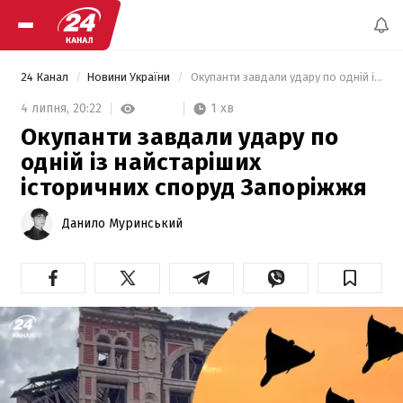
24 Канал
Новини України
 Окупанти завдали удару по одній із найстаріших історичних споруд Запоріжжя 
1 хв
4 липня,
20:22
Окупанти завдали удару по
одній із найстаріших
історичних споруд Запоріжжя
Данило Муринський