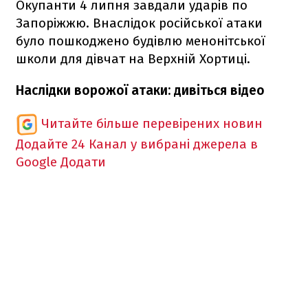
Окупанти 4 липня завдали ударів по
Запоріжжю. Внаслідок російської атаки
було пошкоджено будівлю менонітської
школи для дівчат на Верхній Хортиці.
Наслідки ворожої атаки: дивіться відео
Читайте більше перевірених новин
Додайте 24 Канал у вибрані джерела в
Google
Додати