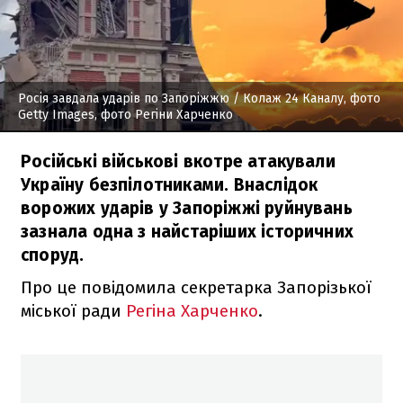
Росія завдала ударів по Запоріжжю
/ Колаж 24 Каналу, фото
Getty Images, фото Регіни Харченко
Російські військові вкотре атакували
Україну безпілотниками. Внаслідок
ворожих ударів у Запоріжжі руйнувань
зазнала одна з найстаріших історичних
споруд.
Про це повідомила секретарка Запорізької
міської ради
Регіна Харченко
.