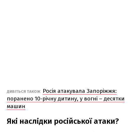
Росія атакувала Запоріжжя:
ДИВІТЬСЯ ТАКОЖ
поранено 10-річну дитину, у вогні – десятки
машин
Які наслідки російської атаки?