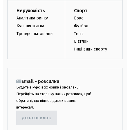
Нерухомість
Спорт
Аналітика ринку
Бокс
Купівля житла
Футбол
Тренди і натхнення
Теніс
Біатлон
Інші види спорту
Email - розсилка
Будьте в курсі всіх новин і оновлень!
Перейдіть на сторінку наших розсилок, щоб
обрати ті, що відповідають вашим
інтересам.
ДО РОЗСИЛОК