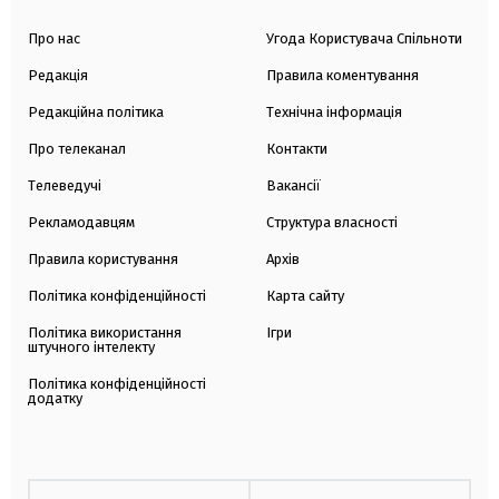
Про нас
Угода Користувача Спільноти
Редакція
Правила коментування
Редакційна політика
Технічна інформація
Про телеканал
Контакти
Телеведучі
Вакансії
Рекламодавцям
Структура власності
Правила користування
Архів
Політика конфіденційності
Карта сайту
Політика використання
Ігри
штучного інтелекту
Політика конфіденційності
додатку