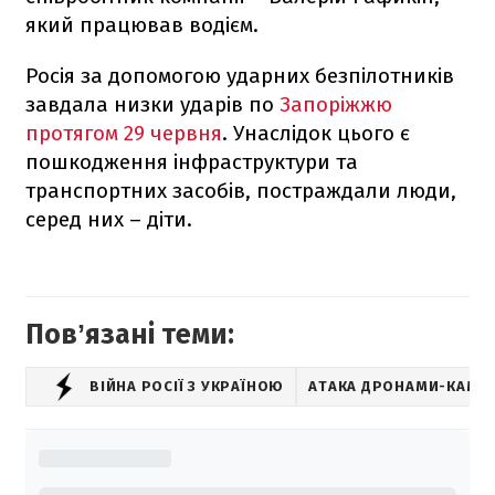
який працював водієм.
Росія за допомогою ударних безпілотників
завдала низки ударів по
Запоріжжю
протягом 29 червня
. Унаслідок цього є
пошкодження інфраструктури та
транспортних засобів, постраждали люди,
серед них – діти.
Повʼязані теми:
ВІЙНА РОСІЇ З УКРАЇНОЮ
АТАКА ДРОНАМИ-КАМІК