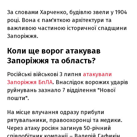
За словами Харченко, будівлю звели у 1904
році. Вона є пам'яткою архітектури та
важливою частиною історичної спадщини
Запоріжжя.
Коли ще ворог атакував
Запоріжжя та область?
Російські військові 3 липня
атакували
Запоріжжя БпЛА
. Внаслідок ворожих ударів
руйнувань зазнало 7 відділення "Нової
пошти".
На місце влучання одразу прибули
рятувальники, правоохоронці та медики.
Через атаку росіян загинув 50-річний
співробітник компанії – Валерій Гафикін,