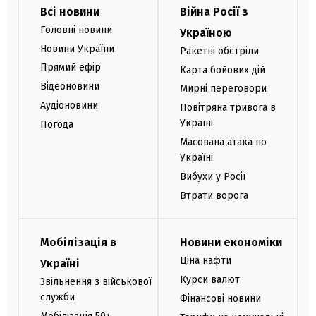
Всі новини
Війна Росії з
Головні новини
Україною
Новини України
Ракетні обстріли
Прямий ефір
Карта бойових дій
Відеоновини
Мирні переговори
Аудіоновини
Повітряна тривога в
Україні
Погода
Масована атака по
Україні
Вибухи у Росії
Втрати ворога
Мобілізація в
Новини економіки
Ціна нафти
Україні
Курси валют
Звільнення з військової
служби
Фінансові новини