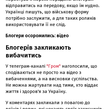
відправитись на передову, якщо їм нудно.
Українці пишуть, що військову форму
потрібно заслужити, а для таких роликів
використовувати її не слід.
Блогери осоромились: відео
Блогерів закликають
вибачитись
У телеграм-каналі
"Гром"
наголосили, що
сподіваються не просто на відео з
вибаченнями, а на висновки суспільства.
Не можна жартувати над тими, хто віддає
життя і здоров'я за Україну.
У коментарях закликали з повагою до
воїнів і родин, які чекають своїх захисників