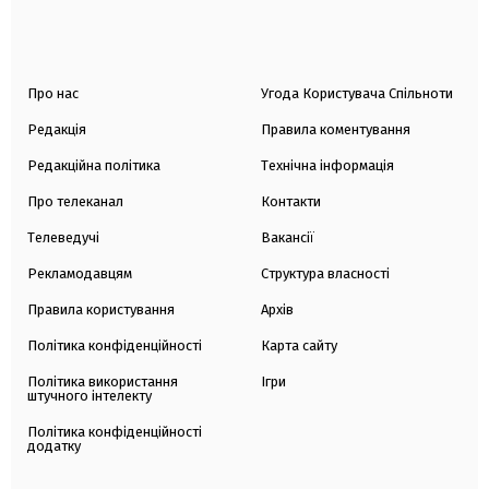
Про нас
Угода Користувача Спільноти
Редакція
Правила коментування
Редакційна політика
Технічна інформація
Про телеканал
Контакти
Телеведучі
Вакансії
Рекламодавцям
Структура власності
Правила користування
Архів
Політика конфіденційності
Карта сайту
Політика використання
Ігри
штучного інтелекту
Політика конфіденційності
додатку