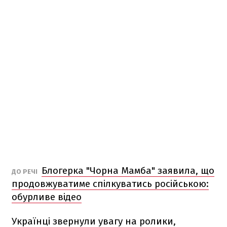
Блогерка "Чорна Мамба" заявила, що
ДО РЕЧІ
продовжуватиме спілкуватись російською:
обурливе відео
Українці звернули увагу на ролики,