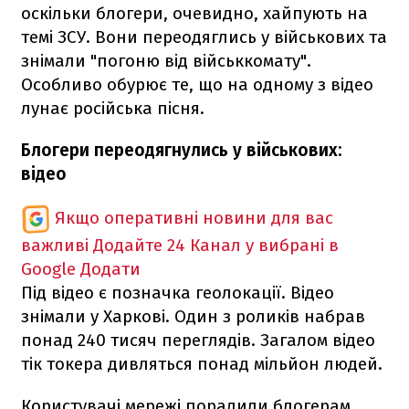
оскільки блогери, очевидно, хайпують на
темі ЗСУ. Вони переодяглись у військових та
знімали "погоню від військкомату".
Особливо обурює те, що на одному з відео
лунає російська пісня.
Блогери переодягнулись у військових:
відео
Якщо оперативні новини для вас
важливі
Додайте 24 Канал у вибрані в
Google
Додати
Під відео є позначка геолокації. Відео
знімали у Харкові. Один з роликів набрав
понад 240 тисяч переглядів. Загалом відео
тік токера дивляться понад мільйон людей.
Користувачі мережі порадили блогерам