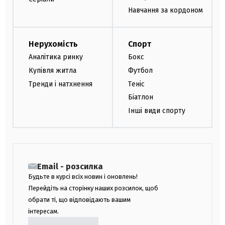
Навчання за кордоном
Нерухомість
Спорт
Аналітика ринку
Бокс
Купівля житла
Футбол
Тренди і натхнення
Теніс
Біатлон
Інші види спорту
Email - розсилка
Будьте в курсі всіх новин і оновлень!
Перейдіть на сторінку наших розсилок, щоб
обрати ті, що відповідають вашим
інтересам.