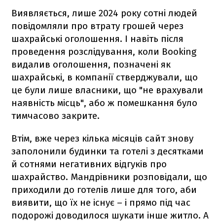
Виявляється, лише 2024 року сотні людей
повідомляли про втрату грошей через
шахрайські оголошення. І навіть після
проведення розслідування, коли Booking
видалив оголошення, позначені як
шахрайські, в компанії стверджували, що
це були лише власники, що "не врахували
наявність місць", або ж помешкання було
тимчасово закрите.
Втім, вже через кілька місяців сайт знову
заполонили будинки та готелі з десятками
й сотнями негативних відгуків про
шахрайство. Мандрівники розповідали, що
приходили до готелів лише для того, аби
виявити, що їх не існує – і прямо під час
подорожі доводилося шукати інше житло. А