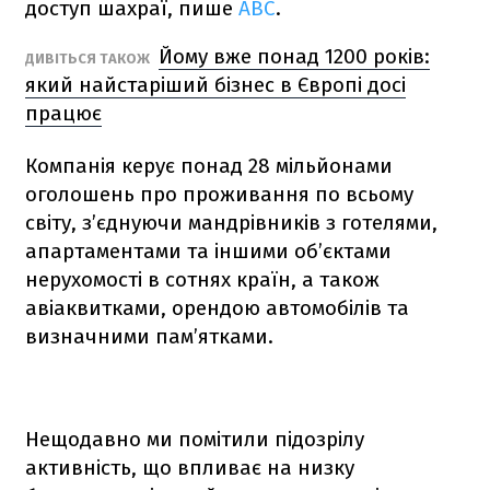
доступ шахраї, пише
ABC
.
Йому вже понад 1200 років:
ДИВІТЬСЯ ТАКОЖ
який найстаріший бізнес в Європі досі
працює
Компанія керує понад 28 мільйонами
оголошень про проживання по всьому
світу, з’єднуючи мандрівників з готелями,
апартаментами та іншими об’єктами
нерухомості в сотнях країн, а також
авіаквитками, орендою автомобілів та
визначними пам’ятками.
Нещодавно ми помітили підозрілу
активність, що впливає на низку