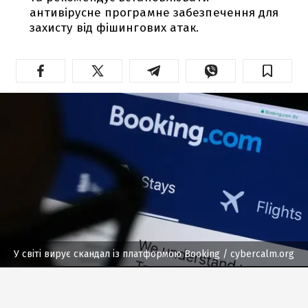
антивірусне програмне забезпечення для
захисту від фішингових атак.
У світі вирує скандал із платформою Booking
/ cybercalm.org