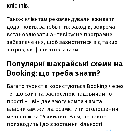
клієнтів.
Також клієнтам рекомендували вживати
додаткових запобіжних заходів, зокрема
встановлювати антивірусне програмне
забезпечення, щоб захиститися від таких
загроз, як фішингові атаки.
Популярні шахрайські схеми на
Booking: що треба знати?
Багато туристів користуються Booking через
те, що сайт та застосунок надзвичайно
прості – і він дає змогу компаніям та
власникам житла розмістити оголошення
менш ніж за 15 хвилин. Втім, це також
призводить і до зростання кількості