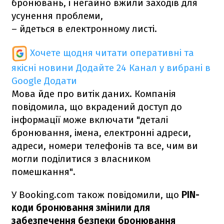
бронювань, і негайно вжили заходів для
усунення проблеми,
– йдеться в електронному листі.
Хочете щодня читати оперативні та
якісні новини
Додайте 24 Канал у вибрані в
Google
Додати
Мова йде про витік даних. Компанія
повідомила, що вкрадений доступ до
інформації може включати "деталі
бронювання, імена, електронні адреси,
адреси, номери телефонів та все, чим ви
могли поділитися з власником
помешкання".
У Booking.com також повідомили, що
PIN-
коди бронювання змінили для
забезпечення безпеки бронювання