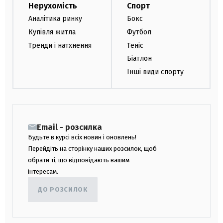
Нерухомість
Спорт
Аналітика ринку
Бокс
Купівля житла
Футбол
Тренди і натхнення
Теніс
Біатлон
Інші види спорту
Email - розсилка
Будьте в курсі всіх новин і оновлень!
Перейдіть на сторінку наших розсилок, щоб
обрати ті, що відповідають вашим
інтересам.
ДО РОЗСИЛОК