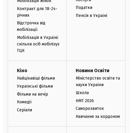
Мобілізація жінок
Податки
Контракт для 18-24-
річних
Пенсія в Україні
Відстрочка від
мобілізації
Мобілізація в Україні:
скільки осіб мобілізує
ТЦК
Кіно
Новини Освіти
Найцікавіші фільми
Міністерство освіти та
науки України
Українські фільми
Школа
Фільми на вечір
НМТ 2026
Комедії
Саморозвиток
Серіали
Навчання за кордоном