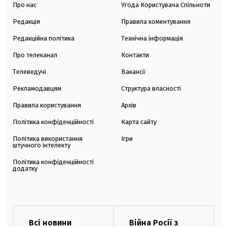
Про нас
Угода Користувача Спільноти
Редакція
Правила коментування
Редакційна політика
Технічна інформація
Про телеканал
Контакти
Телеведучі
Вакансії
Рекламодавцям
Структура власності
Правила користування
Архів
Політика конфіденційності
Карта сайту
Політика використання
Ігри
штучного інтелекту
Політика конфіденційності
додатку
Всі новини
Війна Росії з