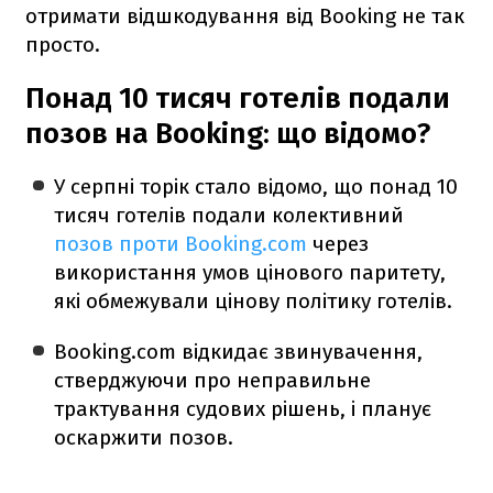
отримати відшкодування від Booking не так
просто.
Понад 10 тисяч готелів подали
позов на Booking: що відомо?
У серпні торік стало відомо, що понад 10
тисяч готелів подали колективний
позов проти Booking.com
через
використання умов цінового паритету,
які обмежували цінову політику готелів.
Booking.com відкидає звинувачення,
стверджуючи про неправильне
трактування судових рішень, і планує
оскаржити позов.