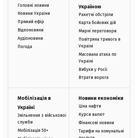
Головні новини
Україною
Новини України
Ракетні обстріли
Прямий ефір
Карта бойових дій
Відеоновини
Мирні переговори
Аудіоновини
Повітряна тривога в
Україні
Погода
Масована атака по
Україні
Вибухи у Росії
Втрати ворога
Мобілізація в
Новини економіки
Ціна нафти
Україні
Курси валют
Звільнення з військової
служби
Фінансові новини
Мобілізація 50+
Тарифи на комунальні
послуги