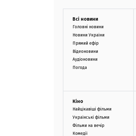
Всі новини
Головні новини
Новини України
Прямий ефір
Відеоновини
Аудіоновини
Погода
Кіно
Найцікавіші фільми
Українські фільми
Фільми на вечір
Комедії