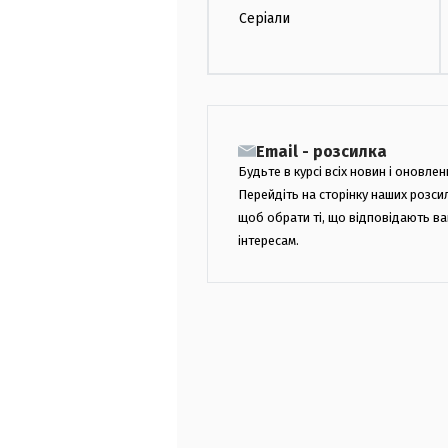
Серіали
Email - розсилка
Будьте в курсі всіх новин і оновлен
Перейдіть на сторінку наших розси
щоб обрати ті, що відповідають в
інтересам.