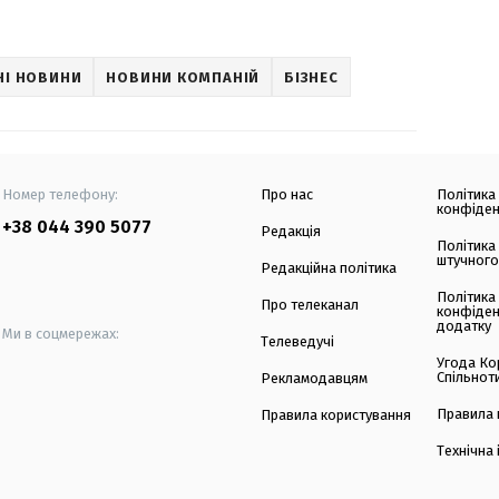
НІ НОВИНИ
НОВИНИ КОМПАНІЙ
БІЗНЕС
Номер телефону:
Про нас
Політика
конфіден
+38 044 390 5077
Редакція
Політика
штучного
Редакційна політика
Політика
Про телеканал
конфіден
додатку
Ми в соцмережах:
Телеведучі
Угода Ко
Спільнот
Рекламодавцям
Правила 
Правила користування
Технічна