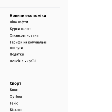
Новини економіки
Ціна нафти
Курси валют
Фінансові новини
Тарифи на комунальні
послуги
Податки
и
Пенсія в Україні
Спорт
Бокс
Футбол
Теніс
Біатлон