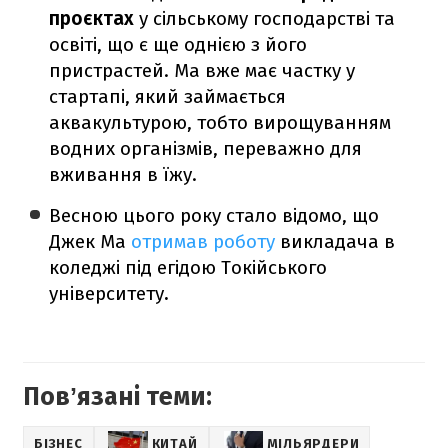
проєктах
у сільському господарстві та
освіті, що є ще однією з його
пристрастей. Ма вже має частку у
стартапі, який займається
аквакультурою, тобто вирощуванням
водних організмів, переважно для
вживання в їжу.
Весною цього року стало відомо, що
Джек Ма
отримав роботу
викладача в
коледжі під егідою Токійського
університету
.
Повʼязані теми:
БІЗНЕС
КИТАЙ
МІЛЬЯРДЕРИ