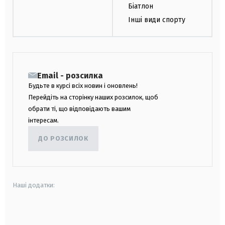
Біатлон
Інші види спорту
Email - розсилка
Будьте в курсі всіх новин і оновлень!
Перейдіть на сторінку наших розсилок, щоб
обрати ті, що відповідають вашим
інтересам.
ДО РОЗСИЛОК
Наші додатки:
android
apple