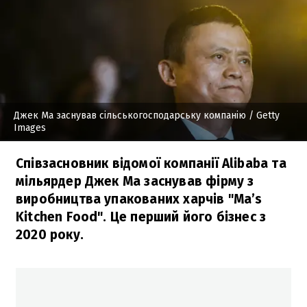
Джек Ма заснував сільськогосподарську компанію
/ Getty
Images
Співзасновник відомої компанії Alibaba та
мільярдер Джек Ма заснував фірму з
виробництва упакованих харчів "Ma’s
Kitchen Food". Це перший його бізнес з
2020 року.