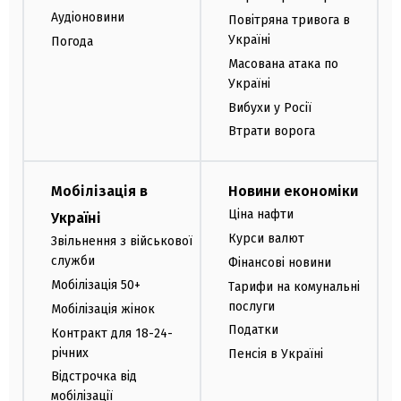
Аудіоновини
Повітряна тривога в
Україні
Погода
Масована атака по
Україні
Вибухи у Росії
Втрати ворога
Мобілізація в
Новини економіки
Ціна нафти
Україні
Курси валют
Звільнення з військової
служби
Фінансові новини
Мобілізація 50+
Тарифи на комунальні
послуги
Мобілізація жінок
Податки
Контракт для 18-24-
річних
Пенсія в Україні
Відстрочка від
мобілізації