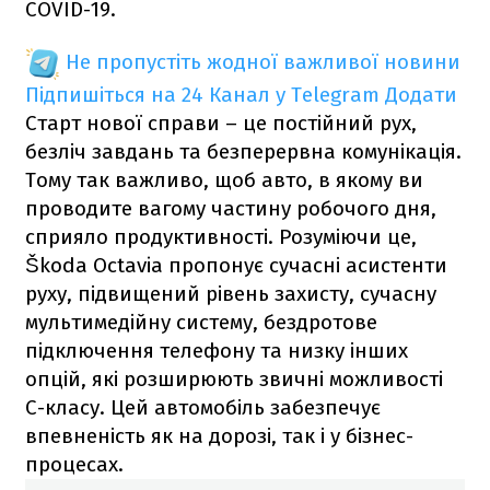
COVID-19.
Не пропустіть жодної важливої новини
Підпишіться на 24 Канал у Telegram
Додати
Старт нової справи – це постійний рух,
безліч завдань та безперервна комунікація.
Тому так важливо, щоб авто, в якому ви
проводите вагому частину робочого дня,
сприяло продуктивності. Розуміючи це,
Škoda Octavia пропонує сучасні асистенти
руху, підвищений рівень захисту, сучасну
мультимедійну систему, бездротове
підключення телефону та низку інших
опцій, які розширюють звичні можливості
С-класу. Цей автомобіль забезпечує
впевненість як на дорозі, так і у бізнес-
процесах.