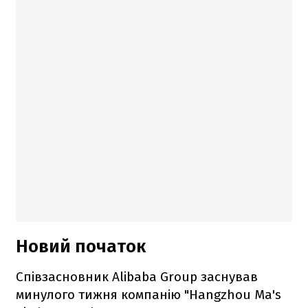
Новий початок
Співзасновник Alibaba Group заснував
минулого тижня компанію "Hangzhou Ma's