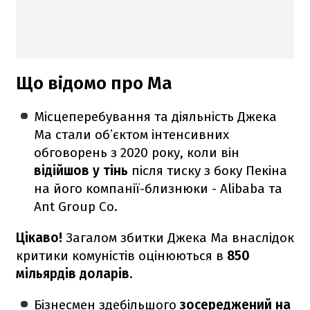
Що відомо про Ма
Місцеперебування та діяльність Джека
Ма стали обʼєктом інтенсивних
обговорень з 2020 року, коли він
відійшов у тінь
після тиску з боку Пекіна
на його компанії-близнюки - Alibaba та
Ant Group Co.
Цікаво!
Загалом збитки Джека Ма внаслідок
критики комуністів оцінюються в
850
мільярдів доларів.
Бізнесмен здебільшого
зосереджений на