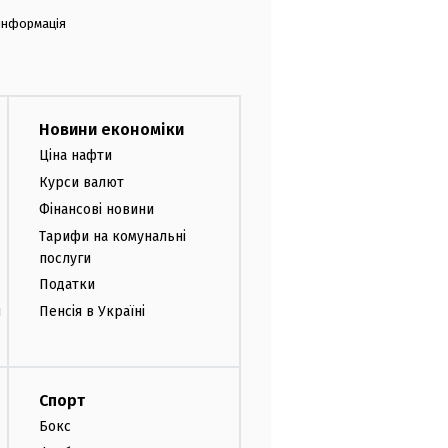
 інформація
Новини економіки
Ціна нафти
Курси валют
Фінансові новини
Тарифи на комунальні
послуги
Податки
и
Пенсія в Україні
Спорт
Бокс