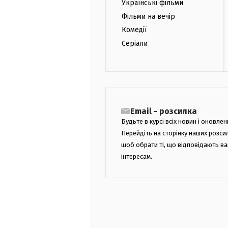
Українські фільми
Фільми на вечір
Комедії
Серіали
Email - розсилка
Будьте в курсі всіх новин і оновлен
Перейдіть на сторінку наших розси
щоб обрати ті, що відповідають в
інтересам.