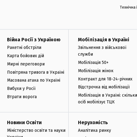
Технічна
Війна Росії з Україною
Мобілізація в Україні
Ракетні обстріли
Звільнення з військової
служби
Карта бойових дій
Мобілізація 50+
Мирні переговори
Мобілізація жінок
Повітряна тривога в Україні
Контракт для 18-24-річних
Масована атака по Україні
Відстрочка від мобілізації
Вибухи у Росії
Мобілізація в Україні: скільк
Втрати ворога
осіб мобілізує ТЦК
Новини Освіти
Нерухомість
Міністерство освіти та науки
Аналітика ринку