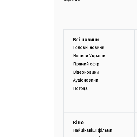
Всі новини
Головні новини
Новини України
Прямий ефір
Відеоновини
Аудіоновини
Погода
Кіно
Найцікавіші фільми