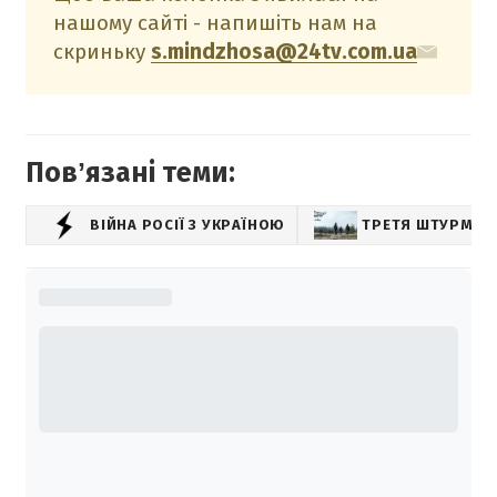
нашому сайті - напишіть нам на
скриньку
s.mindzhosa@24tv.com.ua
Повʼязані теми:
ВІЙНА РОСІЇ З УКРАЇНОЮ
ТРЕТЯ ШТУРМОВ