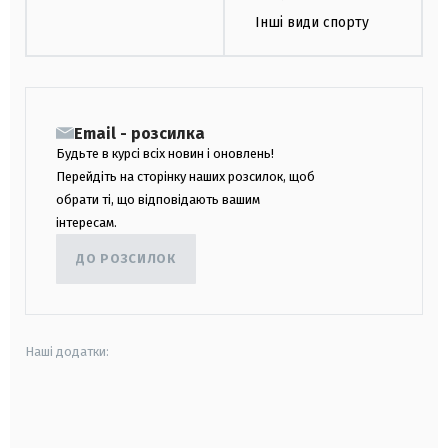
Інші види спорту
Email - розсилка
Будьте в курсі всіх новин і оновлень!
Перейдіть на сторінку наших розсилок, щоб
обрати ті, що відповідають вашим
інтересам.
ДО РОЗСИЛОК
Наші додатки:
android
apple