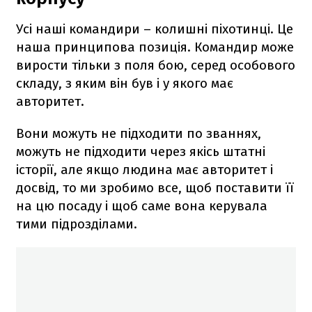
Усі наші командири – колишні піхотинці. Це
наша принципова позиція. Командир може
вирости тільки з поля бою, серед особового
складу, з яким він був і у якого має
авторитет.
Вони можуть не підходити по званнях,
можуть не підходити через якісь штатні
історії, але якщо людина має авторитет і
досвід, то ми зробимо все, щоб поставити її
на цю посаду і щоб саме вона керувала
тими підрозділами.