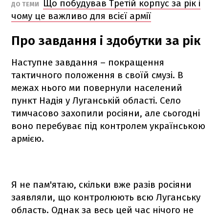
Що побудував Третій корпус за рік і
ДО ТЕМИ
чому це важливо для всієї армії
Про завдання і здобутки за рік
Наступне завдання – покращення
тактичного положення в своїй смузі. В
межах нього ми повернули населений
пункт Надія у Луганській області. Село
тимчасово захопили росіяни, але сьогодні
воно перебуває під контролем українською
армією.
Я не пам'ятаю, скільки вже разів росіяни
заявляли, що контролюють всю Луганську
область. Однак за весь цей час нічого не