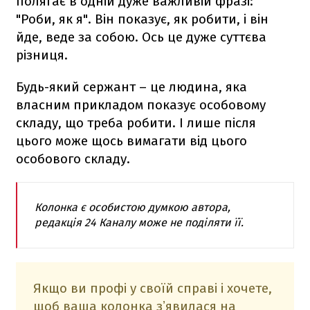
полягає в одній дуже важливій фразі:
"Роби, як я". Він показує, як робити, і він
йде, веде за собою. Ось це дуже суттєва
різниця.
Будь-який сержант – це людина, яка
власним прикладом показує особовому
складу, що треба робити. І лише після
цього може щось вимагати від цього
особового складу.
Колонка є особистою думкою автора,
редакція 24 Каналу може не поділяти її.
Якщо ви профі у своїй справі і хочете,
щоб ваша колонка зʼявилася на