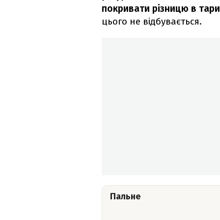
покривати різницю в та
цього не відбувається.
Пальне