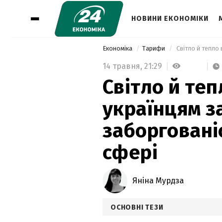
НОВИНИ ЕКОНОМІКИ
Економіка
Тарифи
14 травня,
21:29
Світло й теп
українцям з
заборговані
сфері
Яніна Мурдза
ОСНОВНІ ТЕЗИ