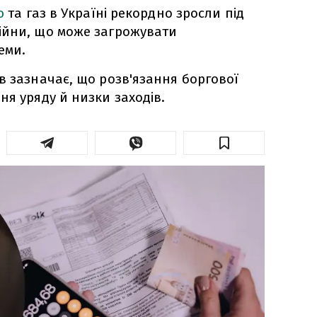
ю
та газ в Україні рекордно зросли під
ійни, що може загрожувати
еми.
в зазначає, що розв'язання боргової
ня уряду й низки заходів.