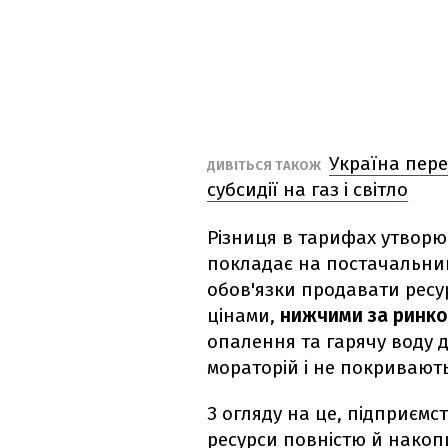
Україна пере
ДИВІТЬСЯ ТАКОЖ
субсидії на газ і світло
Різниця в тарифах утворю
покладає на постачальникі
обов'язки продавати ресу
цінами,
нижчими за ринко
опалення та гарячу воду 
мораторій і не покривають
З огляду на це, підприємс
ресурси повністю й накоп