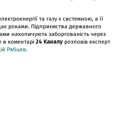
ектроенергії та газу є системною, а її
дає роками. Підприємства державного
ами накопичують заборгованість через
е в коментарі
24 Каналу
розповів експерт
ій Рябцев
.