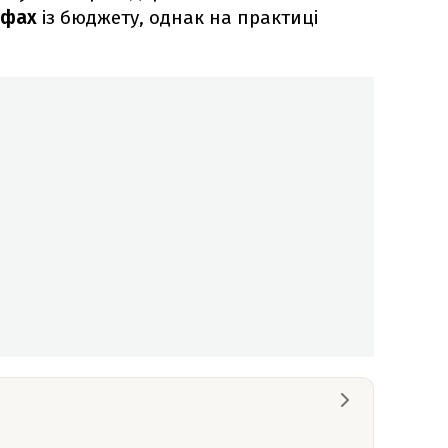
рифах
із бюджету, однак на практиці