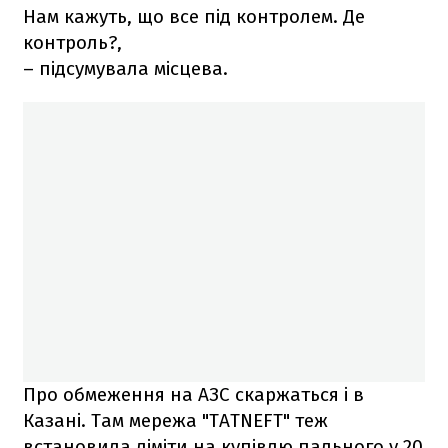
Нам кажуть, що все під контролем. Де
контроль?,
– підсумувала місцева.
Про обмеження на АЗС скаржаться і в
Казані. Там мережа "TATNEFT" теж
встановила ліміти на купівлю пального у 20