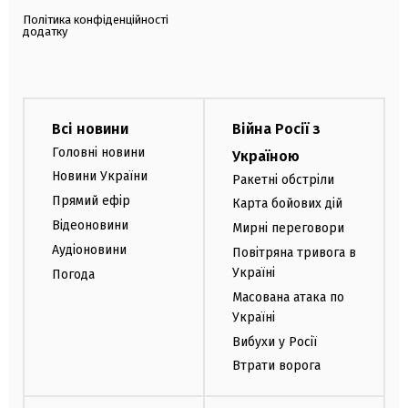
Політика конфіденційності
додатку
Всі новини
Війна Росії з
Головні новини
Україною
Новини України
Ракетні обстріли
Прямий ефір
Карта бойових дій
Відеоновини
Мирні переговори
Аудіоновини
Повітряна тривога в
Україні
Погода
Масована атака по
Україні
Вибухи у Росії
Втрати ворога