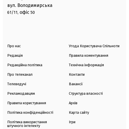
вул. Володимирська
офіс
61/11,
50
Про нас
Угода Користувача Спільноти
Редакція
Правила коментування
Редакційна політика
Технічна інформація
Про телеканал
Контакти
Телеведучі
Вакансії
Рекламодавцям
Структура власності
Правила користування
Архів
Політика конфіденційності
Карта сайту
Політика використання
Ігри
штучного інтелекту