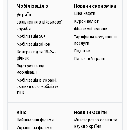
Мобілізація в
Новини економіки
Ціна нафти
Україні
Курси валют
Звільнення з військової
служби
Фінансові новини
Мобілізація 50+
Тарифи на комунальні
послуги
Мобілізація жінок
Податки
Контракт для 18-24-
річних
Пенсія в Україні
Відстрочка від
мобілізації
Мобілізація в Україні:
скільки осіб мобілізує
ТЦК
Кіно
Новини Освіти
Найцікавіші фільми
Міністерство освіти та
науки України
Українські фільми