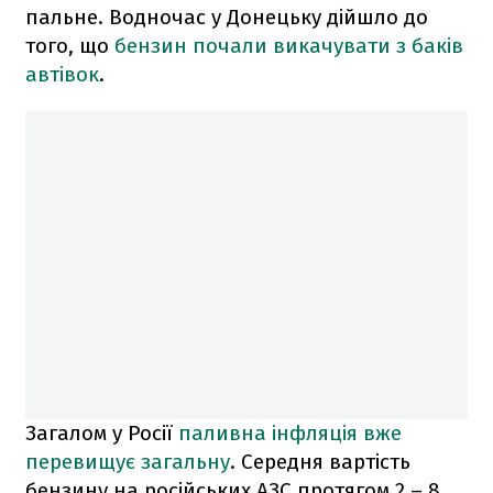
пальне. Водночас у Донецьку дійшло до
того, що
бензин почали викачувати з баків
автівок
.
Загалом у Росії
паливна інфляція вже
перевищує загальну
. Середня вартість
бензину на російських АЗС протягом 2 – 8