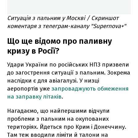
Ситуація з пальним у Москві / Скриншот
коментаря з телеграм-каналу "Supernova+"
Що ще відомо про паливну
кризу в Росії?
Удари України по російських НПЗ призвели
до загострення ситуації з пальним. Зокрема
наслідки є для авіагалузі. У низці
аеропортів уже
запроваджують обмеження
на заправку літаків
.
Нагадаємо, що найпершими відчули
проблеми з пальним на окупованих
територіях. Йдеться про Крим і Донеччину.
Там теж вводили ліміти й талони на