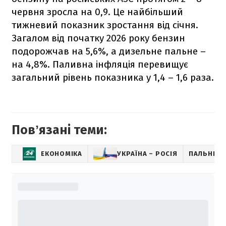
червня зросла на 0,9. Це найбільший
тижневий показник зростання від січня.
Загалом від початку 2026 року бензин
подорожчав на 5,6%, а дизельне пальне –
на 4,8%. Паливна інфляція перевищує
загальний рівень показника у 1,4 – 1,6 раза.
Повʼязані теми:
ЕКОНОМІКА
УКРАЇНА – РОСІЯ
ПАЛЬНЕ