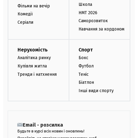
Школа
Фільми на вечір
НМТ 2026
Комедії
Саморозвиток
Серіали
Навчання за кордоном
Нерухомість
Спорт
Аналітика ринку
Бокс
Купівля житла
Футбол
Тренди і натхнення
Теніс
Біатлон
Інші види спорту
Email - розсилка
Будьте в курсі всіх новин і оновлень!