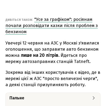
"Усе за графіком": росіянам
ДИВІТЬСЯ ТАКОЖ
почали розповідати казки після проблем з
бензином
Увечері 12 червня на АЗС у Москві з'явилися
оголошення, що заправити авто бензином
можна
лише на 20 літрів.
Йдеться про
мережу автозаправних станцій Tatneft.
Зокрема від інших користувачів є відео, де в
мережі цієї ж АЗС "просто величезні черги",
а деякі станції призупиняють роботу.
Пальне