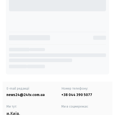
E-mail редакції
Номер телефону:
news24@24tv.com.ua
+38 044 390 5077
Ми тут:
Ми в соцмережах:
м.Київ
,