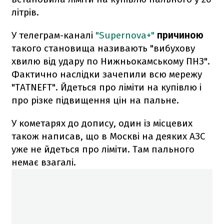
літрів.
У телеграм-каналі
"Supernova+"
причиною
такого становища називають "вибухову
хвилю від удару по Нижньокамському ПНЗ".
Фактично наслідки зачепили всю мережу
"TATNEFT". Йдеться про ліміти на купівлю і
про різке підвищення цін на пальне.
У кометарях до допису, один із місцевих
також написав, що в Москві на деяких АЗС
уже не йдеться про ліміти. Там пального
немає взагалі.