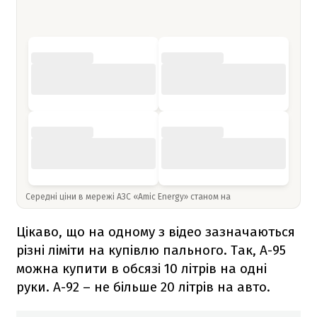
Середні ціни в мережі АЗС «Amic Energy» станом на
Цікаво, що на одному з відео зазначаються
різні ліміти на купівлю пального. Так, А-95
можна купити в обсязі 10 літрів на одні
руки. А-92 – не більше 20 літрів на авто.