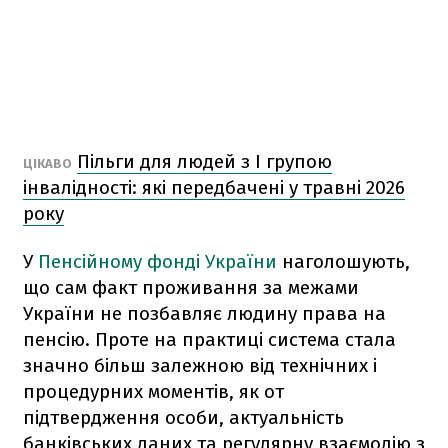
Пільги для людей з I групою
ЦІКАВО
інвалідності: які передбачені у травні 2026
року
У
Пенсійному фонді України
наголошують,
що сам факт проживання за межами
України не позбавляє людину права на
пенсію. Проте на практиці система стала
значно більш залежною від технічних і
процедурних моментів, як от
підтвердження особи, актуальність
банківських даних та регулярну взаємодію з