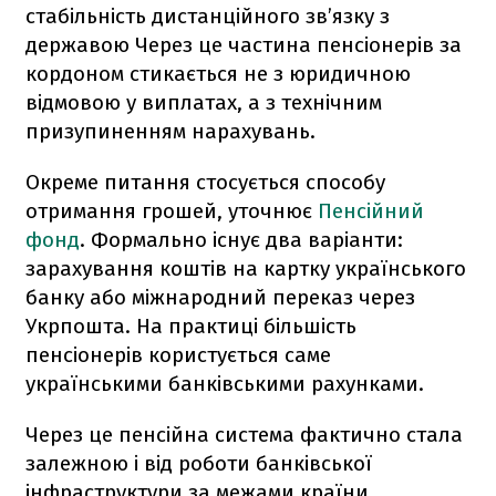
стабільність дистанційного зв’язку з
державою Через це частина пенсіонерів за
кордоном стикається не з юридичною
відмовою у виплатах, а з технічним
призупиненням нарахувань.
Окреме питання стосується способу
отримання грошей, уточнює
Пенсійний
фонд
. Формально існує два варіанти:
зарахування коштів на картку українського
банку або міжнародний переказ через
Укрпошта. На практиці більшість
пенсіонерів користується саме
українськими банківськими рахунками.
Через це пенсійна система фактично стала
залежною і від роботи банківської
інфраструктури за межами країни.