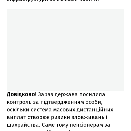
Довідково!
Зараз держава посилила
контроль за підтвердженням особи,
оскільки система масових дистанційних
виплат створює ризики зловживань і
шахрайства. Саме тому пенсіонерам за