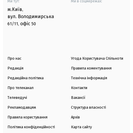
Ми тут:
Ми в соцмережах:
м.Київ
,
вул. Володимирська
офіс
61/11,
50
Про нас
Угода Користувача Спільноти
Редакція
Правила коментування
Редакційна політика
Технічна інформація
Про телеканал
Контакти
Телеведучі
Вакансії
Рекламодавцям
Структура власності
Правила користування
Архів
Політика конфіденційності
Карта сайту