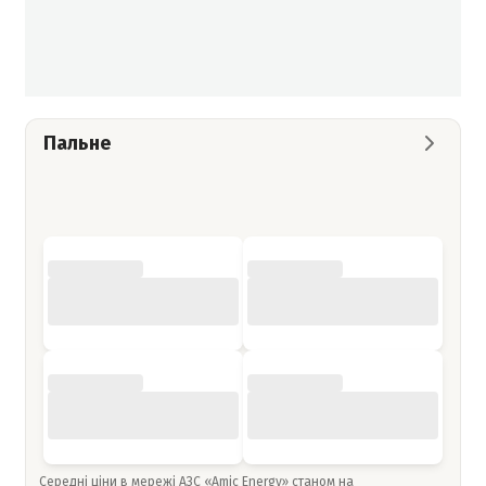
Пальне
Середні ціни в мережі АЗС «Amic Energy» станом на