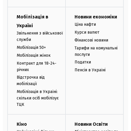
Мобілізація в
Новини економіки
Ціна нафти
Україні
Курси валют
Звільнення з військової
служби
Фінансові новини
Мобілізація 50+
Тарифи на комунальні
послуги
Мобілізація жінок
Податки
Контракт для 18-24-
річних
Пенсія в Україні
Відстрочка від
мобілізації
Мобілізація в Україні:
скільки осіб мобілізує
ТЦК
Кіно
Новини Освіти