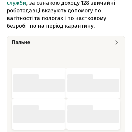
служби
, за ознакою доходу 128 звичайні
роботодавці вказують допомогу по
вагітності та пологах і по частковому
безробіттю на період карантину.
Пальне