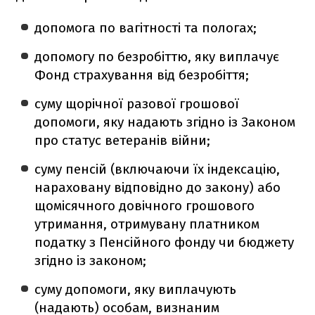
допомога по вагітності та пологах;
допомогу по безробіттю, яку виплачує
Фонд страхування від безробіття;
суму щорічної разової грошової
допомоги, яку надають згідно із Законом
про статус ветеранів війни;
суму пенсій (включаючи їх індексацію,
нараховану відповідно до закону) або
щомісячного довічного грошового
утримання, отримувану платником
податку з Пенсійного фонду чи бюджету
згідно із законом;
суму допомоги, яку виплачують
(надають) особам, визнаним