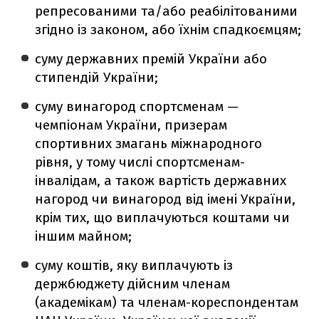
репресованими та/або реабілітованими
згідно із законом, або їхнім спадкоємцям;
суму державних премій України або
стипендій України;
суму винагород спортсменам —
чемпіонам України, призерам
спортивних змагань міжнародного
рівня, у тому числі спортсменам-
інвалідам, а також вартість державних
нагород чи винагород від імені України,
крім тих, що виплачуються коштами чи
іншим майном;
суму коштів, яку виплачують із
держбюджету дійсним членам
(академікам) та членам-кореспондентам