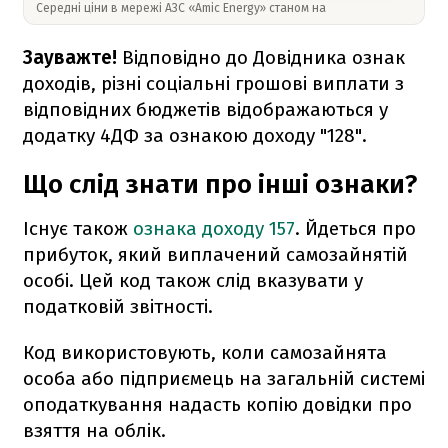
Середні ціни в мережі АЗС «Amic Energy» станом на
Зауважте!
Відповідно до Довідника ознак
доходів, різні соціальні грошові виплати з
відповідних бюджетів відображаються у
додатку 4ДФ за ознакою доходу "128".
Що слід знати про інші ознаки?
Існує також
ознака доходу 157
. Йдеться про
прибуток, який виплачений самозайнятій
особі. Цей код також слід вказувати у
податковій звітності.
Код використовують, коли самозайнята
особа або підприємець на загальній системі
оподаткування надасть копію довідки про
взяття на облік.