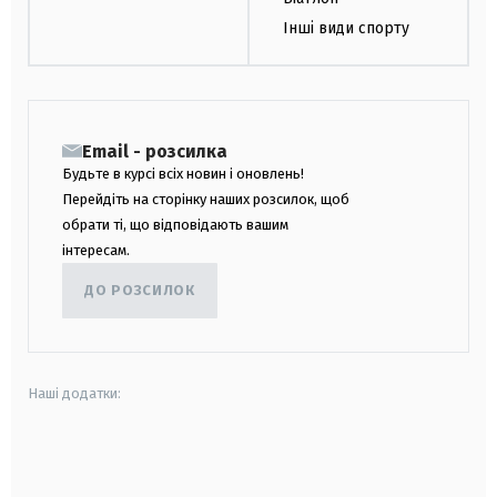
Інші види спорту
Email - розсилка
Будьте в курсі всіх новин і оновлень!
Перейдіть на сторінку наших розсилок, щоб
обрати ті, що відповідають вашим
інтересам.
ДО РОЗСИЛОК
Наші додатки:
android
apple