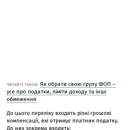
Як обрати свою групу ФОП –
ЧИТАЙТЕ ТАКОЖ
усе про податки, ліміти доходу та інші
обмеження
До цього переліку входять різні грошові
компенсації, які отримує платник податку.
До них зокрема входять: