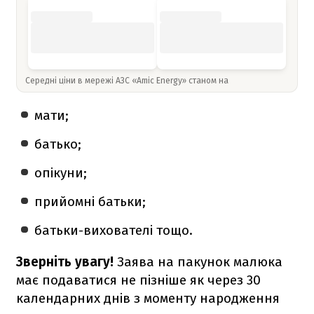
Середні ціни в мережі АЗС «Amic Energy» станом на
мати;
батько;
опікуни;
прийомні батьки;
батьки-вихователі тощо.
Зверніть увагу!
Заява на пакунок малюка
має подаватися не пізніше як через 30
календарних днів з моменту народження