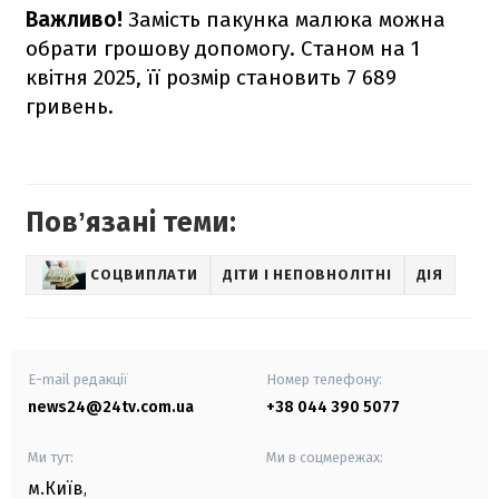
Важливо!
Замість пакунка малюка можна
обрати грошову допомогу. Станом на 1
квітня 2025, її розмір становить 7 689
гривень.
Повʼязані теми:
СОЦВИПЛАТИ
ДІТИ І НЕПОВНОЛІТНІ
ДІЯ
E-mail редакції
Номер телефону:
news24@24tv.com.ua
+38 044 390 5077
Ми тут:
Ми в соцмережах:
м.Київ
,