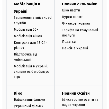
Мобілізація в
Новини економіки
Ціна нафти
Україні
Курси валют
Звільнення з військової
служби
Фінансові новини
Мобілізація 50+
Тарифи на комунальні
послуги
Мобілізація жінок
Податки
Контракт для 18-24-
річних
Пенсія в Україні
Відстрочка від
мобілізації
Мобілізація в Україні:
скільки осіб мобілізує
ТЦК
Кіно
Новини Освіти
Найцікавіші фільми
Міністерство освіти та
науки України
Українські фільми