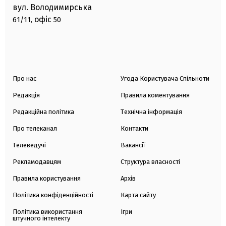
вул. Володимирська
офіс
61/11,
50
Про нас
Угода Користувача Спільноти
Редакція
Правила коментування
Редакційна політика
Технічна інформація
Про телеканал
Контакти
Телеведучі
Вакансії
Рекламодавцям
Структура власності
Правила користування
Архів
Політика конфіденційності
Карта сайту
Політика використання
Ігри
штучного інтелекту