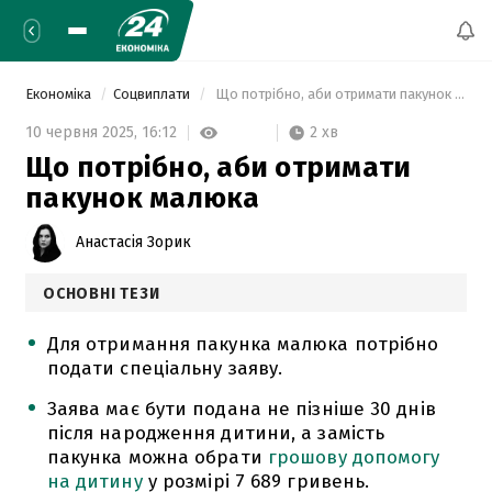
Економіка
Соцвиплати
 Що потрібно, аби отримати пакунок малюка 
2 хв
10 червня 2025,
16:12
Що потрібно, аби отримати
пакунок малюка
Анастасія Зорик
ОСНОВНІ ТЕЗИ
Для отримання пакунка малюка потрібно
подати спеціальну заяву.
Заява має бути подана не пізніше 30 днів
після народження дитини, а замість
пакунка можна обрати
грошову допомогу
на дитину
у розмірі 7 689 гривень.