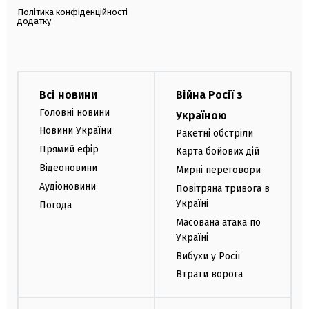
Політика конфіденційності
додатку
Всі новини
Війна Росії з
Головні новини
Україною
Новини України
Ракетні обстріли
Прямий ефір
Карта бойових дій
Відеоновини
Мирні переговори
Аудіоновини
Повітряна тривога в
Україні
Погода
Масована атака по
Україні
Вибухи у Росії
Втрати ворога