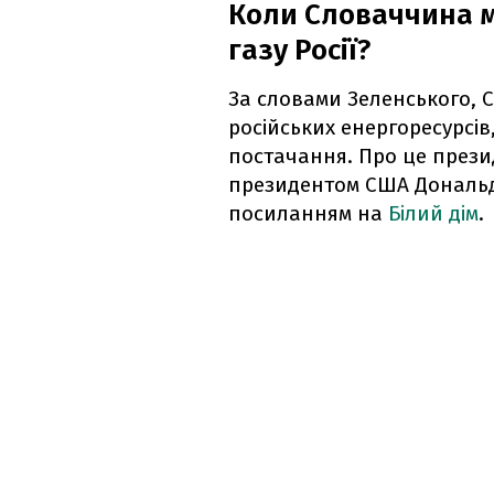
Коли Словаччина м
газу Росії?
За словами Зеленського,
російських енергоресурсі
постачання. Про це президе
президентом США Дональ
посиланням на
Білий дім
.