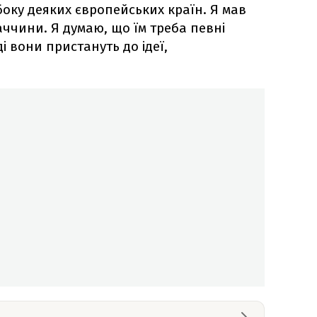
боку деяких європейських країн. Я мав
ччини. Я думаю, що їм треба певні
і вони пристануть до ідеї,