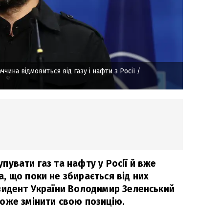
чина відмовиться від газу і нафти з Росії
/
увати газ та нафту у Росії й вже
, що поки не збирається від них
зидент України Володимир Зеленський
оже змінити свою позицію.