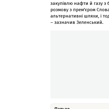
закупівлю нафти й газу з 
розмову з прем'єром Слова
альтернативні шляхи, і тод
– зазначив Зеленський.