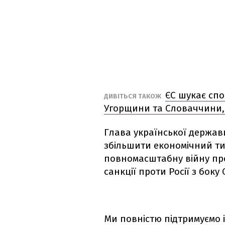
ЄС шукає спо
ДИВІТЬСЯ ТАКОЖ
Угорщини та Словаччини,
Глава української держав
збільшити економічний т
повномасштабну війну про
санкції проти Росії з боку
Ми повністю підтримуємо і