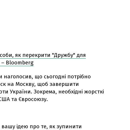
соби, як перекрити "Дружбу" для
 – Bloomberg
и наголосив, що сьогодні потрібно
иск на Москву, щоб завершити
ти України. Зокрема, необхідні жорсткі
 США та Євросоюзу.
 вашу ідею про те, як зупинити