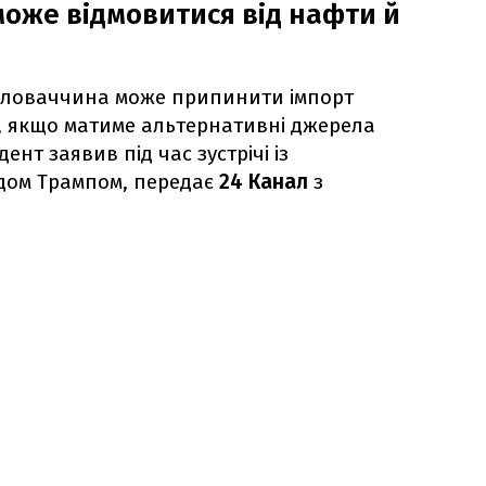
оже відмовитися від нафти й
 Словаччина може припинити імпорт
в, якщо матиме альтернативні джерела
нт заявив під час зустрічі із
дом Трампом, передає
24 Канал
з