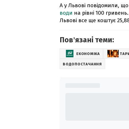
А у Львові повідомили, щ
води
на рівні 100 гривень
Львові все ще коштує 25,88
Повʼязані теми:
ЕКОНОМІКА
ТАР
ВОДОПОСТАЧАННЯ