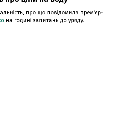
дальність, про що повідомила прем'єр-
ко
на годині запитань до уряду.