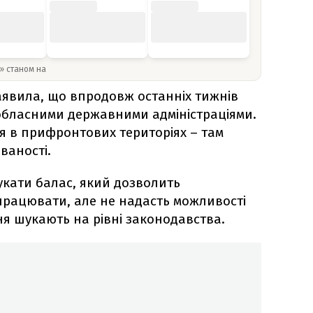
y» станом на
явила, що впродовж останніх тижнів
обласними державними адміністраціями.
я в прифронтових територіях – там
ваності.
укати балас, який дозволить
рацювати, але не надасть можливості
я шукають на рівні законодавства.