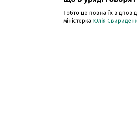
Тобто це повна їх відпові
міністерка
Юлія Свириден