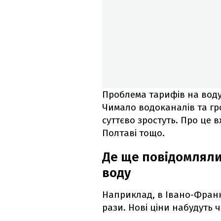
Проблема тарифів на воду
Чимало водоканалів та гр
суттєво зростуть. Про це 
Полтаві тощо.
Де ще повідомляли
воду
Наприклад, в Івано-Фран
рази. Нові ціни набудуть 