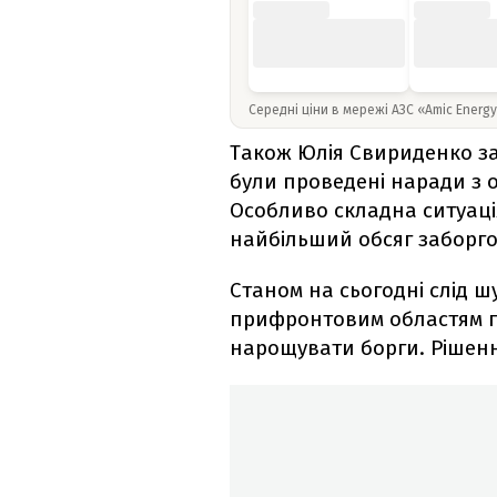
Середні ціни в мережі АЗС «Amic Energ
Також Юлія Свириденко за
були проведені наради з 
Особливо складна ситуаці
найбільший обсяг заборго
Станом на сьогодні слід ш
прифронтовим областям п
нарощувати борги. Рішенн