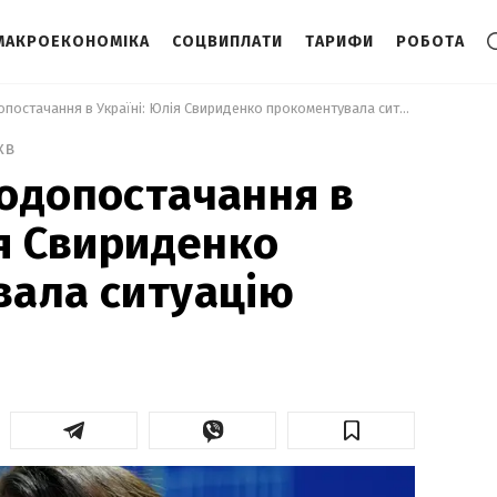
МАКРОЕКОНОМІКА
СОЦВИПЛАТИ
ТАРИФИ
РОБОТА
 Тарифи на водопостачання в Україні: Юлія Свириденко прокоментувала ситуацію 
хв
одопостачання в
ія Свириденко
вала ситуацію