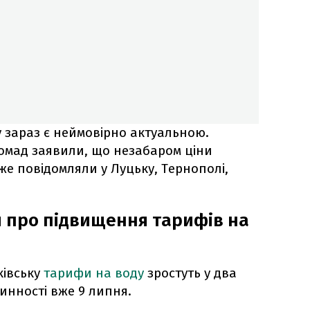
 зараз є неймовірно актуальною.
омад заявили, що незабаром ціни
вже повідомляли у Луцьку, Тернополі,
 про підвищення тарифів на
ківську
тарифи на воду
зростуть у два
чинності вже 9 липня.