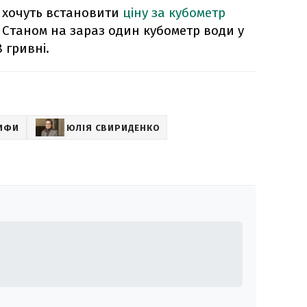
о хочуть встановити
ціну за кубометр
. Станом на зараз один кубометр води у
 гривні.
ИФИ
ЮЛІЯ СВИРИДЕНКО