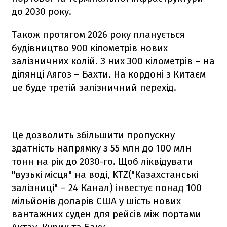
до 2030 року.
Також протягом 2026 року планується
будівництво 900 кілометрів нових
залізничних колій. З них 300 кілометрів – на
ділянці Аягоз – Бахти. На кордоні з Китаєм
це буде третій залізничний перехід.
Це дозволить збільшити пропускну
здатність напрямку з 55 млн до 100 млн
тонн на рік до 2030-го. Щоб ліквідувати
"вузькі місця" на воді, KTZ("Казахстанські
залізниці" – 24 Канал) інвестує понад 100
мільйонів доларів США у шість нових
вантажних суден для рейсів між портами