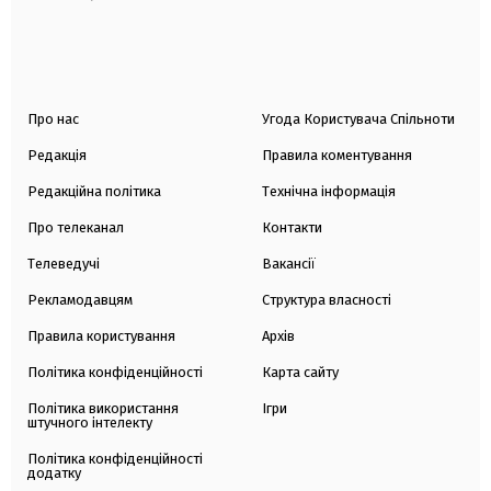
Про нас
Угода Користувача Спільноти
Редакція
Правила коментування
Редакційна політика
Технічна інформація
Про телеканал
Контакти
Телеведучі
Вакансії
Рекламодавцям
Структура власності
Правила користування
Архів
Політика конфіденційності
Карта сайту
Політика використання
Ігри
штучного інтелекту
Політика конфіденційності
додатку