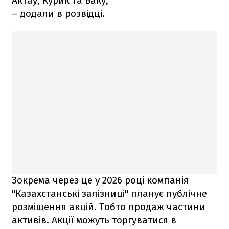
Актау, Курик та Баку,
– додали в розвідці.
Зокрема через це у 2026 році компанія
"Казахстанські залізниці" планує публічне
розміщення акцій. Тобто продаж частини
активів. Акції можуть торгуватися в