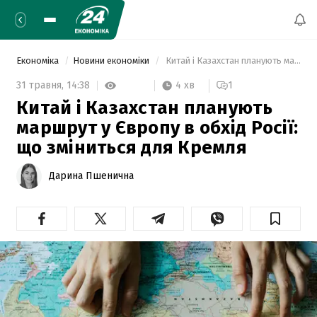
Економіка
Новини економіки
 Китай і Казахстан планують маршрут у Європу в обхід Росії: що зміниться для Кремля 
4 хв
31 травня,
14:38
1
Китай і Казахстан планують
маршрут у Європу в обхід Росії:
що зміниться для Кремля
Дарина Пшенична