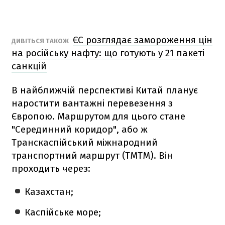
ЄС розглядає замороження цін
ДИВІТЬСЯ ТАКОЖ
на російську нафту: що готують у 21 пакеті
санкцій
В найближчій перспективі Китай планує
наростити вантажні перевезення з
Європою. Маршрутом для цього стане
"Серединний коридор", або ж
Транскаспійський міжнародний
транспортний маршрут (ТМТМ). Він
проходить через:
Казахстан;
Каспійське море;