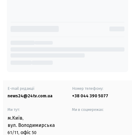
E-mail редакції
Номер телефону:
news24@24tv.com.ua
+38 044 390 5077
Ми тут:
Ми в соцмережах:
м.Київ
,
вул. Володимирська
офіс
61/11,
50