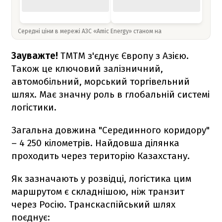
Середні ціни в мережі АЗС «Amic Energy» станом на
Зауважте!
ТМТМ з'єднує Європу з Азією.
Також це ключовий залізничний,
автомобільний, морський торгівельний
шлях. Має значну роль в глобальній системі
логістики.
Загальна довжина "Серединного коридору"
– 4 250 кілометрів. Найдовша ділянка
проходить через територію Казахстану.
Як зазначають у розвідці, логістика цим
маршрутом є складнішою, ніж транзит
через Росію. Транскаспійський шлях
поєднує: