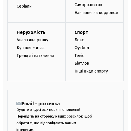
Саморозвиток
Серіали
Навчання за кордоном
Нерухомість
Спорт
Аналітика ринку
Бокс
Купівля житла
Футбол
Тренди і натхнення
Теніс
Біатлон
Інші види спорту
Email - розсилка
Будьте в курсі всіх новин і оновлень!
Перейдіть на сторінку наших розсилок, щоб
обрати ті, що відповідають вашим
інтересам.