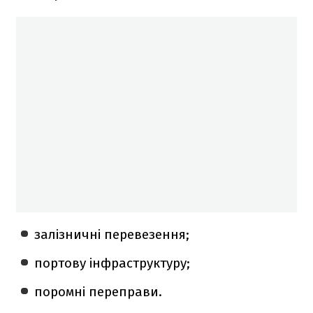
залізничні перевезення;
портову інфраструктуру;
поромні переправи.