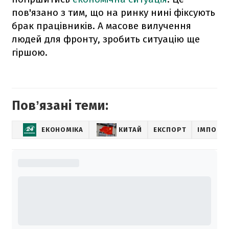
пов'язано з тим, що на ринку нині фіксують
брак працівників. А масове вилучення
людей для фронту, зробить ситуацію ще
гіршою.
Повʼязані теми:
ЕКОНОМІКА
КИТАЙ
ЕКСПОРТ
ІМПОРТ