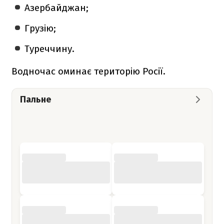
Азербайджан;
Грузію;
Туреччину.
Водночас оминає територію Росії.
Пальне