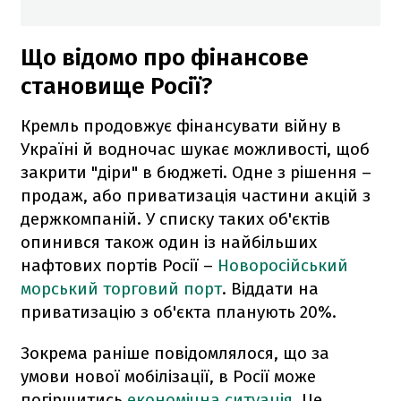
Що відомо про фінансове
становище Росії?
Кремль продовжує фінансувати війну в
Україні й водночас шукає можливості, щоб
закрити "діри" в бюджеті. Одне з рішення –
продаж, або приватизація частини акцій з
держкомпаній. У списку таких об'єктів
опинився також один із найбільших
нафтових портів Росії –
Новоросійський
морський торговий порт
. Віддати на
приватизацію з об'єкта планують 20%.
Зокрема раніше повідомлялося, що за
умови нової мобілізації, в Росії може
погіршитись
економічна ситуація
. Це