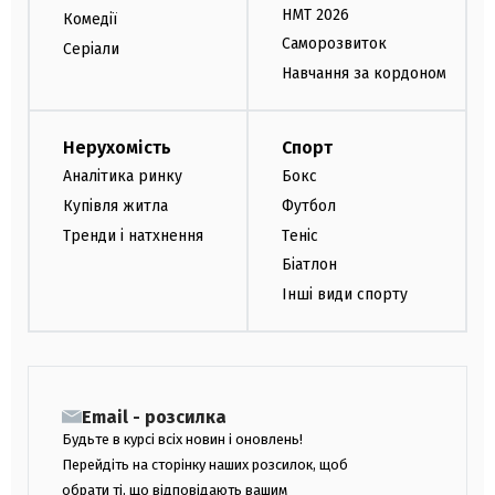
НМТ 2026
Комедії
Саморозвиток
Серіали
Навчання за кордоном
Нерухомість
Спорт
Аналітика ринку
Бокс
Купівля житла
Футбол
Тренди і натхнення
Теніс
Біатлон
Інші види спорту
Email - розсилка
Будьте в курсі всіх новин і оновлень!
Перейдіть на сторінку наших розсилок, щоб
обрати ті, що відповідають вашим