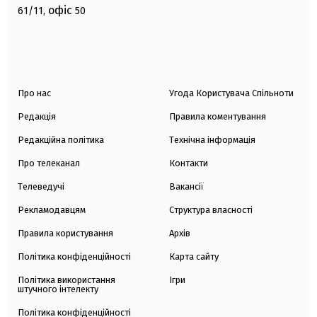
офіс
61/11,
50
Про нас
Угода Користувача Спільноти
Редакція
Правила коментування
Редакційна політика
Технічна інформація
Про телеканал
Контакти
Телеведучі
Вакансії
Рекламодавцям
Структура власності
Правила користування
Архів
Політика конфіденційності
Карта сайту
Політика використання
Ігри
штучного інтелекту
Політика конфіденційності