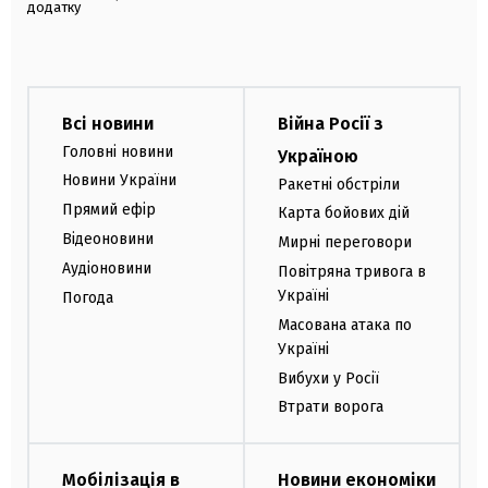
додатку
Всі новини
Війна Росії з
Головні новини
Україною
Новини України
Ракетні обстріли
Прямий ефір
Карта бойових дій
Відеоновини
Мирні переговори
Аудіоновини
Повітряна тривога в
Україні
Погода
Масована атака по
Україні
Вибухи у Росії
Втрати ворога
Мобілізація в
Новини економіки