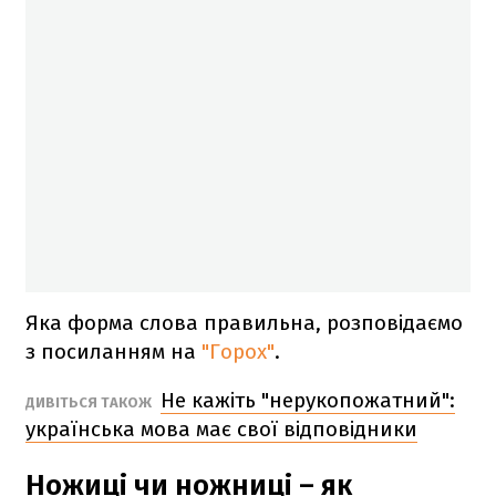
Яка форма слова правильна, розповідаємо
з посиланням на
"Горох"
.
Не кажіть "нерукопожатний":
ДИВІТЬСЯ ТАКОЖ
українська мова має свої відповідники
Ножиці чи ножниці – як