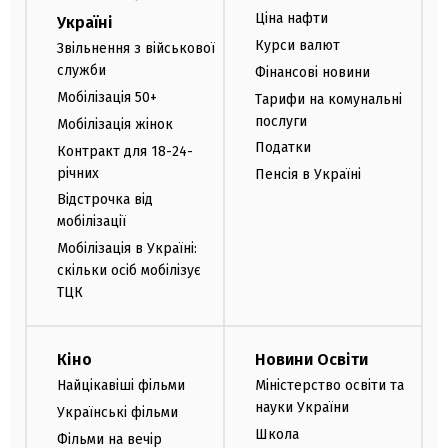
Ціна нафти
Україні
Курси валют
Звільнення з військової
служби
Фінансові новини
Мобілізація 50+
Тарифи на комунальні
послуги
Мобілізація жінок
Податки
Контракт для 18-24-
річних
Пенсія в Україні
Відстрочка від
мобілізації
Мобілізація в Україні:
скільки осіб мобілізує
ТЦК
Кіно
Новини Освіти
Найцікавіші фільми
Міністерство освіти та
науки України
Українські фільми
Школа
Фільми на вечір