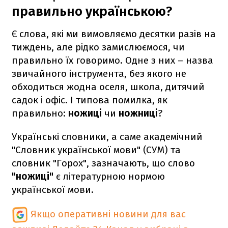
правильно українською?
Є слова, які ми вимовляємо десятки разів на
тиждень, але рідко замислюємося, чи
правильно їх говоримо. Одне з них – назва
звичайного інструмента, без якого не
обходиться жодна оселя, школа, дитячий
садок і офіс. І типова помилка, як
правильно:
ножиці
чи
ножниці
?
Українські словники, а саме академічний
"Словник української мови" (СУМ) та
словник "Горох", зазначають, що слово
"ножиці"
є літературною нормою
української мови.
Якщо оперативні новини для вас