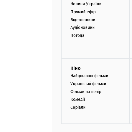
Новини України
Прямий ефір
Відеоновини
Аудіоновини
Погода
Кіно
Найцікавіші фільми
Українські фільми
Фільми на вечір
Комедії
Серіали