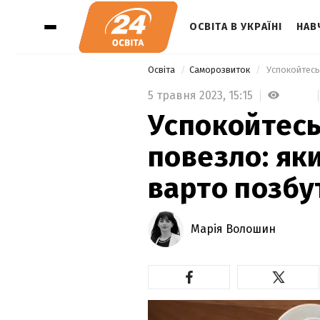
ОСВІТА В УКРАЇНІ
НАВ
Освіта
Саморозвиток
5 травня 2023,
15:15
Успокойтесь
повезло: як
варто позбу
Марія Волошин