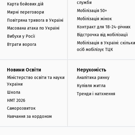
служби
Карта бойових дій
Мобілізація 50+
Мирні переговори
Мобілізація жінок
Повітряна тривога в Україні
Контракт для 18-24-річних
Масована атака по Україні
Відстрочка від мобілізації
Вибухи у Росії
Мобілізація в Україні: скільк
Втрати ворога
осіб мобілізує ТЦК
Новини Освіти
Нерухомість
Міністерство освіти та науки
Аналітика ринку
України
Купівля житла
Школа
Тренди і натхнення
НМТ 2026
Саморозвиток
Навчання за кордоном