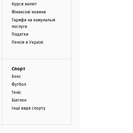
Курси валют
Фінансові новини
Тарифи на комунальні
послуги
Податки
и
Пенсія в Україні
Спорт
Бокс
Футбол
Теніс
Біатлон
Інші види спорту