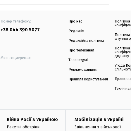
Номер телефону:
Про нас
Політика
конфіден
+38 044 390 5077
Редакція
Політика
штучного
Редакційна політика
Політика
Про телеканал
конфіден
додатку
Ми в соцмережах:
Телеведучі
Угода Ко
Спільнот
Рекламодавцям
Правила 
Правила користування
Технічна
Війна Росії з Україною
Мобілізація в Україні
Ракетні обстріли
Звільнення з військової