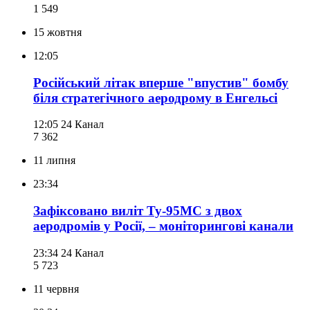
1 549
15 жовтня
12:05
Російський літак вперше "впустив" бомбу
біля стратегічного аеродрому в Енгельсі
12:05
24 Канал
7 362
11 липня
23:34
Зафіксовано виліт Ту-95МС з двох
аеродромів у Росії, – моніторингові канали
23:34
24 Канал
5 723
11 червня