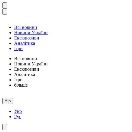
Всі новини
Новини України
Ексклюзиви
Аналітика
Ігри
Всі новини
Новини України
Ексклюзиви
Аналітика
Ігри
більше
Укр
Укр
Рус