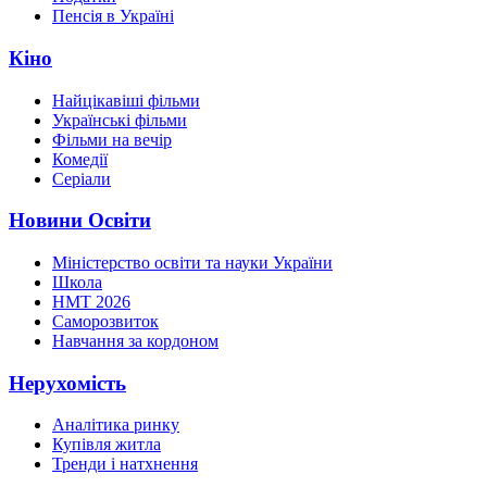
Пенсія в Україні
Кіно
Найцікавіші фільми
Українські фільми
Фільми на вечір
Комедії
Серіали
Новини Освіти
Міністерство освіти та науки України
Школа
НМТ 2026
Саморозвиток
Навчання за кордоном
Нерухомість
Аналітика ринку
Купівля житла
Тренди і натхнення