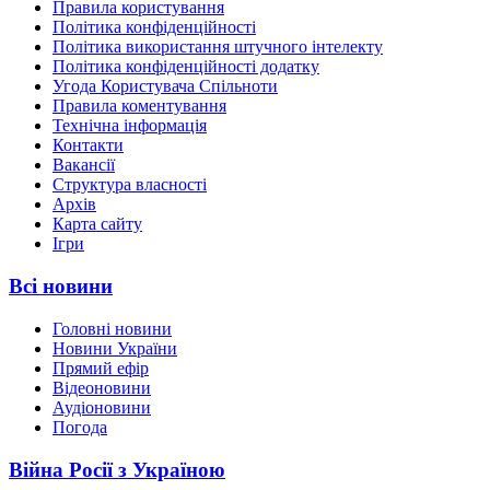
Правила користування
Політика конфіденційності
Політика використання штучного інтелекту
Політика конфіденційності додатку
Угода Користувача Спільноти
Правила коментування
Технічна інформація
Контакти
Вакансії
Структура власності
Архів
Карта сайту
Ігри
Всі новини
Головні новини
Новини України
Прямий ефір
Відеоновини
Аудіоновини
Погода
Війна Росії з Україною