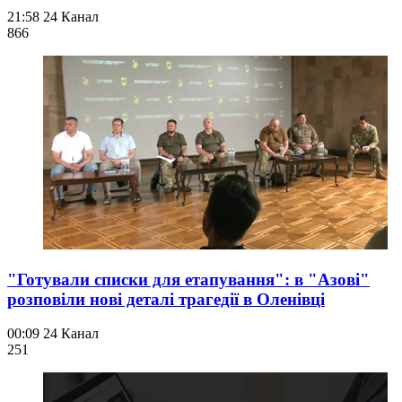
21:58
24 Канал
866
"Готували списки для етапування": в "Азові"
розповіли нові деталі трагедії в Оленівці
00:09
24 Канал
251