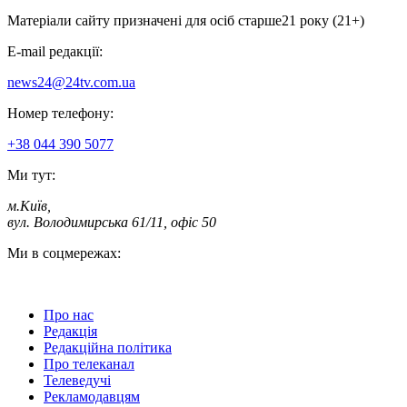
Матеріали сайту призначені для осіб старше
21 року (21+)
E-mail редакції:
news24@24tv.com.ua
Номер телефону:
+38 044 390 5077
Ми тут:
м.Київ
,
вул. Володимирська 61/11, офіс 50
Ми в соцмережах:
Про нас
Редакція
Редакційна політика
Про телеканал
Телеведучі
Рекламодавцям