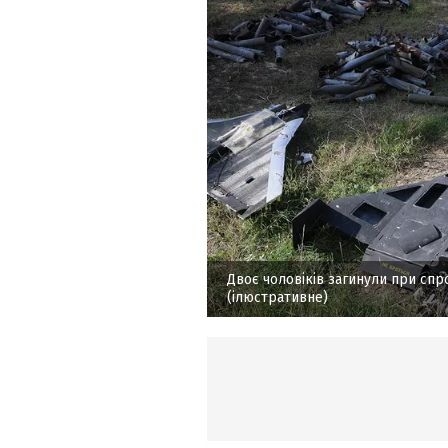
Двоє чоловіків загинули при сп
(ілюстративне)