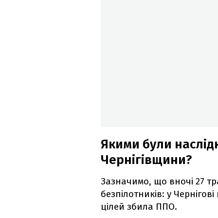
Якими були наслідк
Чернігівщини?
Зазначимо, що вночі 27 т
безпілотників: у Чернігові
цілей збила ППО.