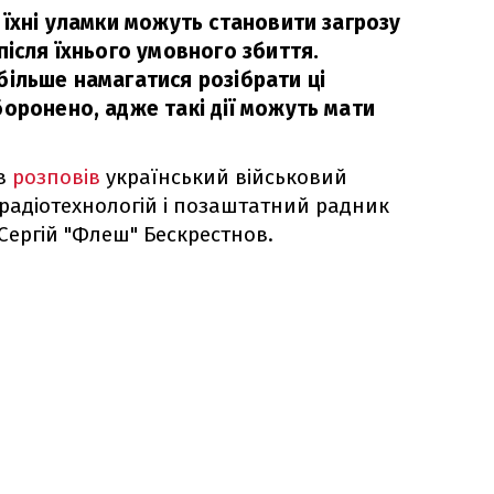
 їхні уламки можуть становити загрозу
після їхнього умовного збиття.
більше намагатися розібрати ці
оронено, адже такі дії можуть мати
ів
розповів
український військовий
і радіотехнологій і позаштатний радник
Сергій "Флеш" Бескрестнов.