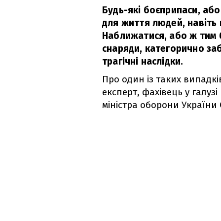
Будь-які боєприпаси, або
для життя людей, навіть 
Наближатися, або ж тим 
снаряди, категорично заб
трагічні наслідки.
Про один із таких випадк
експерт, фахівець у галуз
міністра оборони України 