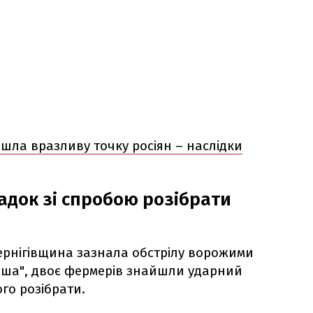
шла вразливу точку росіян – наслідки
адок зі спробою розібрати
Чернігівщина зазнала обстрілу ворожими
еша", двоє фермерів знайшли ударний
го розібрати.