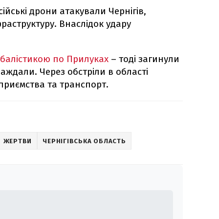
ійські дрони атакували Чернігів,
аструктуру. Внаслідок удару
 балістикою по Прилуках
– тоді загинули
аждали. Через обстріли в області
приємства та транспорт.
ЖЕРТВИ
ЧЕРНІГІВСЬКА ОБЛАСТЬ