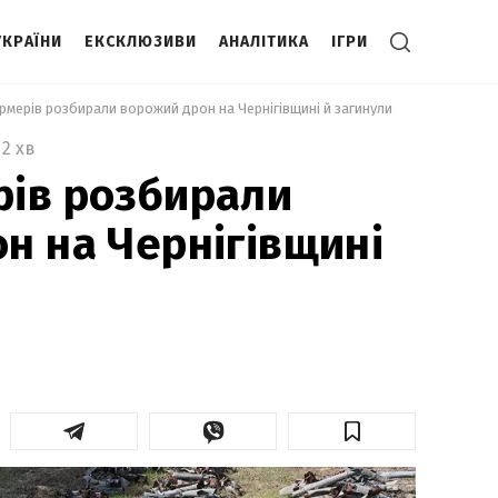
УКРАЇНИ
ЕКСКЛЮЗИВИ
АНАЛІТИКА
ІГРИ
рмерів розбирали ворожий дрон на Чернігівщині й загинули 
2 хв
рів розбирали
н на Чернігівщині