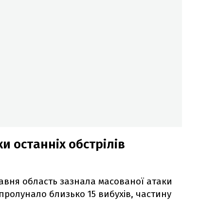
и останніх обстрілів
равня область зазнала масованої атаки
 пролунало близько 15 вибухів, частину