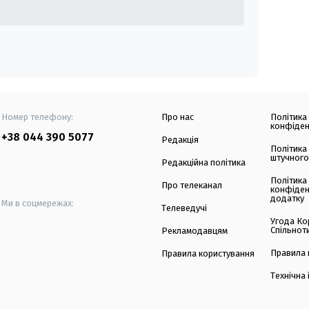
Номер телефону:
Про нас
Політика
конфіден
+38 044 390 5077
Редакція
Політика
штучного
Редакційна політика
Політика
Про телеканал
конфіден
додатку
Ми в соцмережах:
Телеведучі
Угода Ко
Спільнот
Рекламодавцям
Правила 
Правила користування
Технічна