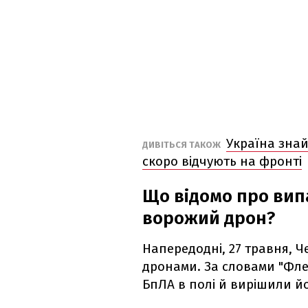
Україна знай
ДИВІТЬСЯ ТАКОЖ
скоро відчують на фронті
Що відомо про вип
ворожий дрон?
Напередодні, 27 травня, 
дронами. За словами "Фл
БпЛА в полі й вирішили йо