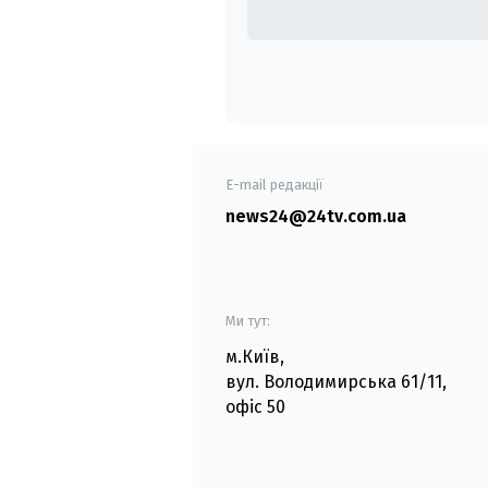
E-mail редакції
news24@24tv.com.ua
Ми тут:
м.Київ
,
вул. Володимирська
61/11,
офіс
50