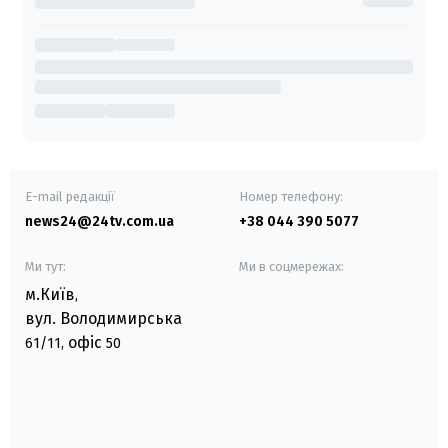
E-mail редакції
Номер телефону:
news24@24tv.com.ua
+38 044 390 5077
Ми тут:
Ми в соцмережах:
м.Київ
,
вул. Володимирська
офіс
61/11,
50