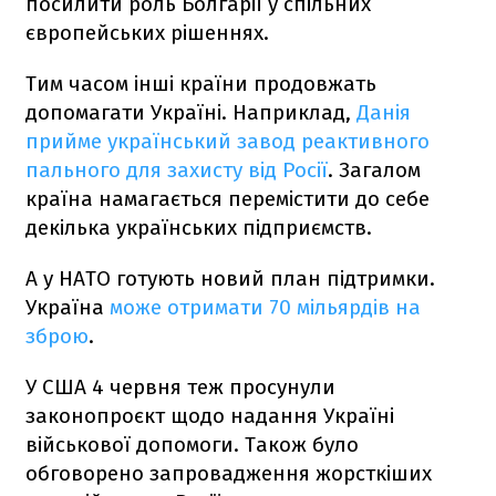
посилити роль Болгарії у спільних
європейських рішеннях.
Тим часом інші країни продовжать
допомагати Україні. Наприклад,
Данія
прийме український завод реактивного
пального для захисту від Росії
. Загалом
країна намагається перемістити до себе
декілька українських підприємств.
А у НАТО готують новий план підтримки.
Україна
може отримати 70 мільярдів на
зброю
.
У США 4 червня теж просунули
законопроєкт щодо надання Україні
військової допомоги. Також було
обговорено запровадження жорсткіших