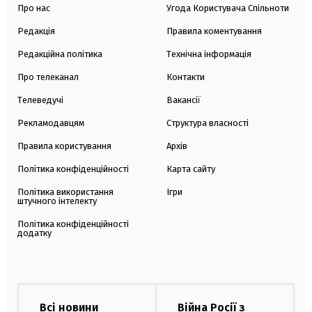
Про нас
Угода Користувача Спільноти
Редакція
Правила коментування
Редакційна політика
Технічна інформація
Про телеканал
Контакти
Телеведучі
Вакансії
Рекламодавцям
Структура власності
Правила користування
Архів
Політика конфіденційності
Карта сайту
Політика використання
Ігри
штучного інтелекту
Політика конфіденційності
додатку
Всі новини
Війна Росії з