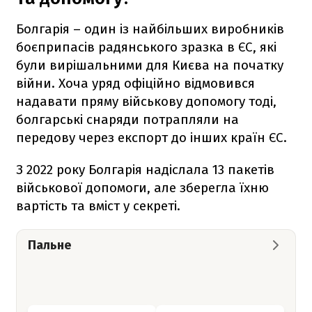
Болгарія – один із найбільших виробників
боєприпасів радянського зразка в ЄС, які
були вирішальними для Києва на початку
війни. Хоча уряд офіційно відмовився
надавати пряму військову допомогу тоді,
болгарські снаряди потрапляли на
передову через експорт до інших країн ЄС.
З 2022 року Болгарія надіслала 13 пакетів
військової допомоги, але зберегла їхню
вартість та вміст у секреті.
Пальне