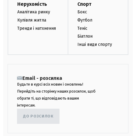
Нерухомість
Спорт
Аналітика ринку
Бокс
Купівля житла
Футбол
Тренди і натхнення
Теніс
Біатлон
Інші види спорту
Email - розсилка
Будьте в курсі всіх новин і оновлень!
Перейдіть на сторінку наших розсилок, щоб
обрати ті, що відповідають вашим
інтересам.
ДО РОЗСИЛОК