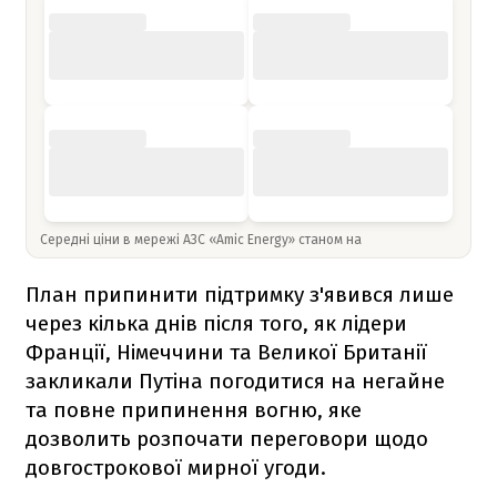
Середні ціни в мережі АЗС «Amic Energy» станом на
План припинити підтримку з'явився лише
через кілька днів після того, як лідери
Франції, Німеччини та Великої Британії
закликали Путіна погодитися на негайне
та повне припинення вогню, яке
дозволить розпочати переговори щодо
довгострокової мирної угоди.