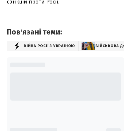
санкцій проти Росії.
Повʼязані теми:
ВІЙНА РОСІЇ З УКРАЇНОЮ
ВІЙСЬКОВА ДОП