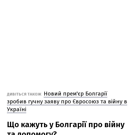
Новий прем'єр Болгарії
ДИВІТЬСЯ ТАКОЖ
зробив гучну заяву про Євросоюз та війну в
Україні
Що кажуть у Болгарії про війну
та допомогу?