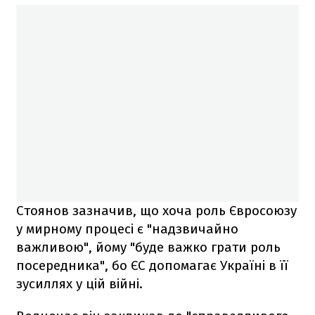
Стоянов зазначив, що хоча роль Євросоюзу
у мирному процесі є "надзвичайно
важливою", йому "буде важко грати роль
посередника", бо ЄС допомагає Україні в її
зусиллях у цій війні.