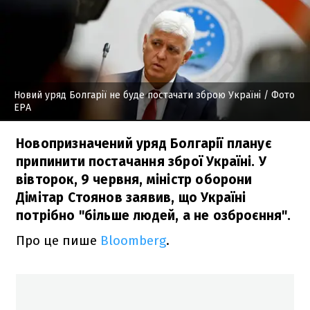
Новий уряд Болгарії не буде постачати зброю Україні
/ Фото
EPA
Новопризначений уряд Болгарії планує
припинити постачання зброї Україні. У
вівторок, 9 червня, міністр оборони
Дімітар Стоянов заявив, що Україні
потрібно "більше людей, а не озброєння".
Про це пише
Bloomberg
.