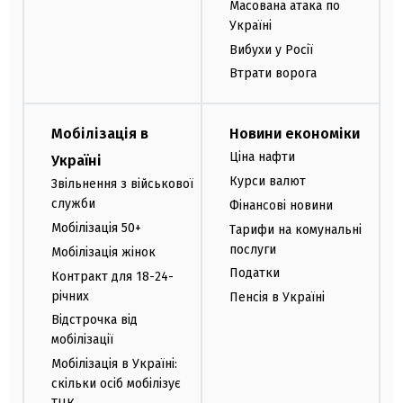
Масована атака по
Україні
Вибухи у Росії
Втрати ворога
Мобілізація в
Новини економіки
Ціна нафти
Україні
Курси валют
Звільнення з військової
служби
Фінансові новини
Мобілізація 50+
Тарифи на комунальні
послуги
Мобілізація жінок
Податки
Контракт для 18-24-
річних
Пенсія в Україні
Відстрочка від
мобілізації
Мобілізація в Україні:
скільки осіб мобілізує