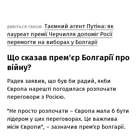
Таємний агент Путіна: як
ДИВІТЬСЯ ТАКОЖ
лауреат премії Черчилля допоміг Росії
перемогти на виборах у Болгарії
Що сказав прем'єр Болгарії про
війну?
Радев заявив, що був би радий, якби
Європа нарешті погодилася розпочати
переговори з Росією.
"Не просто розпочати – Європа мала б бути
лідером у цих переговорах. Це важлива
місія Європи", – зазначив прем'єр Болгарії.