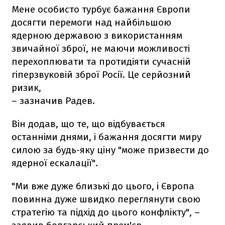
Мене особисто турбує бажання Європи
досягти перемоги над найбільшою
ядерною державою з використанням
звичайної зброї, не маючи можливості
перехоплювати та протидіяти сучасній
гіперзвуковій зброї Росії. Це серйозний
ризик,
– зазначив Радев.
Він додав, що те, що відбувається
останніми днями, і бажання досягти миру
силою за будь-яку ціну "може призвести до
ядерної ескалації".
"Ми вже дуже близькі до цього, і Європа
повинна дуже швидко переглянути свою
стратегію та підхід до цього конфлікту", –