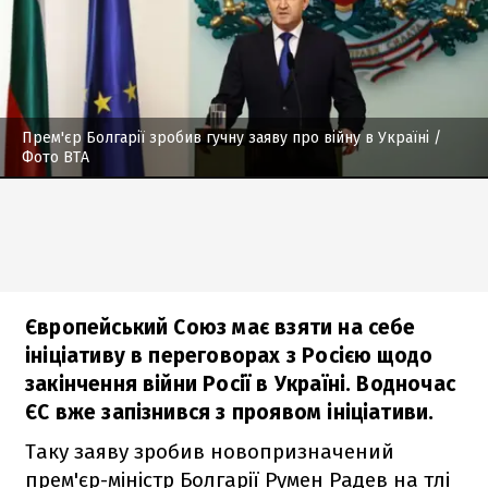
Прем'єр Болгарії зробив гучну заяву про війну в Україні
/
Фото BTA
Європейський Союз має взяти на себе
ініціативу в переговорах з Росією щодо
закінчення війни Росії в Україні. Водночас
ЄС вже запізнився з проявом ініціативи.
Таку заяву зробив новопризначений
прем'єр-міністр Болгарії Румен Радев на тлі