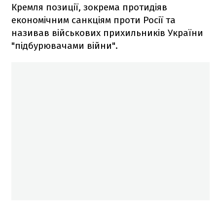
Кремля позиції, зокрема протидіяв
економічним санкціям проти Росії та
називав військових прихильників України
"підбурювачами війни".