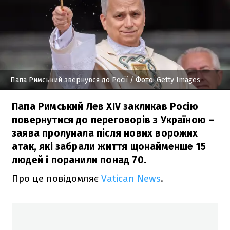
Папа Римський звернувся до Росії
/ Фото: Getty Images
Папа Римський Лев XIV закликав Росію
повернутися до переговорів з Україною –
заява пролунала після нових ворожих
атак, які забрали життя щонайменше 15
людей і поранили понад 70.
Про це повідомляє
Vatican News
.