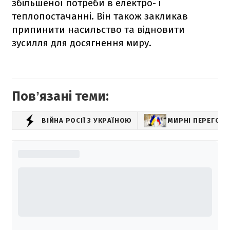
збільшеної потреби в електро- і
теплопостачанні. Він також закликав
припинити насильство та відновити
зусилля для досягнення миру.
Повʼязані теми:
ВІЙНА РОСІЇ З УКРАЇНОЮ
МИРНІ ПЕРЕГОВ