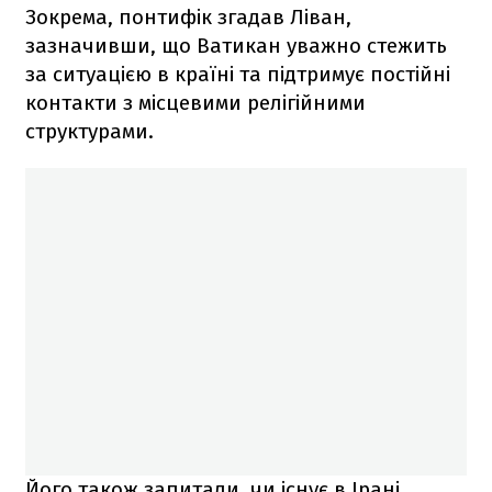
Зокрема, понтифік згадав Ліван,
зазначивши, що Ватикан уважно стежить
за ситуацією в країні та підтримує постійні
контакти з місцевими релігійними
структурами.
Його також запитали, чи існує в Ірані