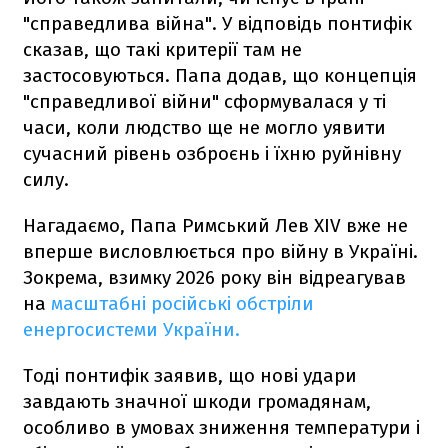
"справедлива війна". У відповідь понтифік
сказав, що такі критерії там не
застосовуються. Папа додав, що концепція
"справедливої війни" сформувалася у ті
часи, коли людство ще не могло уявити
сучасний рівень озброєнь і їхню руйнівну
силу.
Нагадаємо, Папа Римський Лев XIV вже не
вперше висловлюється про війну в Україні.
Зокрема, взимку 2026 року він відреагував
на
масштабні російські обстріли
енергосистеми України.
Тоді понтифік заявив, що нові удари
завдають значної шкоди громадянам,
особливо в умовах зниження температури і