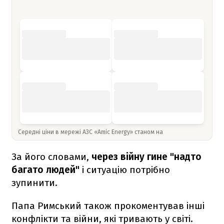
Середні ціни в мережі АЗС «Amic Energy» станом на
За його словами,
через війну гине "надто
багато людей"
і ситуацію потрібно
зупинити.
Папа Римський також прокоментував інші
конфлікти та війни, які тривають у світі.