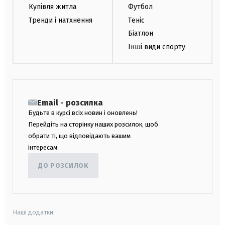
Купівля житла
Футбол
Тренди і натхнення
Теніс
Біатлон
Інші види спорту
Email - розсилка
Будьте в курсі всіх новин і оновлень!
Перейдіть на сторінку наших розсилок, щоб
обрати ті, що відповідають вашим
інтересам.
ДО РОЗСИЛОК
Наші додатки: