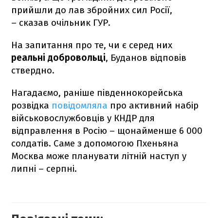
прийшли до лав збройних сил Росії,
– сказав очільник ГУР.
На запитання про те, чи є серед них
реальні добровольці
, Буданов відповів
ствердно.
Нагадаємо, раніше південнокорейська
розвідка
повідомляла
про активний набір
військовослужбовців у КНДР для
відправлення в Росію – щонайменше 6 000
солдатів. Саме з допомогою Пхеньяна
Москва може планувати літній наступ у
липні – серпні.