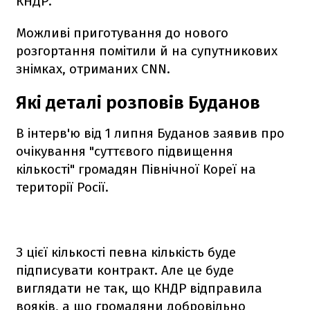
КНДР.
Можливі приготування до нового
розгортання помітили й на супутникових
знімках, отриманих CNN.
Які деталі розповів Буданов
В інтерв'ю від 1 липня Буданов заявив про
очікування "суттєвого підвищення
кількості" громадян Північної Кореї на
території Росії.
З цієї кількості певна кількість буде
підписувати контракт. Але це буде
виглядати не так, що КНДР відправила
вояків, а що громадяни добровільно