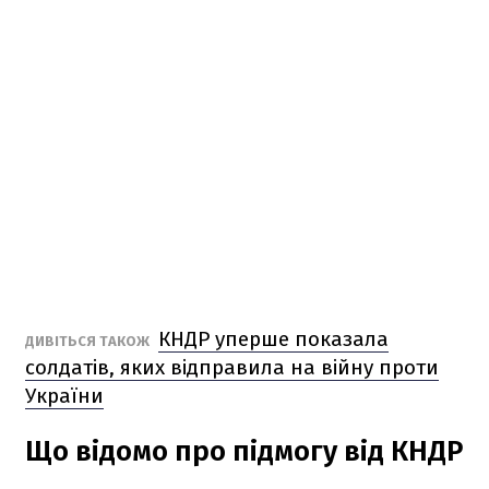
КНДР уперше показала
ДИВІТЬСЯ ТАКОЖ
солдатів, яких відправила на війну проти
України
Що відомо про підмогу від КНДР