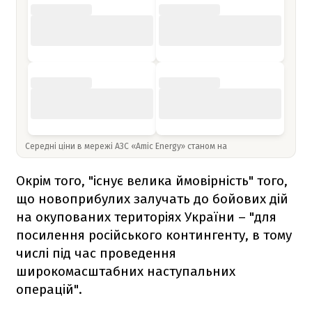
Середні ціни в мережі АЗС «Amic Energy» станом на
Окрім того, "існує велика ймовірність" того,
що новоприбулих залучать до бойових дій
на окупованих територіях України – "для
посилення російського контингенту, в тому
числі під час проведення
широкомасштабних наступальних
операцій".