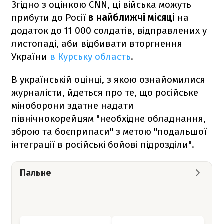
Згідно з оцінкою CNN, ці війська можуть
прибути до Росії
в найближчі місяці
на
додаток до 11 000 солдатів, відправлених у
листопаді, аби відбивати вторгнення
України
в Курську область
.
В українській оцінці, з якою ознайомилися
журналісти, йдеться про те, що російське
міноборони здатне надати
північнокорейцям "необхідне обладнання,
зброю та боєприпаси" з метою "подальшої
інтеграції в російські бойові підрозділи".
Пальне