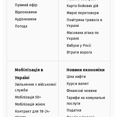
Прямий ефір
Карта бойових дій
Відеоновини
Мирні переговори
Аудіоновини
Повітряна тривога в
Україні
Погода
Масована атака по
Україні
Вибухи у Росії
Втрати ворога
Мобілізація в
Новини економіки
Ціна нафти
Україні
Курси валют
Звільнення з військової
служби
Фінансові новини
Мобілізація 50+
Тарифи на комунальні
послуги
Мобілізація жінок
Податки
Контракт для 18-24-