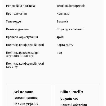
Редакційна політика
Технічна інформація
Про телеканал
Контакти
Телеведучі
Вакансії
Рекламодавцям
Структура власності
Правила користування
Архів
Політика конфіденційності
Карта сайту
Політика використання
Ігри
штучного інтелекту
Політика конфіденційності
додатку
Всі новини
Війна Росії з
Головні новини
Україною
Новини України
Ракетні обстріли