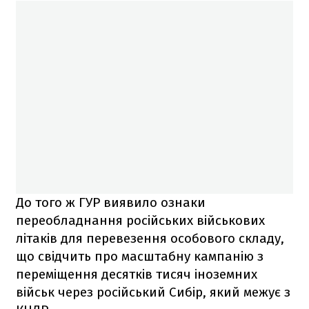
До того ж ГУР виявило ознаки
переобладнання російських військових
літаків для перевезення особового складу,
що свідчить про масштабну кампанію з
переміщення десятків тисяч іноземних
військ через російський Сибір, який межує з