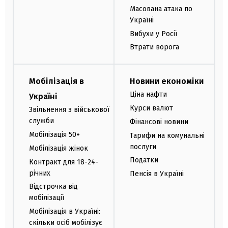
Масована атака по
Україні
Вибухи у Росії
Втрати ворога
Мобілізація в
Новини економіки
Ціна нафти
Україні
Курси валют
Звільнення з військової
служби
Фінансові новини
Мобілізація 50+
Тарифи на комунальні
послуги
Мобілізація жінок
Податки
Контракт для 18-24-
річних
Пенсія в Україні
Відстрочка від
мобілізації
Мобілізація в Україні:
скільки осіб мобілізує