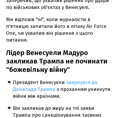
заперечив, що ухвалив рішення про удари
по військових об'єктах у Венесуелі.
Він відповів "ні", коли журналісти в
п'ятницю запитали його в літаку Air Force
One, чи ухвалив він рішення з цього
питання.
Лідер Венесуели Мадуро
закликав Трампа не починати
"божевільну війну"
Президент Венесуели
звернувся до
Дональда Трампа
з проханням уникнути
війни між країнами.
Він закликав до миру на тлі заяви
Трампа про санкціонування таємних