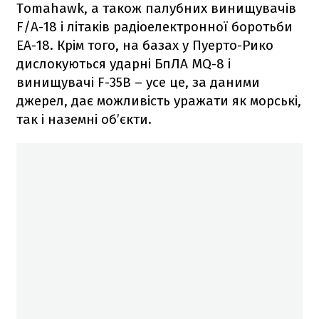
Tomahawk, а також палубних винищувачів
F/A-18 і літаків радіоелектронної боротьби
EA-18. Крім того, на базах у Пуерто-Рико
дислокуються ударні БпЛА MQ-8 і
винищувачі F-35B – усе це, за даними
джерел, дає можливість уражати як морські,
так і наземні об’єкти.