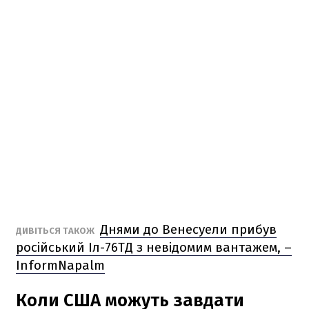
Днями до Венесуели прибув
ДИВІТЬСЯ ТАКОЖ
російський Іл-76ТД з невідомим вантажем, –
InformNapalm
Коли США можуть завдати