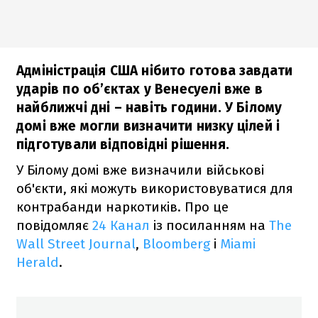
Адміністрація США нібито готова завдати
ударів по об’єктах у Венесуелі вже в
найближчі дні – навіть години. У Білому
домі вже могли визначити низку цілей і
підготували відповідні рішення.
У Білому домі вже визначили військові
об'єкти, які можуть використовуватися для
контрабанди наркотиків. Про це
повідомляє
24 Канал
із посиланням на
The
Wall Street Journal
,
Bloomberg
і
Miami
Herald
.