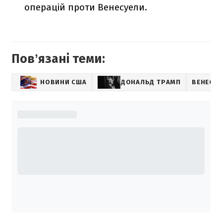
операцій проти Венесуели.
Повʼязані теми:
НОВИНИ США
ДОНАЛЬД ТРАМП
ВЕНЕСУ