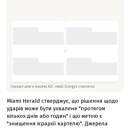
Середні ціни в мережі АЗС «Amic Energy» станом на
Miami Herald стверджує, що рішення щодо
ударів може бути ухвалене "протягом
кількох днів або годин" і що метою є
"знищення ієрархії картелю". Джерела