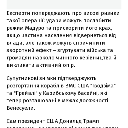
Експерти попереджають про високі ризики
такої операції: удари можуть послабити
режим Мадуро та прискорити його крах,
якщо частина населення відвернеться від
влади, але також можуть спричинити
зворотний ефект – згуртувати війська та
громадян навколо чинного керівництва й
викликати активний опір.
Супутникові знімки підтверджують
розгортання кораблів ВМС США "Іводзіма"
та "Грейвлі" у Карибському басейні, які
тепер розташовані в межах досяжності
Венесуели.
Сам президент США Дональд Трамп