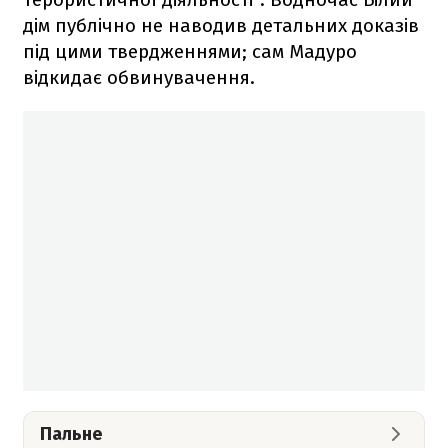
дім публічно не наводив детальних доказів
під цими твердженнями; сам Мадуро
відкидає обвинувачення.
Пальне