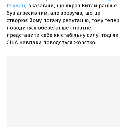
Рахман
, вказавши, що якраз Китай раніше
був агресивним, але зрозумів, що це
створює йому погану репутацію, тому тепер
поводиться обережніше і прагне
представити себе як стабільну силу, тоді як
США навпаки поводяться жорстко.