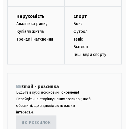
Нерухомість
Спорт
Аналітика ринку
Бокс
Купівля житла
Футбол
Тренди і натхнення
Теніс
Біатлон
Інші види спорту
Email - розсилка
Будьте в курсі всіх новин і оновлень!
Перейдіть на сторінку наших розсилок, щоб
обрати ті, що відповідають вашим
інтересам.
ДО РОЗСИЛОК