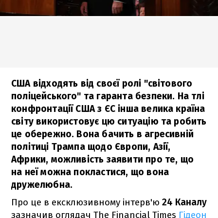
США відходять від своєї ролі "світового
поліцейського" та гаранта безпеки. На тлі
конфронтації США з ЄС інша велика країна
світу використовує цю ситуацію та робить
це обережно. Вона бачить в агресивній
політиці Трампа щодо Європи, Азії,
Африки, можливість заявити про те, що
на неї можна покластися, що вона
дружелюбна.
Про це в ексклюзивному інтерв'ю
24 Каналу
зазначив оглядач The Financial Times
Гідеон