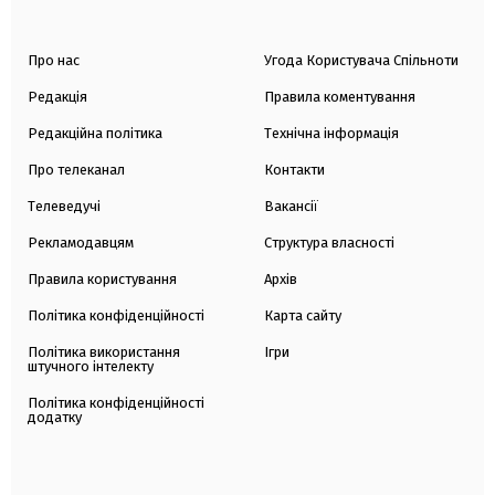
Про нас
Угода Користувача Спільноти
Редакція
Правила коментування
Редакційна політика
Технічна інформація
Про телеканал
Контакти
Телеведучі
Вакансії
Рекламодавцям
Структура власності
Правила користування
Архів
Політика конфіденційності
Карта сайту
Політика використання
Ігри
штучного інтелекту
Політика конфіденційності
додатку