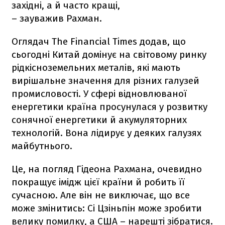
західні, а й часто кращі,
– зауважив Рахман.
Оглядач The Financial Times додав, що
сьогодні Китай домінує на світовому ринку
рідкісноземельних металів, які мають
вирішальне значення для різних галузей
промисловості. У сфері відновлюваної
енергетики країна просунулася у розвитку
сонячної енергетики й акумуляторних
технологій. Вона лідирує у деяких галузях
майбутнього.
Це, на погляд Гідеона Рахмана, очевидно
покращує імідж цієї країни й робить її
сучасною. Але він не виключає, що все
може змінитись: Сі Цзіньпін може зробити
велику помилку, а США – нарешті зібратися.