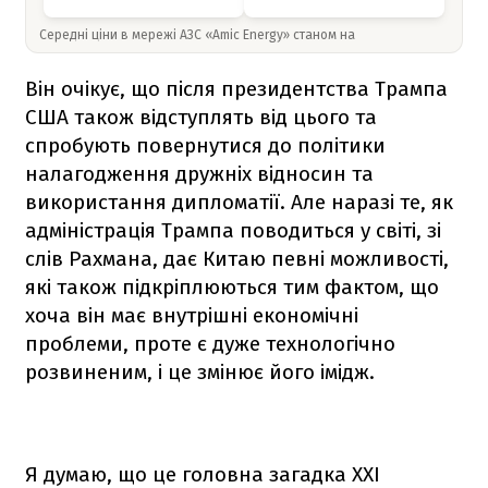
Середні ціни в мережі АЗС «Amic Energy» станом на
Він очікує, що після президентства Трампа
США також відступлять від цього та
спробують повернутися до політики
налагодження дружніх відносин та
використання дипломатії. Але наразі те, як
адміністрація Трампа поводиться у світі, зі
слів Рахмана, дає Китаю певні можливості,
які також підкріплюються тим фактом, що
хоча він має внутрішні економічні
проблеми, проте є дуже технологічно
розвиненим, і це змінює його імідж.
Я думаю, що це головна загадка XXI