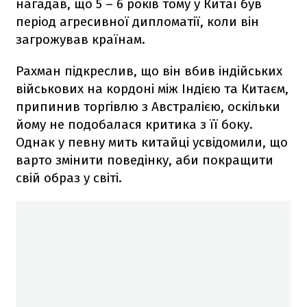
нагадав, що 5 – 6 років тому у Китаї був
період агресивної дипломатії, коли він
загрожував країнам.
Рахман підкреслив, що він вбив індійських
військових на кордоні між Індією та Китаєм,
припинив торгівлю з Австралією, оскільки
йому не подобалася критика з її боку.
Однак у певну мить китайці усвідомили, що
варто змінити поведінку, аби покращити
свій образ у світі.