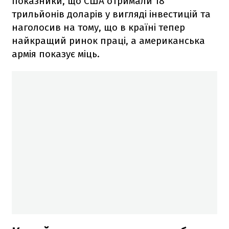
показники, що США отримали 18
трильйонів доларів у вигляді інвестицій та
наголосив на тому, що в країні тепер
найкращий ринок праці, а американська
армія показує міць.