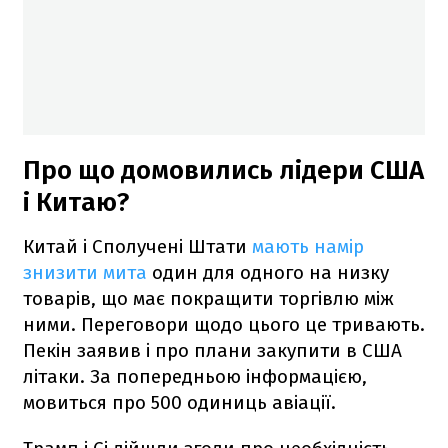
Про що домовились лідери США
і Китаю?
Китай і Сполучені Штати
мають намір
знизити мита
один для одного на низку
товарів, що має покращити торгівлю між
ними. Переговори щодо цього це тривають.
Пекін заявив і про плани закупити в США
літаки. За попередньою інформацією,
мовиться про 500 одиниць авіації.