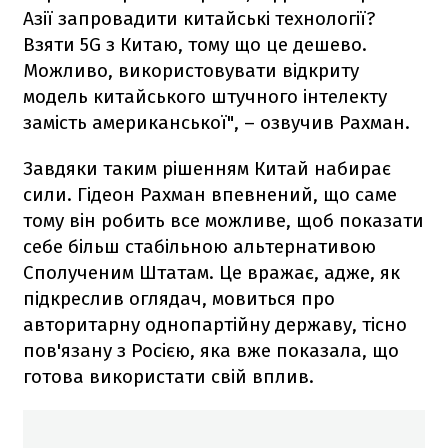
Азії запровадити китайські технології?
Взяти 5G з Китаю, тому що це дешево.
Можливо, використовувати відкриту
модель китайського штучного інтелекту
замість американської", – озвучив Рахман.
Завдяки таким рішенням Китай набирає
сили. Гідеон Рахман впевнений, що саме
тому він робить все можливе, щоб показати
себе більш стабільною альтернативою
Сполученим Штатам. Це вражає, адже, як
підкреслив оглядач, мовиться про
авторитарну однопартійну державу, тісно
пов'язану з Росією, яка вже показала, що
готова використати свій вплив.