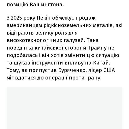
позицію Вашингтона.
З 2025 року Пекін обмежує продаж
американцям рідкісноземельних металів, які
відіграють велику роль для
високотехнологічних галузей. Така
поведінка китайської сторони Трампу не
подобалась і він хотів змінити цю ситуацію
та шукав інструменти впливу на Китай.
Тому, як припустив Буряченко, лідер США
міг вдатися до операції проти Ірану.