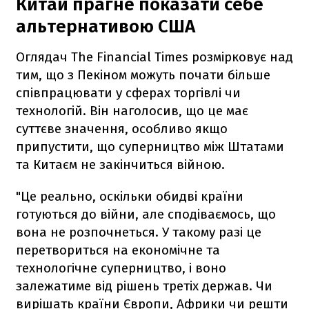
Китай прагне показати себе
альтернативою США
Оглядач The Financial Times розмірковує над
тим, що з Пекіном можуть почати більше
співпрацювати у сферах торгівлі чи
технологій. Він наголосив, що це має
суттєве значення, особливо якщо
припустити, що суперництво між Штатами
та Китаєм не закінчиться війною.
"Це реально, оскільки обидві країни
готуються до війни, але сподіваємось, що
вона не розпочнеться. У такому разі це
перетвориться на економічне та
технологічне суперництво, і воно
залежатиме від рішень третіх держав. Чи
вирішать країни Європи, Африки чи решти