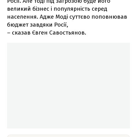
Росії. Але тоді під загрозою буде його
великий бізнес і популярність серед
населення. Адже Моді суттєво поповнював
бюджет завдяки Росії,
– сказав Євген Савостьянов.