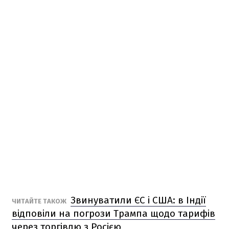
Звинуватили ЄС і США: в Індії
ЧИТАЙТЕ ТАКОЖ
відповіли на погрози Трампа щодо тарифів
через торгівлю з Росією