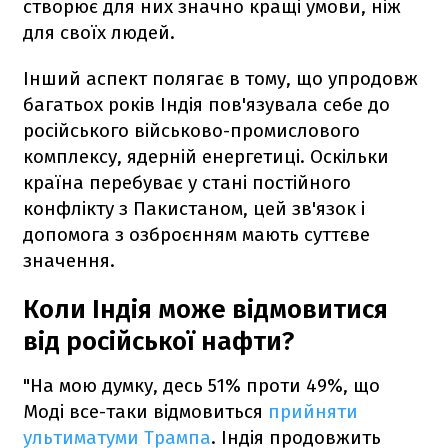
створює для них значно кращі умови, ніж
для своїх людей.
Інший аспект полягає в тому, що упродовж
багатьох років Індія пов'язувала себе до
російського військово-промислового
комплексу, ядерній енергетиці. Оскільки
країна перебуває у стані постійного
конфлікту з Пакистаном, цей зв'язок і
допомога з озброєнням мають суттєве
значення.
Коли Індія може відмовитися
від російської нафти?
"На мою думку, десь 51% проти 49%, що
Моді все-таки відмовиться
прийняти
ультиматуми Трампа
. Індія продовжить