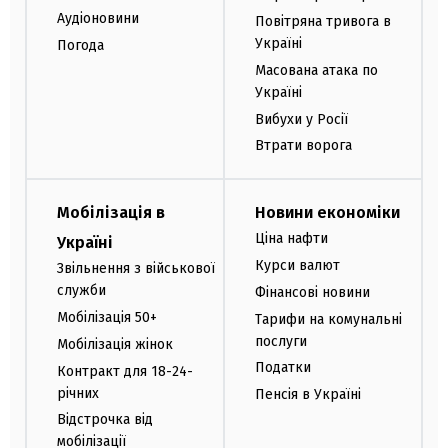
Аудіоновини
Повітряна тривога в
Україні
Погода
Масована атака по
Україні
Вибухи у Росії
Втрати ворога
Мобілізація в
Новини економіки
Ціна нафти
Україні
Курси валют
Звільнення з військової
служби
Фінансові новини
Мобілізація 50+
Тарифи на комунальні
послуги
Мобілізація жінок
Податки
Контракт для 18-24-
річних
Пенсія в Україні
Відстрочка від
мобілізації