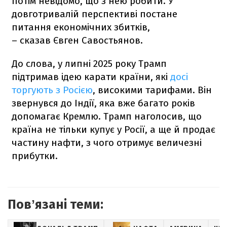
потім невідомо, що з нею робити. У
довготривалій перспективі постане
питання економічних збитків,
– сказав Євген Савостьянов.
До слова, у липні 2025 року Трамп
підтримав ідею карати країни, які
досі
торгують з Росією
, високими тарифами. Він
звернувся до Індії, яка вже багато років
допомагає Кремлю. Трамп наголосив, що
країна не тільки купує у Росії, а ще й продає
частину нафти, з чого отримує величезні
прибутки.
Повʼязані теми: