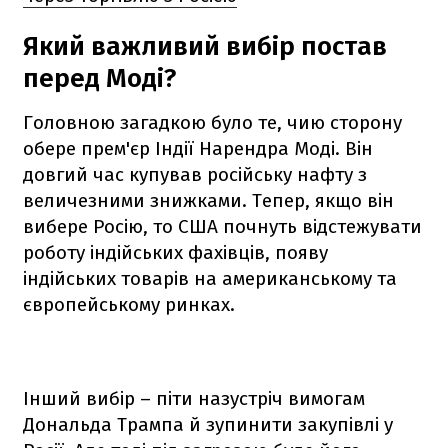
Який важливий вибір постав
перед Моді?
Головною загадкою було те, чию сторону
обере прем'єр Індії Нарендра Моді. Він
довгий час купував російську нафту з
величезними знижками. Тепер, якщо він
вибере Росію, то США почнуть відстежувати
роботу індійських фахівців, появу
індійських товарів на американському та
європейському ринках.
Інший вибір – піти назустріч вимогам
Дональда Трампа й зупинити закупівлі у