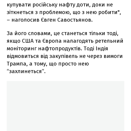
купувати російську нафту доти, доки не
зіткнеться з проблемою, що з нею робити",
– наголосив Євген Савостьянов.
За його словами, це станеться тільки тоді,
якщо США та Європа налагодять ретельний
моніторинг нафтопродуктів. Тоді Індія
відмовиться від закупівель не через вимоги
Трампа, а тому, що просто нею
“захлинеться”.