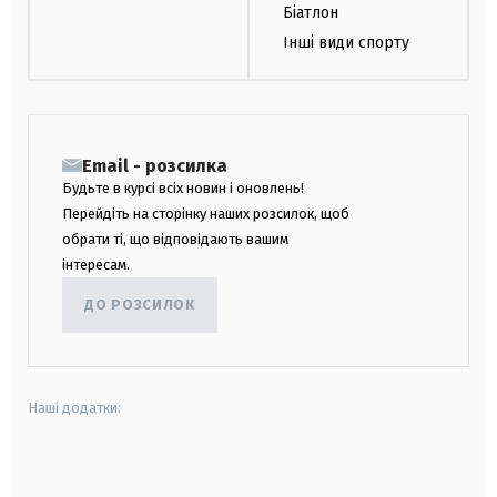
Біатлон
Інші види спорту
Email - розсилка
Будьте в курсі всіх новин і оновлень!
Перейдіть на сторінку наших розсилок, щоб
обрати ті, що відповідають вашим
інтересам.
ДО РОЗСИЛОК
Наші додатки:
android
apple