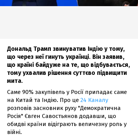
Дональд Трамп звинуватив Індію у тому,
що через неї гинуть українці. Він заявив,
що країні байдуже на те, що відбувається,
тому ухвалив рішення суттєво підвищити
мита.
Саме 90% закупівель у Росії припадає саме
на Китай та Індію. Про це
24 Каналу
розповів засновник руху "Демократична
Росія" Євген Савостьянов додавши, що
обидві країни відіграють величезну роль у
війні.