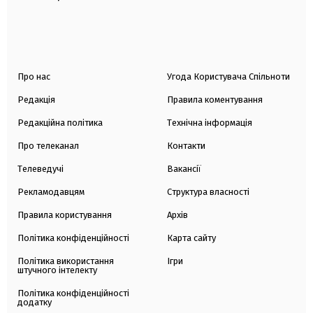
Про нас
Угода Користувача Спільноти
Редакція
Правила коментування
Редакційна політика
Технічна інформація
Про телеканал
Контакти
Телеведучі
Вакансії
Рекламодавцям
Структура власності
Правила користування
Архів
Політика конфіденційності
Карта сайту
Політика використання
Ігри
штучного інтелекту
Політика конфіденційності
додатку