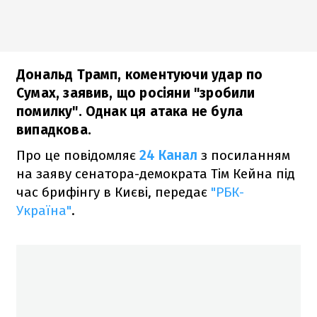
Дональд Трамп, коментуючи удар по
Сумах, заявив, що росіяни "зробили
помилку". Однак ця атака не була
випадкова.
Про це повідомляє
24 Канал
з посиланням
на заяву сенатора-демократа Тім Кейна під
час брифінгу в Києві, передає
"РБК-
Україна"
.