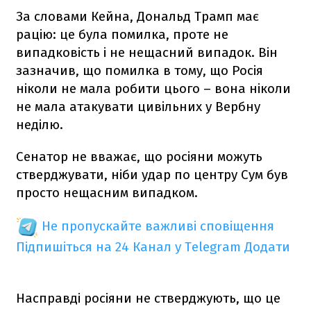
За словами Кейна, Дональд Трамп має
рацію: це була помилка, проте не
випадковість і не нещасний випадок. Він
зазначив, що помилка в тому, що Росія
ніколи не мала робити цього – вона ніколи
не мала атакувати цивільних у Вербну
неділю.
Сенатор не вважає, що росіяни можуть
стверджувати, ніби удар по центру Сум був
просто нещасним випадком.
Не пропускайте важливі сповіщення
Підпишіться на 24 Канал у Telegram
Додати
Насправді росіяни не стверджують, що це