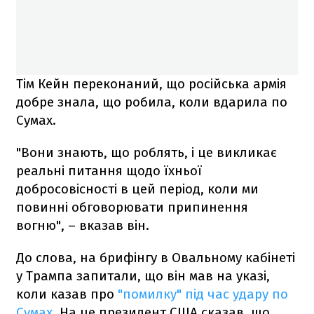
Тім Кейн переконаний, що російська армія
добре знала, що робила, коли вдарила по
Сумах.
"Вони знають, що роблять, і це викликає
реальні питання щодо їхньої
добросовісності в цей період, коли ми
повинні обговорювати припинення
вогню", – вказав він.
До слова, на брифінгу в Овальному кабінеті
у Трампа запитали, що він мав на указі,
коли казав про
"помилку" під час удару по
Сумах
. На це президент США сказав, що