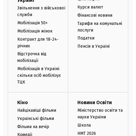
Україні
Курси валют
Звільнення з військової
служби
Фінансові новини
Мобілізація 50+
Тарифи на комунальні
послуги
Мобілізація жінок
Податки
Контракт для 18-24-
річних
Пенсія в Україні
Відстрочка від
мобілізації
Мобілізація в Україні:
скільки осіб мобілізує
ТЦК
Кіно
Новини Освіти
Найцікавіші фільми
Міністерство освіти та
науки України
Українські фільми
Школа
Фільми на вечір
НМТ 2026
Комедії