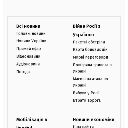
Всі новини
Війна Росії з
Головні новини
Україною
Новини України
Ракетні обстріли
Прямий ефір
Карта бойових дій
Відеоновини
Мирні переговори
Аудіоновини
Повітряна тривога в
Україні
Погода
Масована атака по
Україні
Вибухи у Росії
Втрати ворога
Мобілізація в
Новини економіки
Ціна нафти