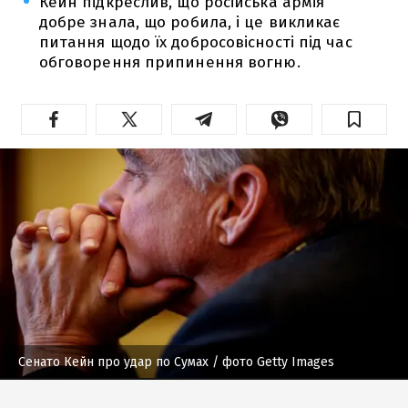
Кейн підкреслив, що російська армія
добре знала, що робила, і це викликає
питання щодо їх добросовісності під час
обговорення припинення вогню.
Сенато Кейн про удар по Сумах
/ фото Getty Images