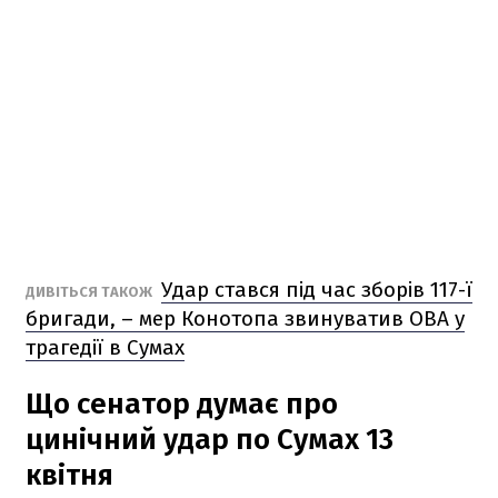
Удар стався під час зборів 117-ї
ДИВІТЬСЯ ТАКОЖ
бригади, – мер Конотопа звинуватив ОВА у
трагедії в Сумах
Що сенатор думає про
цинічний удар по Сумах 13
квітня