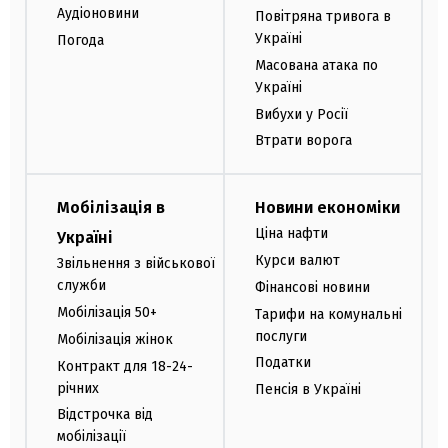
Аудіоновини
Повітряна тривога в
Україні
Погода
Масована атака по
Україні
Вибухи у Росії
Втрати ворога
Мобілізація в
Новини економіки
Ціна нафти
Україні
Курси валют
Звільнення з військової
служби
Фінансові новини
Мобілізація 50+
Тарифи на комунальні
послуги
Мобілізація жінок
Податки
Контракт для 18-24-
річних
Пенсія в Україні
Відстрочка від
мобілізації