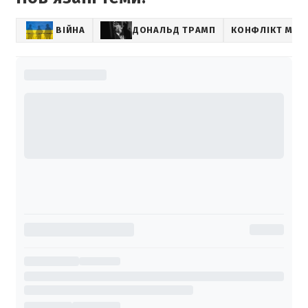
ВІЙНА
ДОНАЛЬД ТРАМП
КОНФЛІКТ МІЖ 