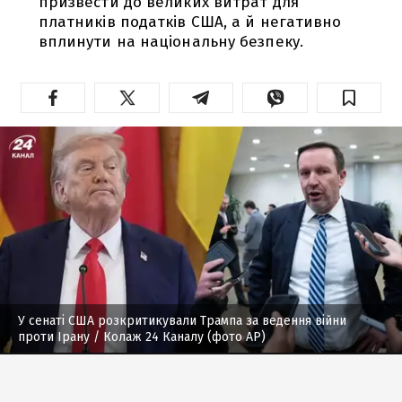
призвести до великих витрат для
платників податків США, а й негативно
вплинути на національну безпеку.
У сенаті США розкритикували Трампа за ведення війни
проти Ірану
/ Колаж 24 Каналу (фото AP)