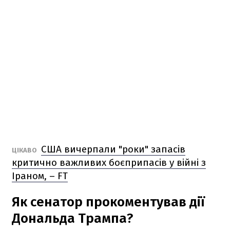
США вичерпали "роки" запасів
ЦІКАВО
критично важливих боєприпасів у війні з
Іраном, – FT
Як сенатор прокоментував дії
Дональда Трампа?