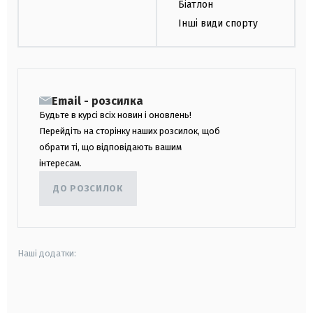
Біатлон
Інші види спорту
Email - розсилка
Будьте в курсі всіх новин і оновлень!
Перейдіть на сторінку наших розсилок, щоб
обрати ті, що відповідають вашим
інтересам.
ДО РОЗСИЛОК
Наші додатки:
android
apple