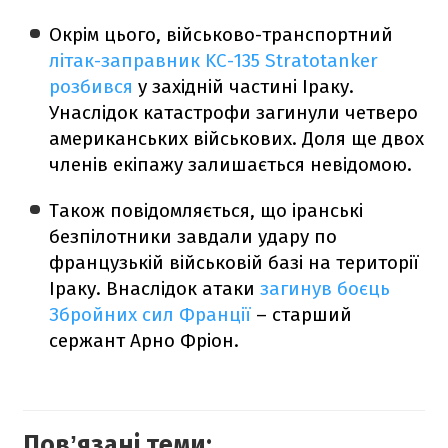
Окрім цього, військово-транспортний
літак-заправник KC-135 Stratotanker
розбився
у західній частині Іраку.
Унаслідок катастрофи загинули четверо
американських військових. Доля ще двох
членів екіпажу залишається невідомою.
Також повідомляється, що іранські
безпілотники завдали удару по
французькій військовій базі на території
Іраку. Внаслідок атаки
загинув боєць
Збройних сил Франції
– старший
сержант Арно Фріон.
Повʼязані теми: