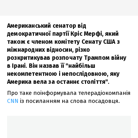
Американський сенатор від
демократичної партії Кріс Мерфі, який
також є членом комітету Сенату США з
міжнародних відносин, різко
розкритикував розпочату Трампом війну
в Ірані. Він назвав її "найбільш
некомпетентною і непослідовною, яку
Америка вела за останнє століття".
Про таке поінформувала телерадіокомпанія
CNN
із посиланням на слова посадовця.