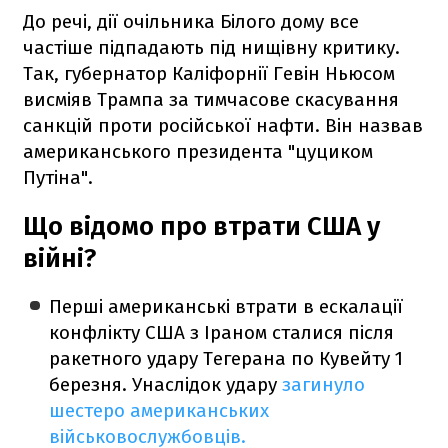
До речі, дії очільника Білого дому все
частіше підпадають під нищівну критику.
Так, губернатор Каліфорнії Гевін Ньюсом
висміяв Трампа за тимчасове скасування
санкцій проти російської нафти. Він назвав
американського президента "цуциком
Путіна".
Що відомо про втрати США у
війні?
Перші американські втрати в ескалації
конфлікту США з Іраном сталися після
ракетного удару Тегерана по Кувейту 1
березня. Унаслідок удару
загинуло
шестеро американських
військовослужбовців.