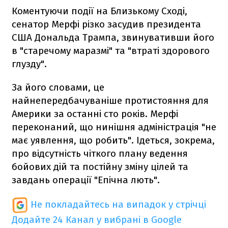
Коментуючи події на Близькому Сході,
сенатор Мерфі різко засудив президента
США Дональда Трампа, звинувативши його
в "старечому маразмі" та "втраті здорового
глузду".
За його словами, це
найнепередбачуваніше протистояння для
Америки за останні сто років. Мерфі
переконаний, що нинішня адміністрація "не
має уявлення, що робить". Ідеться, зокрема,
про відсутність чіткого плану ведення
бойових дій та постійну зміну цілей та
завдань операції "Епічна лють".
Не покладайтесь на випадок у стрічці
Додайте 24 Канал у вибрані в Google