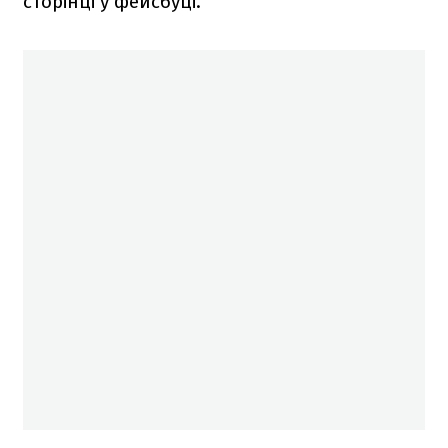
сторінці у фейсбуці.