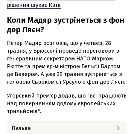
рішення шукає Київ
Коли Мадяр зустрінеться з фон
дер Ляєн?
Петер Мадяр розповів, що у четвер, 28
травня, у Брюсселі проведе переговори з
генеральним секретарем НАТО Марком
Рютте та прем'єр-міністром Бельгії Бартом
де Вевером. А уже 29 травня зустрінеться з
головою Єврокомісії Урсулою фон дер Ляєн.
Угорський прем'єр додав, що "всі працюють
над поверненням додому європейських
трильйонів".
Пальне