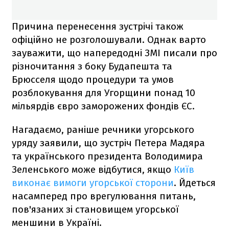
Причина перенесення зустрічі також
офіційно не розголошували. Однак варто
зауважити, що напередодні ЗМІ писали про
різночитання з боку Будапешта та
Брюсселя щодо процедури та умов
розблокування для Угорщини понад 10
мільярдів євро заморожених фондів ЄС.
Нагадаємо, раніше речники угорського
уряду заявили, що зустріч Петера Мадяра
та українського президента Володимира
Зеленського може відбутися, якщо
Київ
виконає вимоги угорської сторони
. Йдеться
насамперед про врегулювання питань,
пов'язаних зі становищем угорської
меншини в Україні.