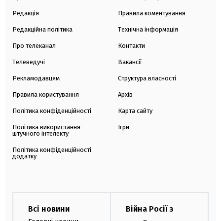
Редакція
Правила коментування
Редакційна політика
Технічна інформація
Про телеканал
Контакти
Телеведучі
Вакансії
Рекламодавцям
Структура власності
Правила користування
Архів
Політика конфіденційності
Карта сайту
Політика використання
Ігри
штучного інтелекту
Політика конфіденційності
додатку
Всі новини
Війна Росії з