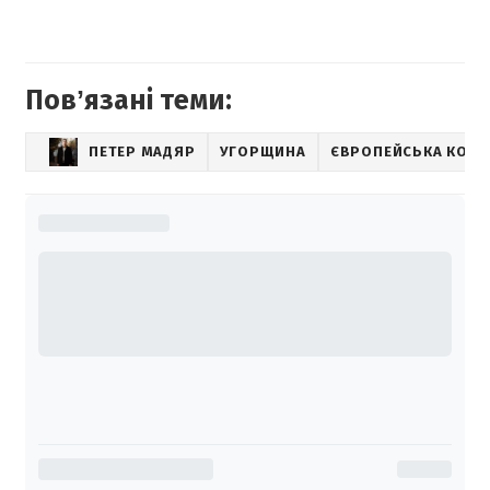
Повʼязані теми:
ПЕТЕР МАДЯР
УГОРЩИНА
ЄВРОПЕЙСЬКА КОМІ