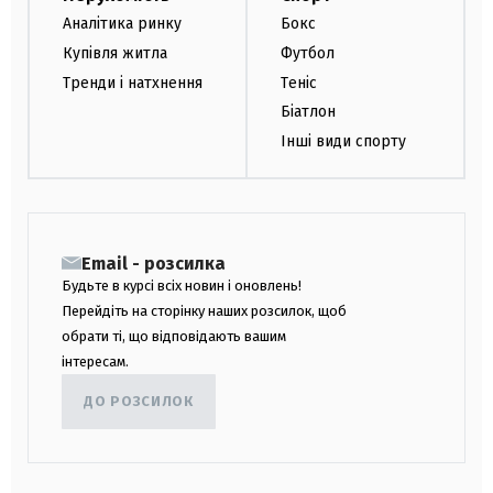
Аналітика ринку
Бокс
Купівля житла
Футбол
Тренди і натхнення
Теніс
Біатлон
Інші види спорту
Email - розсилка
Будьте в курсі всіх новин і оновлень!
Перейдіть на сторінку наших розсилок, щоб
обрати ті, що відповідають вашим
інтересам.
ДО РОЗСИЛОК