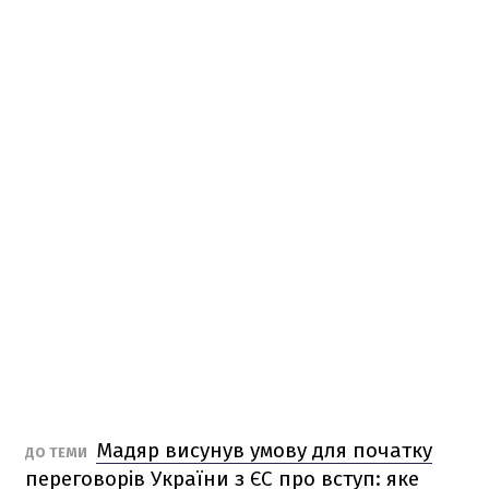
Мадяр висунув умову для початку
ДО ТЕМИ
переговорів України з ЄС про вступ: яке