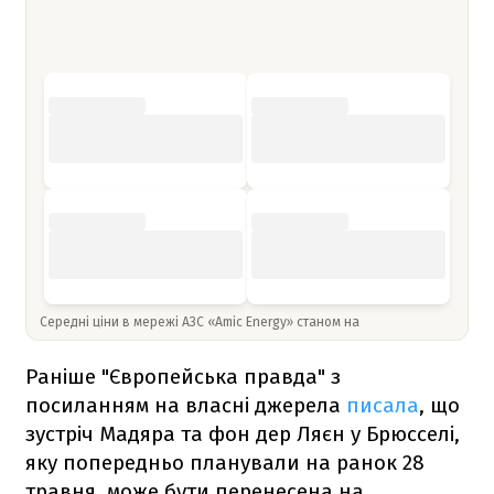
Середні ціни в мережі АЗС «Amic Energy» станом на
Раніше "Європейська правда" з
посиланням на власні джерела
писала
, що
зустріч Мадяра та фон дер Ляєн у Брюсселі,
яку попередньо планували на ранок 28
травня, може бути перенесена на