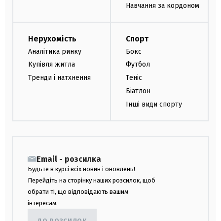
Навчання за кордоном
Нерухомість
Спорт
Аналітика ринку
Бокс
Купівля житла
Футбол
Тренди і натхнення
Теніс
Біатлон
Інші види спорту
Email - розсилка
Будьте в курсі всіх новин і оновлень!
Перейдіть на сторінку наших розсилок, щоб
обрати ті, що відповідають вашим
інтересам.
ДО РОЗСИЛОК