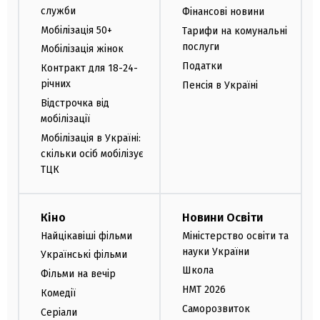
служби
Фінансові новини
Мобілізація 50+
Тарифи на комунальні
послуги
Мобілізація жінок
Податки
Контракт для 18-24-
річних
Пенсія в Україні
Відстрочка від
мобілізації
Мобілізація в Україні:
скільки осіб мобілізує
ТЦК
Кіно
Новини Освіти
Найцікавіші фільми
Міністерство освіти та
науки України
Українські фільми
Школа
Фільми на вечір
НМТ 2026
Комедії
Саморозвиток
Серіали