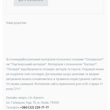
Наші додатки:
android
apple
smart tv
samsung smart tv
Всі комерційні рекламні матеріали позначені словами "Спецпроєкт"
чи "Партнерський матеріал". Матеріали з позначкою "Експерт",
"Позиція" відображають позицію авторів та героїв. Редакція може
не поділяти їхніх поглядів. Детальніше щодо реклами та правил
цитування можна ознайомитись в правилах користування сайтом.
Усі права захищені.
Матеріали сайту призначені для осіб старше
21
року (21+)
Онлайн-медіа «24 Канал»
пл. Галицька, буд. 15, м. Львів, 79008
Телефон
+380 (32) 229-77-77