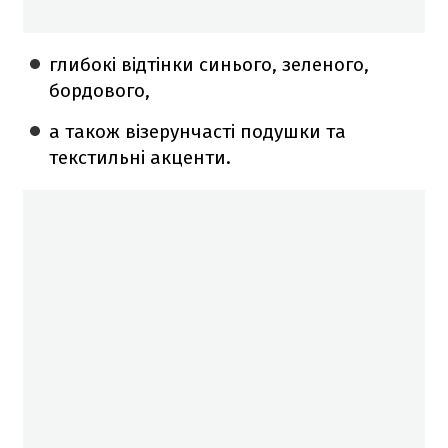
глибокі відтінки синього, зеленого,
бордового,
а також візерунчасті подушки та
текстильні акценти.