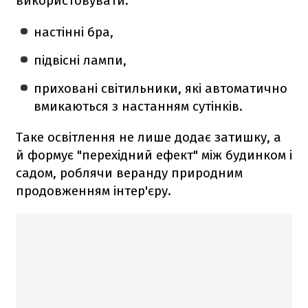
використовувати:
настінні бра,
підвісні лампи,
приховані світильники, які автоматично
вмикаються з настанням сутінків.
Таке освітлення не лише додає затишку, а
й формує "перехідний ефект" між будинком і
садом, роблячи веранду природним
продовженням інтер'єру.