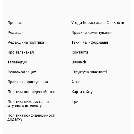
Про нас
Угода Користувача Спільноти
Редакція
Правила коментування
Редакційна політика
Технічна інформація
Про телеканал
Контакти
Телеведучі
Вакансії
Рекламодавцям
Структура власності
Правила користування
Архів
Політика конфіденційності
Карта сайту
Політика використання
Ігри
штучного інтелекту
Політика конфіденційності
додатку