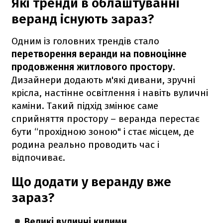
Які тренди в облаштуванні
веранд існують зараз?
Одним із головних трендів стало
перетворення веранди на повноцінне
продовження житлового простору
.
Дизайнери додають м'які дивани, зручні
крісла, настінне освітлення і навіть вуличні
каміни. Такий підхід змінює саме
сприйняття простору – веранда перестає
бути “прохідною зоною" і стає місцем, де
родина реально проводить час і
відпочиває.
Що додати у веранду вже
зараз?
Великі вуличні килими