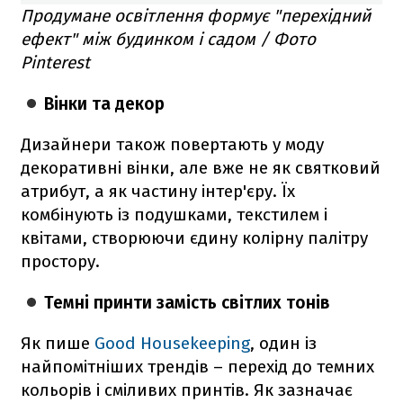
Продумане освітлення формує "перехідний
ефект" між будинком і садом / Фото
Pinterest
Вінки та декор
Дизайнери також повертають у моду
декоративні вінки, але вже не як святковий
атрибут, а як частину інтер'єру. Їх
комбінують із подушками, текстилем і
квітами, створюючи єдину колірну палітру
простору.
Темні принти замість світлих тонів
Як пише
Good Housekeeping
, один із
найпомітніших трендів – перехід до темних
кольорів і сміливих принтів. Як зазначає