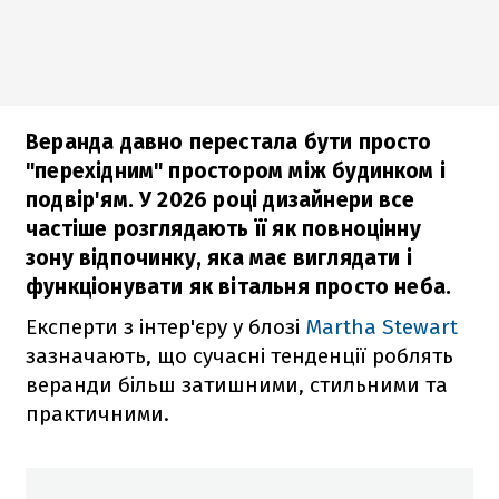
Веранда давно перестала бути просто
"перехідним" простором між будинком і
подвір'ям. У 2026 році дизайнери все
частіше розглядають її як повноцінну
зону відпочинку, яка має виглядати і
функціонувати як вітальня просто неба.
Експерти з інтер'єру у блозі
Martha Stewart
зазначають, що сучасні тенденції роблять
веранди більш затишними, стильними та
практичними.