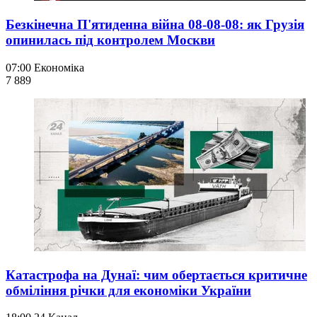
Безкінечна П'ятиденна війна 08-08-08: як Грузія
опинилась під контролем Москви
07:00
Економіка
7 889
Катастрофа на Дунаї: чим обертається критичне
обміління річки для економіки України