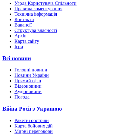
Угода Користувача Спільноти
Правила коментування
Технічна інформація
Контакти
Вакансії
Структура власності
Архів
Карта сайту
Ігри
Всі новини
Головні новини
Новини України
Прямий ефір
Відеоновини
Аудіоновини
Погода
Війна Росії з Україною
Ракетні обстріли
Карта бойових дій
Мирні переговори