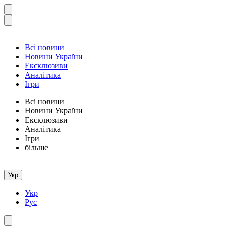
Всі новини
Новини України
Ексклюзиви
Аналітика
Ігри
Всі новини
Новини України
Ексклюзиви
Аналітика
Ігри
більше
Укр
Укр
Рус