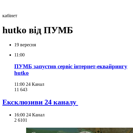
кабінет
hutko від ПУМБ
19 вересня
11:00
ПУМБ запустив сервіс інтернет-еквайрингу
hutko
11:00
24 Канал
11 643
Ексклюзиви 24 каналу
16:00
24 Канал
2 610
1