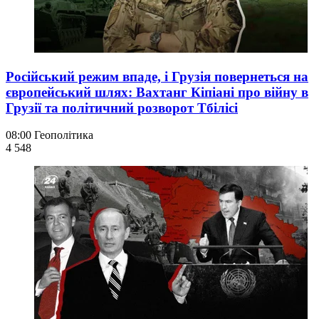
Російський режим впаде, і Грузія повернеться на
європейський шлях: Вахтанг Кіпіані про війну в
Грузії та політичний розворот Тбілісі
08:00
Геополітика
4 548