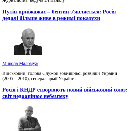
Журналістка, ведуча 24 Каналу
Путін приїжджає – бензин з'являється: Росія
дедалі більше живе в режимі показухи
Микола Маломуж
Військовий, голова Служби зовнішньої розвідки України
(2005 – 2010), генерал армії України.
Росія і КНДР створюють новий військовий союз:
світ недооцінює небезпеку