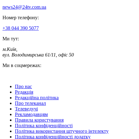
news24@24tv.com.ua
Номер телефону:
+38 044 390 5077
Ми тут:
м.Київ
,
вул. Володимирська 61/11, офіс 50
Ми в соцмережах:
Про нас
Редакція
Редакційна політика
Про телеканал
Телеведучі
Рекламодавцям
Правила користування
Політика конфіденційності
Політика використання штучного інтелекту
Політика конфіденційності додатку