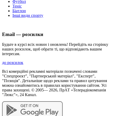
Футбол
Теніс
Біатлон
Інші види спорту
Email — розсилки
Будьте в курсі всіх новин і оновлень! Перейдіть на сторінку
наших розсилок, щоб обрати ті, що відповідають вашим
інтересам.
до розсилок
Всі комерційні рекламні матеріали позначені словами
"Спецпроєкт", "Партнерський матеріал", "Експерт",
"Позиція". Детальніше щодо реклами та правил цитування
можна ознайомитись в правилах користування сайтом. Усі
права захищені. © 2005—
2026
, ПрАТ «Телерадіокомпанія
"Люкс"», 24 Канал.