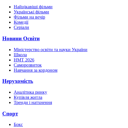
Найцікавіші фільми
Українські фільми
Фільми на вечір
Комедії
Серіали
Новини Освіти
Міністерство освіти та науки України
Школа
НМТ 2026
Саморозвиток
Навчання за кордоном
Нерухомість
Аналітика ринку
Купівля житла
Тренди і натхнення
Спорт
Бокс