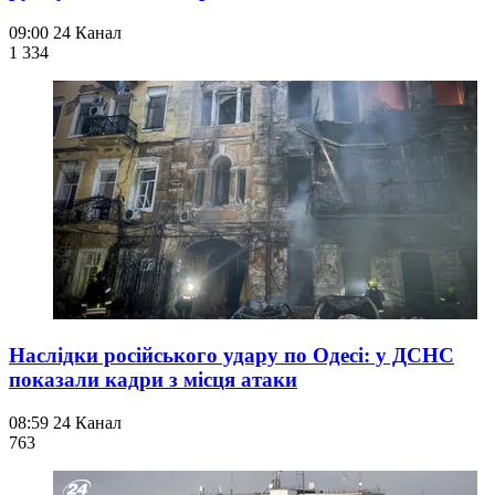
09:00
24 Канал
1 334
Наслідки російського удару по Одесі: у ДСНС
показали кадри з місця атаки
08:59
24 Канал
763