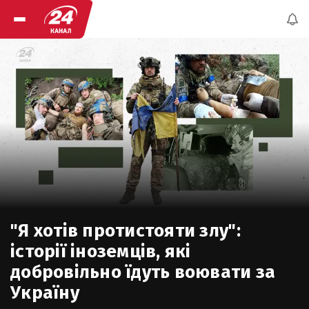
"Я хотів протистояти злу":
історії іноземців, які
добровільно їдуть воювати за
Україну