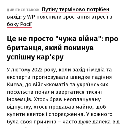
Путіну терміново потрібен
ДИВІТЬСЯ ТАКОЖ
вихід: у WP пояснили зростання агресії з
боку Росії
Це не просто "чужа війна": про
британця, який покинув
успішну кар'єру
У лютому 2022 року, коли західні медіа та
експерти прогнозували швидке падіння
Києва, до військкоматів та українських
посольств почали звертатися тисячі
іноземців. Хтось брав неоплачувану
відпустку, хтось продавав майно, щоб
купити квиток і спорядження. У кожного
була своя причина – часто дуже далека від