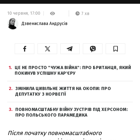
10 червня,
17:00
7 хв
Дзвенислава Андрусів
1
ЦЕ НЕ ПРОСТО "ЧУЖА ВІЙНА": ПРО БРИТАНЦЯ, ЯКИЙ
ПОКИНУВ УСПІШНУ КАР'ЄРУ
2
ЗМІНИЛА ЦИВІЛЬНЕ ЖИТТЯ НА ОКОПИ: ПРО
ДЕПУТАТКУ З НОРВЕГІЇ
3
ПОВНОМАСШТАБНУ ВІЙНУ ЗУСТРІВ ПІД ХЕРСОНОМ:
ПРО ПОЛЬСЬКОГО ПАРАМЕДИКА
Після початку повномасштабного