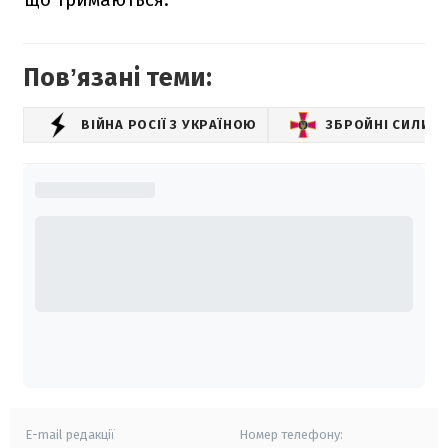
Повʼязані теми:
ВІЙНА РОСІЇ З УКРАЇНОЮ
ЗБРОЙНІ СИЛИ У
E-mail редакції
Номер телефону: