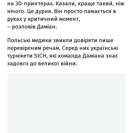
на 3D-принтерах. Казали, краще такий, ніж
нічого. Це дурня. Він просто ламається в
руках у критичний момент,
– розповів Даміан.
Польські медики звикли довіряти лише
перевіреним речам. Серед них українські
турнікети SICH, які команда Даміана знає
задовго до великої війни.