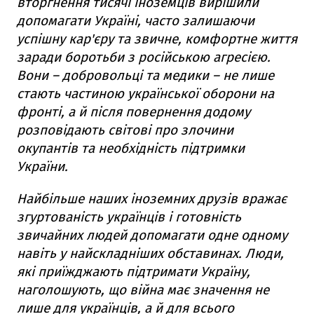
вторгнення тисячі іноземців вирішили
допомагати Україні, часто залишаючи
успішну кар'єру та звичне, комфортне життя
заради боротьби з російською агресією.
Вони – добровольці та медики – не лише
стають частиною української оборони на
фронті, а й після повернення додому
розповідають світові про злочини
окупантів та необхідність підтримки
України.
Найбільше наших іноземних друзів вражає
згуртованість українців і готовність
звичайних людей допомагати одне одному
навіть у найскладніших обставинах. Люди,
які приїжджають підтримати Україну,
наголошують, що війна має значення не
лише для українців, а й для всього