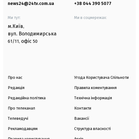
news24@24tv.com.ua
+38 044 390 5077
Ми тут:
Ми в соцмережах:
м.Київ
,
вул. Володимирська
офіс
61/11,
50
Про нас
Угода Користувача Спільноти
Редакція
Правила коментування
Редакційна політика
Технічна інформація
Про телеканал
Контакти
Телеведучі
Вакансії
Рекламодавцям
Структура власності
Правила користування
Архів