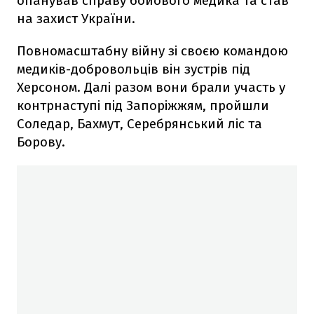
опанував справу бойового медика та став
на захист України.
Повномасштабну війну зі своєю командою
медиків-добровольців він зустрів під
Херсоном. Далі разом вони брали участь у
контрнаступі під Запоріжжям, пройшли
Соледар, Бахмут, Серебрянський ліс та
Борову.