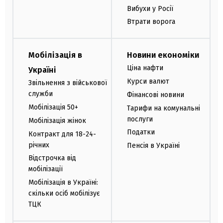
Вибухи у Росії
Втрати ворога
Мобілізація в
Новини економіки
Ціна нафти
Україні
Курси валют
Звільнення з військової
служби
Фінансові новини
Мобілізація 50+
Тарифи на комунальні
послуги
Мобілізація жінок
Податки
Контракт для 18-24-
річних
Пенсія в Україні
Відстрочка від
мобілізації
Мобілізація в Україні:
скільки осіб мобілізує
ТЦК