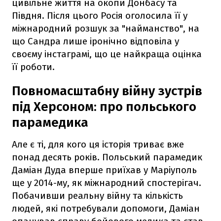
цивільне життя на окопи Донбасу та
Півдня. Після цього Росія оголосила її у
міжнародний розшук за "найманство", на
що Сандра лише іронічно відповіла у
своєму інстаграмі, що це найкраща оцінка
її роботи.
Повномасштабну війну зустрів
під Херсоном: про польського
парамедика
Але є ті, для кого ця історія триває вже
понад десять років. Польський парамедик
Даміан Дуда вперше приїхав у Маріуполь
ще у 2014-му, як міжнародний спостерігач.
Побачивши реальну війну та кількість
людей, які потребували допомоги, Даміан