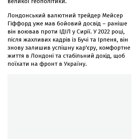
великої геополітики.
Лондонський валютний трейдер Мейсер
Гіффорд уже мав бойовий досвід – раніше
він воював проти ІДІЛ у Сирії. У 2022 році,
після жахливих кадрів із Бучі та Ірпеня, він
знову залишив успішну кар'єру, комфортне
життя в Лондоні та стабільний дохід, щоб
поїхати на фронт в Україну.