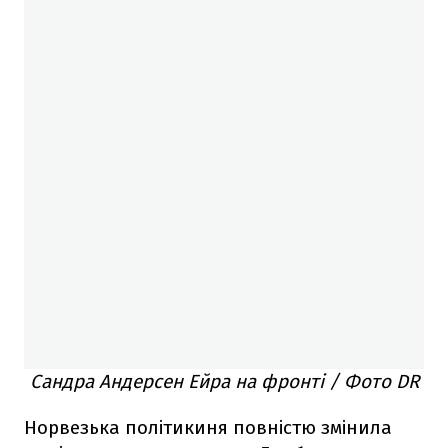
Сандра Андерсен Ейра на фронті / Фото DR
Норвезька політикиня повністю змінила