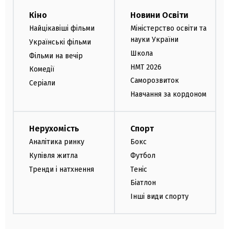
Кіно
Новини Освіти
Найцікавіші фільми
Міністерство освіти та
науки України
Українські фільми
Школа
Фільми на вечір
НМТ 2026
Комедії
Саморозвиток
Серіали
Навчання за кордоном
Нерухомість
Спорт
Аналітика ринку
Бокс
Купівля житла
Футбол
Тренди і натхнення
Теніс
Біатлон
Інші види спорту