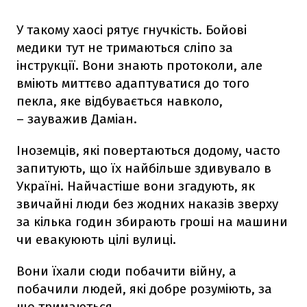
У такому хаосі рятує гнучкість. Бойові
медики тут не тримаються сліпо за
інструкції. Вони знають протоколи, але
вміють миттєво адаптуватися до того
пекла, яке відбувається навколо,
– зауважив Даміан.
Іноземців, які повертаються додому, часто
запитують, що їх найбільше здивувало в
Україні. Найчастіше вони згадують, як
звичайні люди без жодних наказів зверху
за кілька годин збирають гроші на машини
чи евакуюють цілі вулиці.
Вони їхали сюди побачити війну, а
побачили людей, які добре розуміють, за
що тримаються.