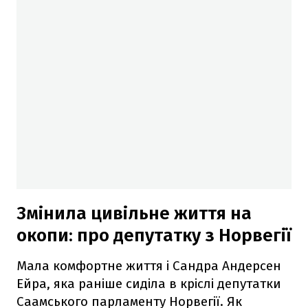
Змінила цивільне життя на
окопи: про депутатку з Норвегії
Мала комфортне життя і Сандра Андерсен
Ейра, яка раніше сиділа в кріслі депутатки
Саамського парламенту Норвегії. Як