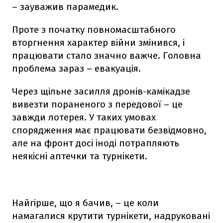
– зауважив парамедик.
Проте з початку повномасштабного
вторгнення характер війни змінився, і
працювати стало значно важче. Головна
проблема зараз – евакуація.
Через щільне засилля дронів-камікадзе
вивезти пораненого з передової – це
завжди лотерея. У таких умовах
спорядження має працювати безвідмовно,
але на фронт досі іноді потрапляють
неякісні аптечки та турнікети.
Найгірше, що я бачив, – це коли
намагалися крутити турнікети, надруковані