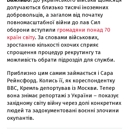
долучаються близько тисячі іноземних
добровольців, а загалом від початку
повномасштабної війни до лав Сил
оборони вступили
громадяни понад 70
країн світу
. За словами військових,
зростанню кількості охочих сприяє
спрощення процедур рекрутингу та
можливість обрати підрозділ для служби.
Приблизно цим самим займається і Сара
Рейнсфорд. Колись її, як кореспондентку
BBC, Кремль депортував із Москви. Тепер
вона знімає репортажі з України – показує
західному світу війну через долі конкретних
людей та задокументовані воєнні злочини
окупантів.