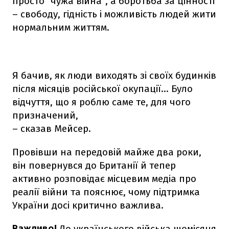
просто "чужа війна", а боротьба за цінності
– свободу, гідність і можливість людей жити
нормальним життям.
Я бачив, як люди виходять зі своїх будинків
після місяців російської окупації... Було
відчуття, що я роблю саме те, для чого
призначений,
– сказав Мейсер.
Провівши на передовій майже два роки,
він повернувся до Британії й тепер
активно розповідає місцевим медіа про
реалії війни та пояснює, чому підтримка
України досі критично важлива.
Важливо!
До українського війська щомісяця