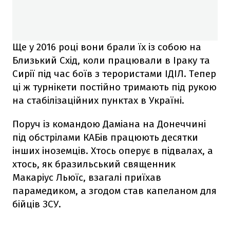
Ще у 2016 році вони брали їх із собою на
Близький Схід, коли працювали в Іраку та
Сирії під час боїв з терористами ІДІЛ. Тепер
ці ж турнікети постійно тримають під рукою
на стабілізаційних пунктах в Україні.
Поруч із командою Даміана на Донеччині
під обстрілами КАБів працюють десятки
інших іноземців. Хтось оперує в підвалах, а
хтось, як бразильський священник
Макаріус Льюїс, взагалі приїхав
парамедиком, а згодом став капеланом для
бійців ЗСУ.