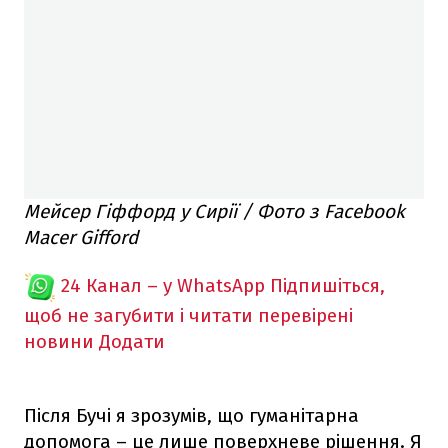
Мейсер Гіффорд у Сирії / Фото з Facebook
Macer Gifford
24 Канал – у WhatsApp
Підпишіться,
щоб не загубити і читати перевірені
новини
Додати
Після Бучі я зрозумів, що гуманітарна
допомога – це лише поверхневе рішення. Я