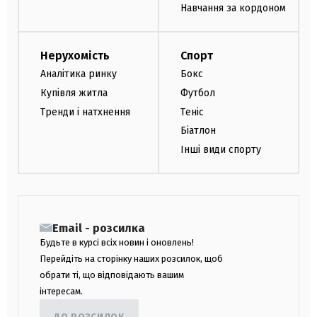
Навчання за кордоном
Нерухомість
Спорт
Аналітика ринку
Бокс
Купівля житла
Футбол
Тренди і натхнення
Теніс
Біатлон
Інші види спорту
Email - розсилка
Будьте в курсі всіх новин і оновлень!
Перейдіть на сторінку наших розсилок, щоб
обрати ті, що відповідають вашим
інтересам.
ДО РОЗСИЛОК