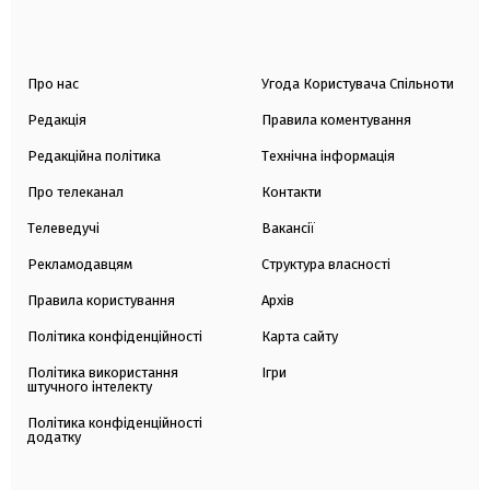
Про нас
Угода Користувача Спільноти
Редакція
Правила коментування
Редакційна політика
Технічна інформація
Про телеканал
Контакти
Телеведучі
Вакансії
Рекламодавцям
Структура власності
Правила користування
Архів
Політика конфіденційності
Карта сайту
Політика використання
Ігри
штучного інтелекту
Політика конфіденційності
додатку