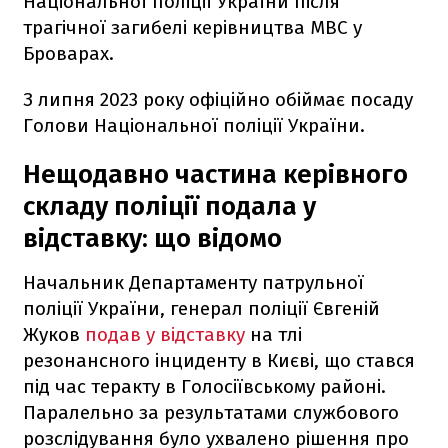
Національної поліції України після
трагічної загибелі керівництва МВС у
Броварах.
З липня 2023 року офіційно обіймає посаду
Голови Національної поліції України.
Нещодавно частина керівного
складу поліції подала у
відставку: що відомо
Начальник Департаменту патрульної
поліції України, генерал поліції Євгеній
Жуков
подав у відставку
на тлі
резонансного інциденту в Києві, що стався
під час теракту в Голосіївському районі.
Паралельно за результатами службового
розслідування було ухвалено рішення про