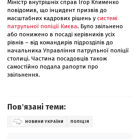
Міністр внутрішніх справ Ігор Клименко
повідомив, що інцидент призвів до
масштабних кадрових рішень у
системі
патрульної поліції Києва
. Було звільнено
або понижено в посаді керівників усіх
рівнів – від командирів підрозділів до
начальника Управління патрульної поліції
столиці. Частина посадовців також
самостійно подала рапорти про
звільнення.
Повʼязані теми:
НОВИНИ УКРАЇНИ
ПОЛІЦІЯ