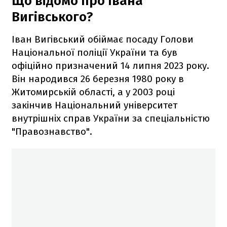
Що відомо про Івана
Вигівського?
Іван Вигівський обіймає посаду Голови
Національної поліції України та був
офіційно призначений 14 липня 2023 року.
Він народився 26 березня 1980 року в
Житомирській області, а у 2003 році
закінчив Національний університет
внутрішніх справ України за спеціальністю
"Правознавство".