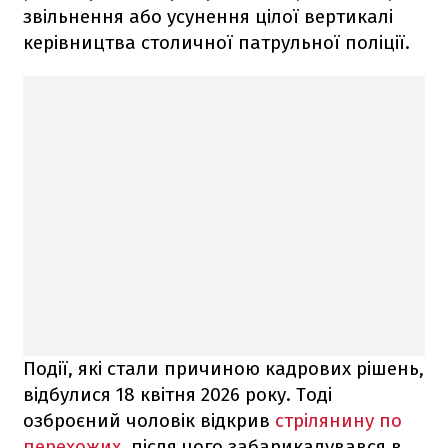
звільнення або усунення цілої вертикалі
керівництва столичної патрульної поліції.
Події, які стали причиною кадрових рішень,
відбулися 18 квітня 2026 року. Тоді
озброєний чоловік відкрив
стрілянину по
перехожих
, після чого забарикадувався в