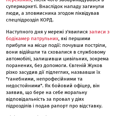
супермаркеті. Внаслідок нападу загинули
люди, а зловмисника згодом ліквідував
спецпідрозділ КОРД.
Наступного дня у мережі з'явилися
записи з
бодікамер патрульних
, які першими
прибули на місце події: почувши постріли,
вони відійшли та сховалися в службовому
автомобілі, залишивши цивільних, зокрема
поранених, без допомоги. Євгеній Жуков
різко засудив дії підлеглих, назвавши їх
"ганебними, непрофесійними та
недостойними". Як бойовий офіцер, він
заявив, що бере на себе моральну
відповідальність за провал у діях
підрозділів і подав рапорт про відставку.