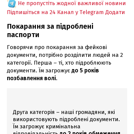
Не пропустіть жодної важливої новини
Підпишіться на 24 Канал у Telegram
Додати
Покарання за підроблені
паспорти
Говорячи про покарання за фейкові
документи, потрібно розділити людей на 2
категорії. Перша – ті, хто підроблюють
документи. Їм загрожує
до 5 років
позбавлення волі
.
Друга категорія – наші громадяни, які
використовують підроблені документи.
Їм загрожує кримінальна
відповідальність
до 2 років обмеження