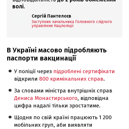
волі
.
Сергій Пантелєєв
Заступник начальника Головного слідчого
управління Нацполіції
В Україні масово підробляють
паспорти вакцинації
У поліції через
підроблені сертифікати
відкрили
800 кримінальних справ
.
За словами міністра внутрішніх справ
Дениса Монастирського
, відповідна
цифра надалі тільки зростатиме.
Щодня по свій країні працюють 1 200
мобільних груп, аби виявляти