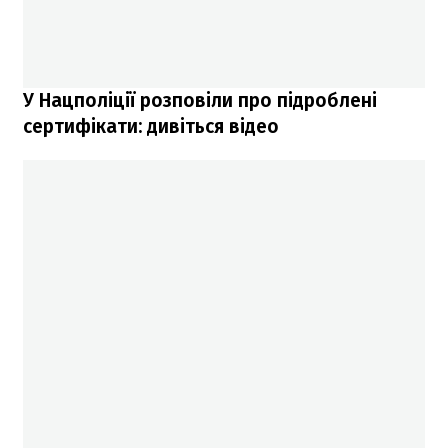
У Нацполіції розповіли про підроблені
сертифікати: дивіться відео