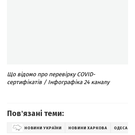
Що відомо про перевірку COVID-
сертифікатів / Інфографіка 24 каналу
Повʼязані теми:
НОВИНИ УКРАЇНИ
НОВИНИ ХАРКОВА
ОДЕСА