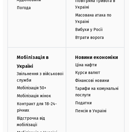
Повітряна тривога в
Україні
Погода
Масована атака по
Україні
Вибухи у Росії
Втрати ворога
Мобілізація в
Новини економіки
Ціна нафти
Україні
Курси валют
Звільнення з військової
служби
Фінансові новини
Мобілізація 50+
Тарифи на комунальні
послуги
Мобілізація жінок
Податки
Контракт для 18-24-
річних
Пенсія в Україні
Відстрочка від
мобілізації