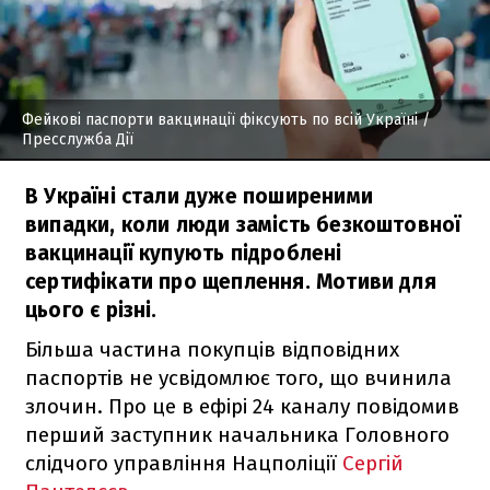
Фейкові паспорти вакцинації фіксують по всій Україні
/
Пресслужба Дії
В Україні стали дуже поширеними
випадки, коли люди замість безкоштовної
вакцинації купують підроблені
сертифікати про щеплення. Мотиви для
цього є різні.
Більша частина покупців відповідних
паспортів не усвідомлює того, що вчинила
злочин. Про це в ефірі 24 каналу повідомив
перший заступник начальника Головного
слідчого управління Нацполіції
Сергій