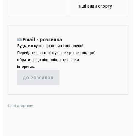
Інші види спорту
Email - розсилка
Будьте в курсі всіх новин і оновлень!
Перейдіть на сторінку наших розсилок, щоб
обрати ті, що відповідають вашим
інтересам.
ДО РОЗСИЛОК
Наші додатки:
android
apple