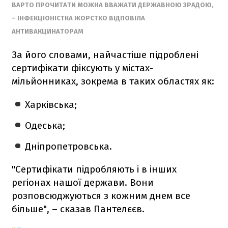
ВАРТО ПРОЧИТАТИ МОЖНА ВВАЖАТИ ДЕРЖАВНОЮ ЗРАДОЮ,
– ІНФЕКЦІОНІСТКА ЖОРСТКО ВІДПОВІЛА
АНТИВАКЦИНАТОРАМ
За його словами, найчастіше підроблені
сертифікати фіксують у містах-
мільйонниках, зокрема в таких областях як:
Харківська;
Одеська;
Дніпропетровська.
"Сертифікати підробляють і в інших
регіонах нашої держави. Вони
розповсюджуються з кожним днем все
більше", – сказав Пантелєєв.