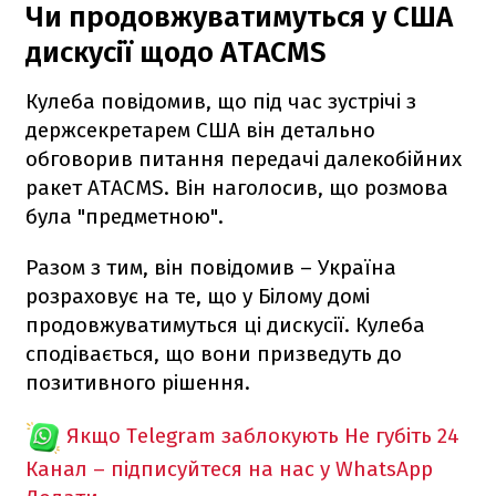
Чи продовжуватимуться у США
дискусії щодо ATACMS
Кулеба повідомив, що під час зустрічі з
держсекретарем США він детально
обговорив питання передачі далекобійних
ракет ATACMS. Він наголосив, що розмова
була "предметною".
Разом з тим, він повідомив – Україна
розраховує на те, що у Білому домі
продовжуватимуться ці дискусії. Кулеба
сподівається, що вони призведуть до
позитивного рішення.
Якщо Telegram заблокують
Не губіть 24
Канал – підписуйтеся на нас у WhatsApp