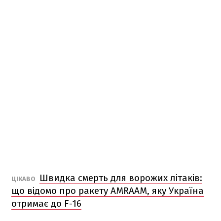
Швидка смерть для ворожих літаків:
ЦІКАВО
що відомо про ракету AMRAAM, яку Україна
отримає до F-16