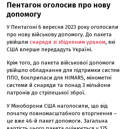
Пентагон оголосив про нову
допомогу
У Пентагоні 6 вересня 2023 року оголосили
про нову військову допомогу. До пакета
увійшли
снаряди зі збідненим ураном
, які
США вперше передадуть Україні.
Крім того, до пакета військової допомоги
увійшло обладнання для підтримки систем
ППО, боєприпаси для HIMARS, мінометні
системи й снаряди та понад 3 мільйони
патронів до стрілецької зброї.
У Міноборони США наголосили, що від
початку повномасштабного вторгнення –
це вже 46-й пакет допомоги. Загальна
вартість цього пакета оцінюється у 175