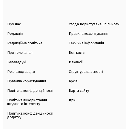
Про нас
Угода Користувача Спільноти
Редакція
Правила коментування
Редакційна політика
Технічна інформація
Про телеканал
Контакти
Телеведучі
Вакансії
Рекламодавцям
Структура власності
Правила користування
Архів
Політика конфіденційності
Карта сайту
Політика використання
Ігри
штучного інтелекту
Політика конфіденційності
додатку