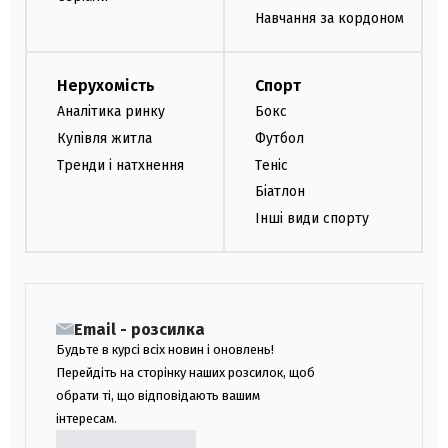
Навчання за кордоном
Нерухомість
Спорт
Аналітика ринку
Бокс
Купівля житла
Футбол
Тренди і натхнення
Теніс
Біатлон
Інші види спорту
Email - розсилка
Будьте в курсі всіх новин і оновлень!
Перейдіть на сторінку наших розсилок, щоб
обрати ті, що відповідають вашим
інтересам.