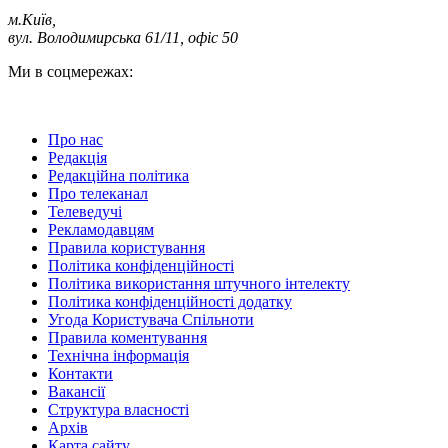
м.Київ
,
вул. Володимирська 61/11, офіс 50
Ми в соцмережах:
Про нас
Редакція
Редакційна політика
Про телеканал
Телеведучі
Рекламодавцям
Правила користування
Політика конфіденційності
Політика використання штучного інтелекту
Політика конфіденційності додатку
Угода Користувача Спільноти
Правила коментування
Технічна інформація
Контакти
Вакансії
Структура власності
Архів
Карта сайту