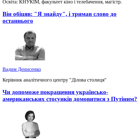
Освіта: КНУКІМ, факультет кіно і телебачення, магістр.
Він обіцяв: "Я знайду", і тримав слово до
останнього
Вадим Денисенко
Керівник аналітичного центру "Ділова столиця"
Чи допоможе покращення українсько-
американських стосунків домовитися з Путіним?