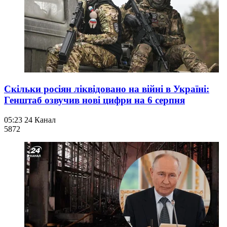
Скільки росіян ліквідовано на війні в Україні:
Генштаб озвучив нові цифри на 6 серпня
05:23
24 Канал
587
2