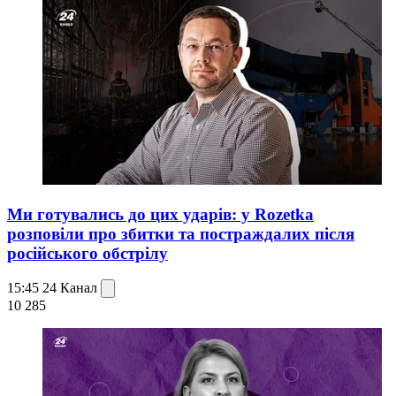
Ми готувались до цих ударів: у Rozetka
розповіли про збитки та постраждалих після
російського обстрілу
15:45
24 Канал
10 285