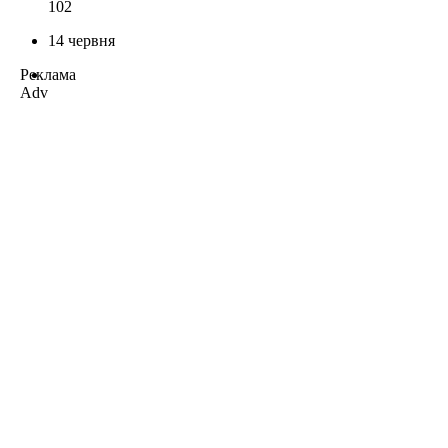
102
14 червня
Реклама
Adv