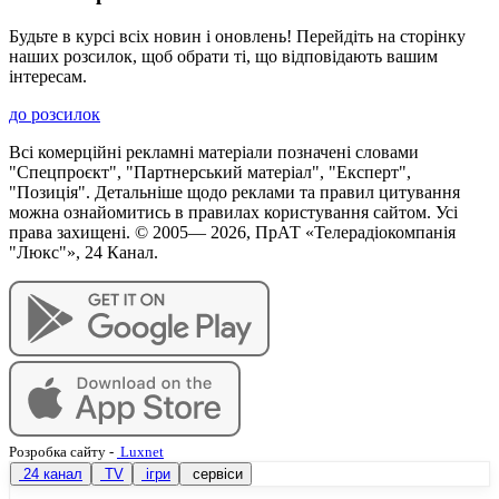
Будьте в курсі всіх новин і оновлень! Перейдіть на сторінку
наших розсилок, щоб обрати ті, що відповідають вашим
інтересам.
до розсилок
Всі комерційні рекламні матеріали позначені словами
"Спецпроєкт", "Партнерський матеріал", "Експерт",
"Позиція". Детальніше щодо реклами та правил цитування
можна ознайомитись в правилах користування сайтом. Усі
права захищені. © 2005—
2026
, ПрАТ «Телерадіокомпанія
"Люкс"», 24 Канал.
Розробка сайту
-
Luxnet
24 канал
TV
ігри
сервіси