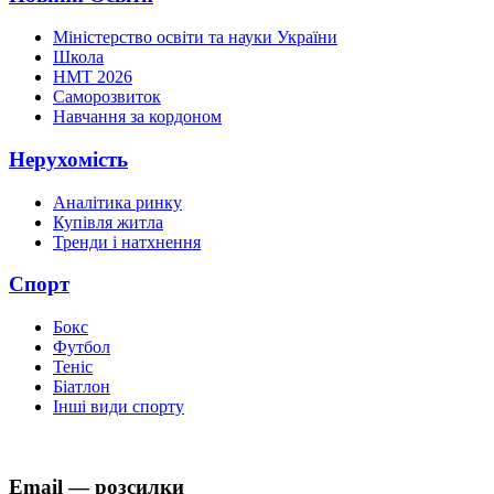
Міністерство освіти та науки України
Школа
НМТ 2026
Саморозвиток
Навчання за кордоном
Нерухомість
Аналітика ринку
Купівля житла
Тренди і натхнення
Спорт
Бокс
Футбол
Теніс
Біатлон
Інші види спорту
Email — розсилки