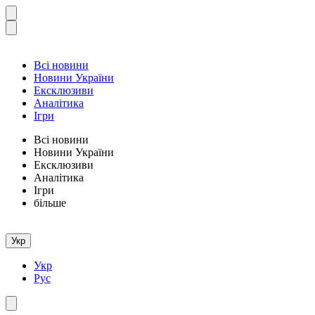
Всі новини
Новини України
Ексклюзиви
Аналітика
Ігри
Всі новини
Новини України
Ексклюзиви
Аналітика
Ігри
більше
Укр
Укр
Рус