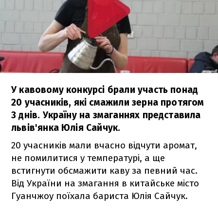
У кавовому конкурсі брали участь понад
20 учасників, які смажили зерна протягом
3 днів. Україну на змаганнях представила
львів'янка Юлія Сайчук.
20 учасників мали вчасно відчути аромат,
не помилитися у температурі, а ще
встигнути обсмажити каву за певний час.
Від України на змагання в китайське місто
Гуанчжоу поїхала бариста Юлія Сайчук.