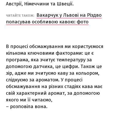
Австрії, Німеччини та Швеції.
Вакарчук у Львові на Різдво
ЧИТАЙТЕ ТАКОЖ:
поласував особливою кавою: фото
В процесі обсмажування ми користуємося
кількома ключовими факторами: це є
програма, яка зчитує температуру за
допомогою датчика, це цифри. Також це
зір, адже ми зчитуємо каву за кольором,
слідкуємо за ароматом. У процесі
обсмажування на різних стадіях кава має
свій характерний аромат, за допомогою
якого ми її читаємо,
– розповіла вона.