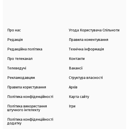
Про нас
Угода Користувача Спільноти
Редакція
Правила коментування
Редакційна політика
Технічна інформація
Про телеканал
Контакти
Телеведучі
Вакансії
Рекламодавцям
Структура власності
Правила користування
Архів
Політика конфіденційності
Карта сайту
Політика використання
Ігри
штучного інтелекту
Політика конфіденційності
додатку