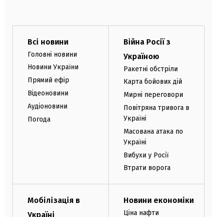
Всі новини
Війна Росії з
Головні новини
Україною
Новини України
Ракетні обстріли
Прямий ефір
Карта бойових дій
Відеоновини
Мирні переговори
Аудіоновини
Повітряна тривога в
Україні
Погода
Масована атака по
Україні
Вибухи у Росії
Втрати ворога
Мобілізація в
Новини економіки
Ціна нафти
Україні