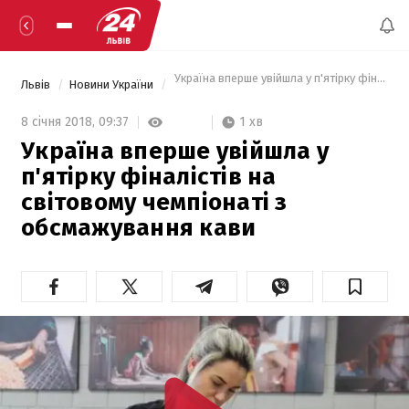
 Україна вперше увійшла у п'ятірку фіналіст
Львів
Новини України
1 хв
8 січня 2018,
09:37
Україна вперше увійшла у
п'ятірку фіналістів на
світовому чемпіонаті з
обсмажування кави