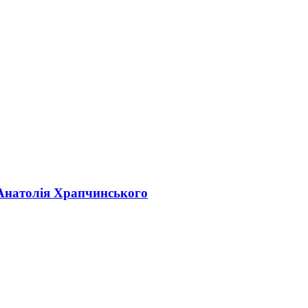
 Анатолія Храпчинського