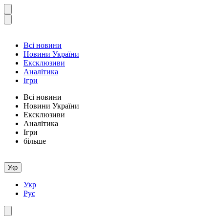
Всі новини
Новини України
Ексклюзиви
Аналітика
Ігри
Всі новини
Новини України
Ексклюзиви
Аналітика
Ігри
більше
Укр
Укр
Рус