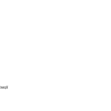
зації