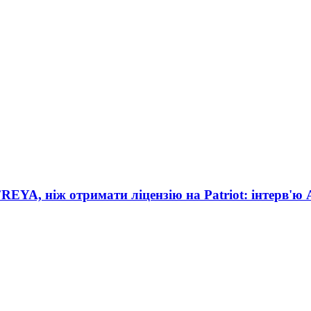
EYA, ніж отримати ліцензію на Patriot: інтерв'ю