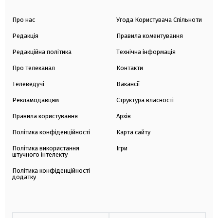
Про нас
Угода Користувача Спільноти
Редакція
Правила коментування
Редакційна політика
Технічна інформація
Про телеканал
Контакти
Телеведучі
Вакансії
Рекламодавцям
Структура власності
Правила користування
Архів
Політика конфіденційності
Карта сайту
Політика використання
Ігри
штучного інтелекту
Політика конфіденційності
додатку