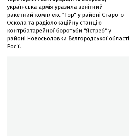
українська армія уразила зенітний
ракетний комплекс "Тор" у районі Старого
Оскола та радіолокаційну станцію
контрбатарейної боротьби "Ястреб" у
районі Новосьоловки Бєлгородської області
Росії.