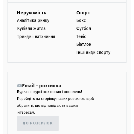
Нерухомість
Спорт
Аналітика ринку
Бокс
Купівля житла
Футбол
Тренди і натхнення
Теніс
Біатлон
Інші види спорту
Email - розсилка
Будьте в курсі всіх новин і оновлень!
Перейдіть на сторінку наших розсилок, щоб
обрати ті, що відповідають вашим
інтересам.
ДО РОЗСИЛОК