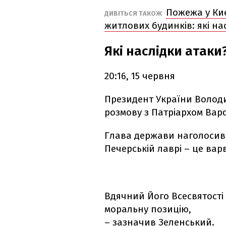
Пожежа у Киє
ДИВІТЬСЯ ТАКОЖ
житлових будинків: які на
Які наслідки атаки
20:16, 15 червня
Президент України Волод
розмову з Патріархом Вар
Глава держави наголосив,
Печерській лаврі – це ва
Вдячний Його Всесвятості 
моральну позицію,
– зазначив Зеленський.