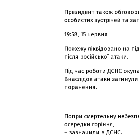
Президент також обговори
особистих зустрічей та за
19:58, 15 червня
Пожежу ліквідовано на під
після російської атаки.
Під час роботи ДСНС окуп
Внаслідок атаки загинули
поранення.
Попри смертельну небезпе
осередки горіння,
– зазначили в ДСНС.