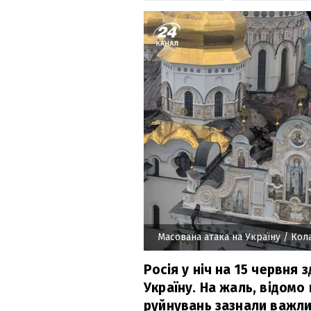
Масована атака на Україну
/ Кол
Росія у ніч на 15 червня
Україну. На жаль, відом
руйнувань зазнали важлив