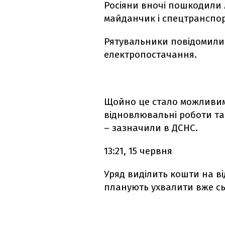
Росіяни вночі пошкодили 
майданчик і спецтранспор
Рятувальники повідомили
електропостачання.
Щойно це стало можливим
відновлювальні роботи та
– зазначили в ДСНС.
13:21, 15 червня
Уряд виділить кошти на в
планують ухвалити вже сь