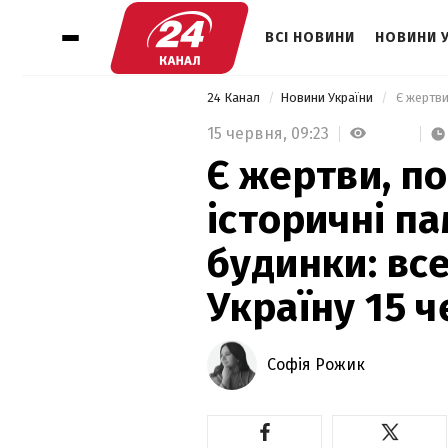
ВСІ НОВИНИ
НОВИНИ 
24 Канал
Новини України
15 червня,
09:23
Є жертви, п
історичні па
будинки: все
Україну 15 
Софія Рожик