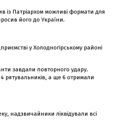
в із Патріархом можливі формати для
просив його до України.
приємстві у Холодногірському районі
анти завдали повторного удару.
 4 рятувальників, а ще 6 отримали
ку, надзвичайники ліквідували всі