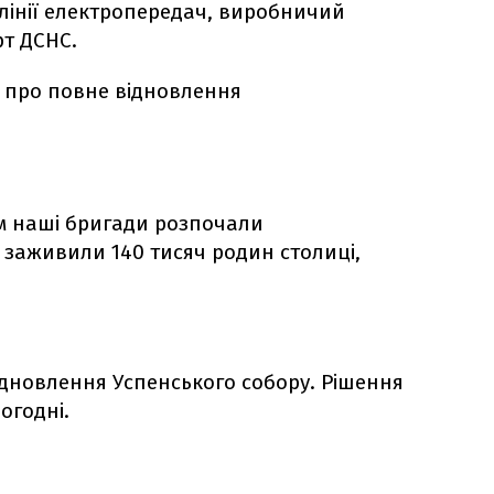
лінії електропередач, виробничий
т ДСНС.
 про повне відновлення
 наші бригади розпочали
 заживили 140 тисяч родин столиці,
ідновлення Успенського собору. Рішення
огодні.