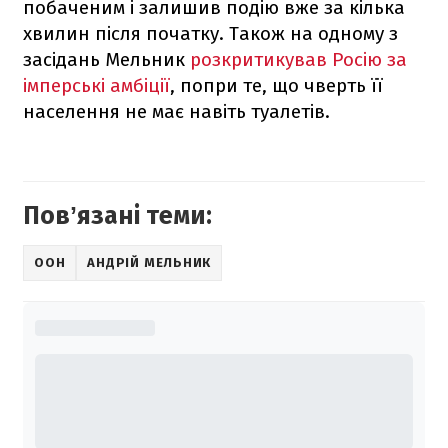
побаченим і залишив подію вже за кілька
хвилин після початку. Також на одному з
засідань Мельник
розкритикував Росію за
імперські амбіції
, попри те, що чверть її
населення не має навіть туалетів.
Повʼязані теми:
ООН
АНДРІЙ МЕЛЬНИК