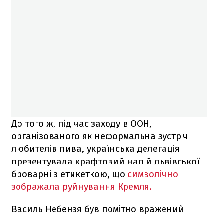
До того ж, під час заходу в ООН,
організованого як неформальна зустріч
любителів пива, українська делегація
презентувала крафтовий напій львівської
броварні з етикеткою, що
символічно
зображала руйнування Кремля.
Василь Небензя був помітно вражений