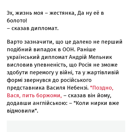
Эх, жизнь моя – жестянка, Да ну её в
болото!
– сказав дипломат.
Варто зазначити, що це далеко не перший
подібний випадок в ООН. Раніше
український дипломат Андрій Мельник
висловив упевненість, що Росія не зможе
здобути перемогу у війні, та у жартівливій
формі звернувся до російського
представника Василя Небензі.
"Поздно,
Вася, пить боржоми,
– сказав він йому,
додавши англійською: – "Коли нирки вже
відмовили".