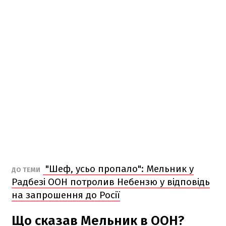
"Шеф, усьо пропало": Мельник у
ДО ТЕМИ
Радбезі ООН потролив Небензю у відповідь
на запрошення до Росії
Що сказав Мельник в ООН?