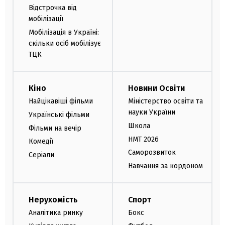
Відстрочка від
мобілізації
Мобілізація в Україні:
скільки осіб мобілізує
ТЦК
Кіно
Новини Освіти
Найцікавіші фільми
Міністерство освіти та
науки України
Українські фільми
Школа
Фільми на вечір
НМТ 2026
Комедії
Саморозвиток
Серіали
Навчання за кордоном
Нерухомість
Спорт
Аналітика ринку
Бокс