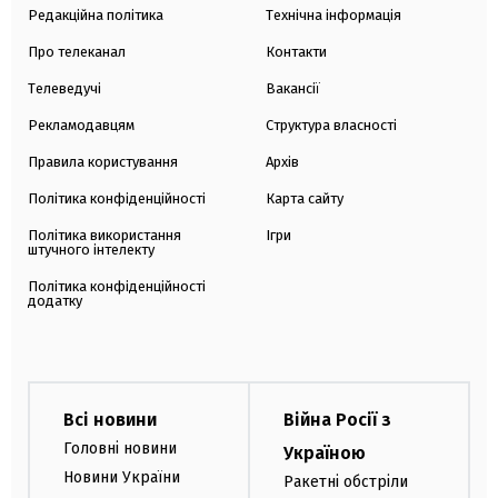
Редакційна політика
Технічна інформація
Про телеканал
Контакти
Телеведучі
Вакансії
Рекламодавцям
Структура власності
Правила користування
Архів
Політика конфіденційності
Карта сайту
Політика використання
Ігри
штучного інтелекту
Політика конфіденційності
додатку
Всі новини
Війна Росії з
Головні новини
Україною
Новини України
Ракетні обстріли