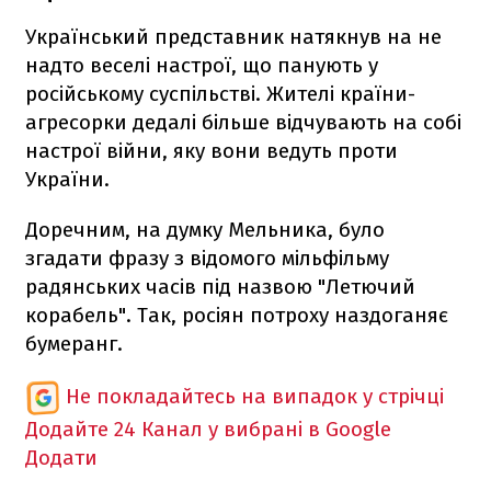
Український представник натякнув на не
надто веселі настрої, що панують у
російському суспільстві. Жителі країни-
агресорки дедалі більше відчувають на собі
настрої війни, яку вони ведуть проти
України.
Доречним, на думку Мельника, було
згадати фразу з відомого мільфільму
радянських часів під назвою "Летючий
корабель". Так, росіян потроху наздоганяє
бумеранг.
Не покладайтесь на випадок у стрічці
Додайте 24 Канал у вибрані в Google
Додати