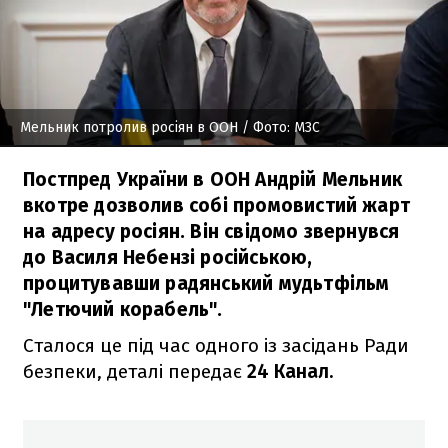
Мельник потролив росіян в ООН
/ Фото: МЗС
Постпред України в ООН Андрій Мельник
вкотре дозволив собі промовистий жарт
на адресу росіян. Він свідомо звернувся
до Василя Небензі російською,
процитувавши радянський мудьтфільм
"Летючий корабель".
Сталося це під час одного із засідань Ради
безпеки, деталі передає
24 Канал.