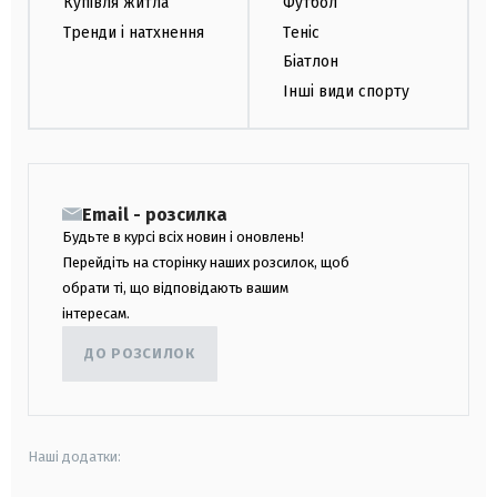
Купівля житла
Футбол
Тренди і натхнення
Теніс
Біатлон
Інші види спорту
Email - розсилка
Будьте в курсі всіх новин і оновлень!
Перейдіть на сторінку наших розсилок, щоб
обрати ті, що відповідають вашим
інтересам.
ДО РОЗСИЛОК
Наші додатки: