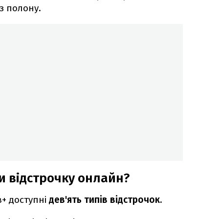
 з полону.
 відстрочку онлайн?
в+ доступні
дев'ять типів відстрочок.