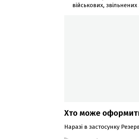
військових, звільнених
Хто може оформити
Наразі в застосунку Резер