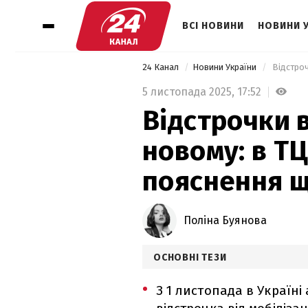
ВСІ НОВИНИ
НОВИНИ 
24 Канал
Новини України
5 листопада 2025,
17:52
Відстрочки в
новому: в Т
пояснення 
Поліна Буянова
ОСНОВНІ ТЕЗИ
З 1 листопада в Україн