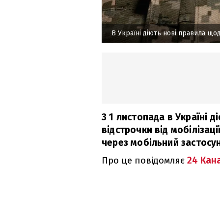
В Україні діють нові правила що
З 1 листопада в Україні 
відстрочки від мобілізац
через мобільний застосун
Про це повідомляє
24 Кан