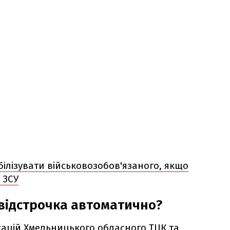
ілізувати військовозобов'язаного, якщо
 ЗСУ
відстрочка автоматично?
ацій Хмельницького обласного ТЦК та