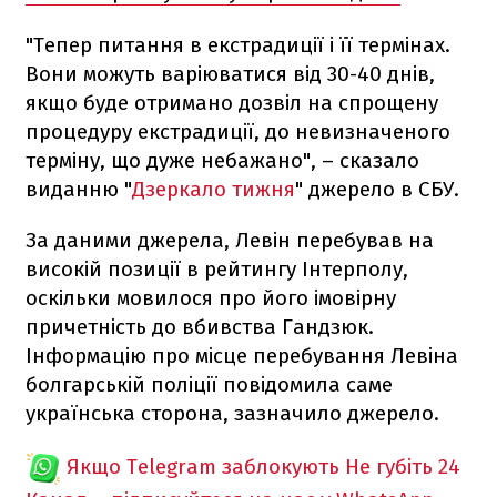
"Тепер питання в екстрадиції і її термінах.
Вони можуть варіюватися від 30-40 днів,
якщо буде отримано дозвіл на спрощену
процедуру екстрадиції, до невизначеного
терміну, що дуже небажано", – сказало
виданню "
Дзеркало тижня
" джерело в СБУ.
За даними джерела, Левін перебував на
високій позиції в рейтингу Інтерполу,
оскільки мовилося про його імовірну
причетність до вбивства Гандзюк.
Інформацію про місце перебування Левіна
болгарській поліції повідомила саме
українська сторона, зазначило джерело.
Якщо Telegram заблокують
Не губіть 24