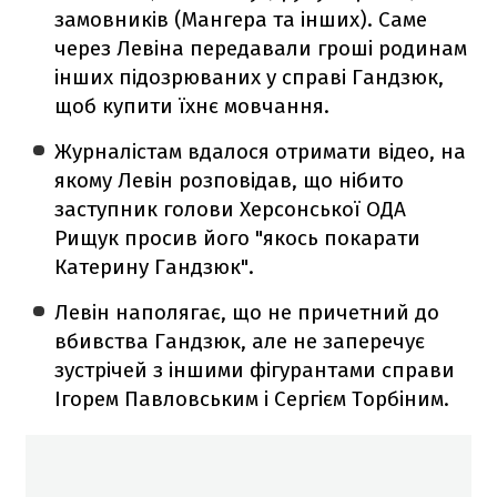
замовників (Мангера та інших). Саме
через Левіна передавали гроші родинам
інших підозрюваних у справі Гандзюк,
щоб купити їхнє мовчання.
Журналістам вдалося отримати відео, на
якому Левін розповідав, що нібито
заступник голови Херсонської ОДА
Рищук просив його "якось покарати
Катерину Гандзюк".
Левін наполягає, що не причетний до
вбивства Гандзюк, але не заперечує
зустрічей з іншими фігурантами справи
Ігорем Павловським і Сергієм Торбіним.