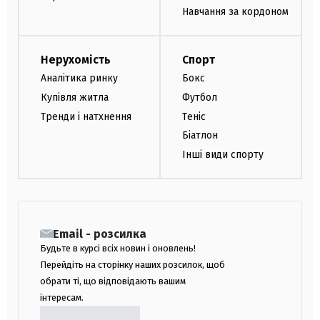
Навчання за кордоном
Нерухомість
Спорт
Аналітика ринку
Бокс
Купівля житла
Футбол
Тренди і натхнення
Теніс
Біатлон
Інші види спорту
Email - розсилка
Будьте в курсі всіх новин і оновлень!
Перейдіть на сторінку наших розсилок, щоб
обрати ті, що відповідають вашим
інтересам.