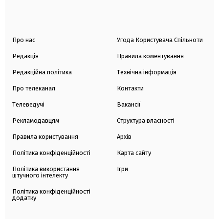
Про нас
Угода Користувача Спільноти
Редакція
Правила коментування
Редакційна політика
Технічна інформація
Про телеканал
Контакти
Телеведучі
Вакансії
Рекламодавцям
Структура власності
Правила користування
Архів
Політика конфіденційності
Карта сайту
Політика використання
Ігри
штучного інтелекту
Політика конфіденційності
додатку