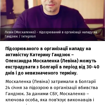
Левін (Москаленко) - підозрюваний в організації нападу на
Гандзюк
/ Інтерпол
Підозрюваного в організації нападу на
активістку Катерину Гандзюк –
Олександра Москаленка (Левіна) можуть
екстрадувати з Болгарії в період від 30-40
днів і до невизначеного терміну.
Москаленка (Левіна) затримали в Болгарії
24 січня за підозрою в організації вбивства
Гандзюк. За даними СБУ, Москаленко –
ключова особа, яка пов'язує виконавців і