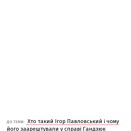
Хто такий Ігор Павловський і чому
ДО ТЕМИ:
його заарештували у справі Гандзюк