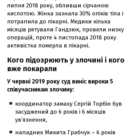
липня 2018 року, обливши сірчаною
кислотою. Жінка зазнала 30% опіків тіла і
потрапила до лікарні. Медики кілька
місяців рятували Гандзюк, провели низку
операцій, проте 4 листопада 2018 року
активістка померла в лікарні.
Кого підозрюють у злочині і кого
вже покарали
У червні 2019 року суд виніс вироки 5
співучасникам злочину:
координатор замаху Сергій Торбін був
засуджений до 6 років і 6 місяців
ув’язнення,
нападник Микита Грабчук – 6 років