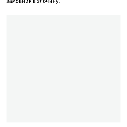
замовників злочину.