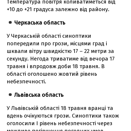
Температура повітря коливатиметься від
+10 до +21 градуса залежно від району.
Черкаська область
У Черкаській області синоптики
попередили про грози, місцями град і
шквали вітру швидкістю 17 – 22 метри за
секунду. Негода триватиме від вечора 17
травня і впродовж доби 18 травня. В
області оголошено жовтий рівень
небезпечності.
Львівська область
У Львівській області 18 травня вранці та
вдень очікуються грози. Синоптики також
оголосили І рівень небезпечності через
можливе погіршення погодних умов.