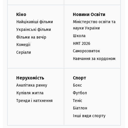
Кіно
Новини Освіти
Найцікавіші фільми
Міністерство освіти та
науки України
Українські фільми
Школа
Фільми на вечір
НМТ 2026
Комедії
Саморозвиток
Серіали
Навчання за кордоном
Нерухомість
Спорт
Аналітика ринку
Бокс
Купівля житла
Футбол
Тренди і натхнення
Теніс
Біатлон
Інші види спорту