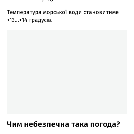
Температура морської води становитиме
+13…+14 градусів.
Чим небезпечна така погода?