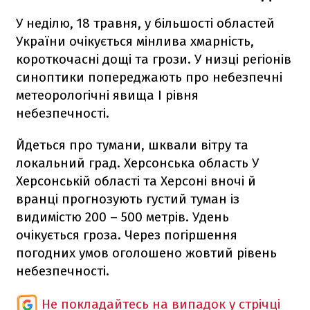
У неділю, 18 травня, у більшості областей
України очікується мінлива хмарність,
короткочасні дощі та грози. У низці регіонів
синоптики попереджають про небезпечні
метеорологічні явища І рівня
небезпечності.
Йдеться про тумани, шквали вітру та
локальний град. Херсонська область У
Херсонській області та Херсоні вночі й
вранці прогнозують густий туман із
видимістю 200 – 500 метрів. Удень
очікується гроза. Через погіршення
погодних умов оголошено жовтий рівень
небезпечності.
Не покладайтесь на випадок у стрічці