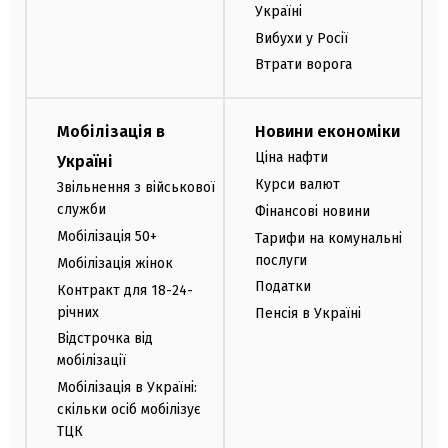
Україні
Вибухи у Росії
Втрати ворога
Мобілізація в
Новини економіки
Ціна нафти
Україні
Курси валют
Звільнення з військової
служби
Фінансові новини
Мобілізація 50+
Тарифи на комунальні
послуги
Мобілізація жінок
Податки
Контракт для 18-24-
річних
Пенсія в Україні
Відстрочка від
мобілізації
Мобілізація в Україні:
скільки осіб мобілізує
ТЦК