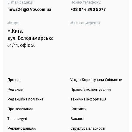
E-mail редакції
Номер телефону:
news24@24tv.com.ua
+38 044 390 5077
Ми тут:
Ми в соцмережах:
м.Київ
,
вул. Володимирська
офіс
61/11,
50
Про нас
Угода Користувача Спільноти
Редакція
Правила коментування
Редакційна політика
Технічна інформація
Про телеканал
Контакти
Телеведучі
Вакансії
Рекламодавцям
Структура власності