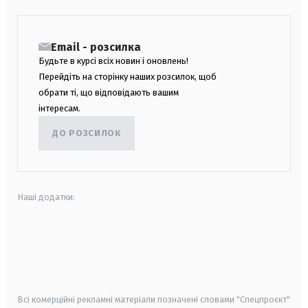
Email - розсилка
Будьте в курсі всіх новин і оновлень!
Перейдіть на сторінку наших розсилок, щоб
обрати ті, що відповідають вашим
інтересам.
ДО РОЗСИЛОК
Наші додатки:
android
apple
smart tv
samsung smart tv
Всі комерційні рекламні матеріали позначені словами "Спецпроєкт"