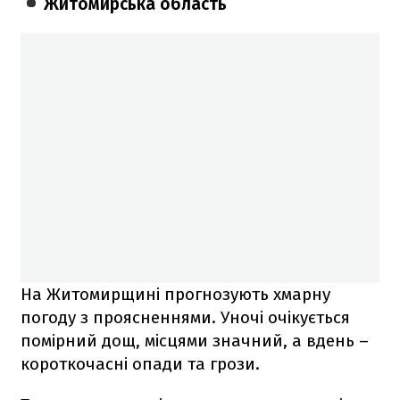
Житомирська область
На Житомирщині прогнозують хмарну
погоду з проясненнями. Уночі очікується
помірний дощ, місцями значний, а вдень –
короткочасні опади та грози.