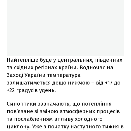
Найтепліше буде у центральних, південних
та східних регіонах країни. Водночас на
Заході України температура
залишатиметься дещо нижчою – від +17 до
+22 градусів удень.
Синоптики зазначають, що потепління
пов’язане зі зміною атмосферних процесів
та послабленням впливу холодного
циклону. Уже з початку наступного тижня в