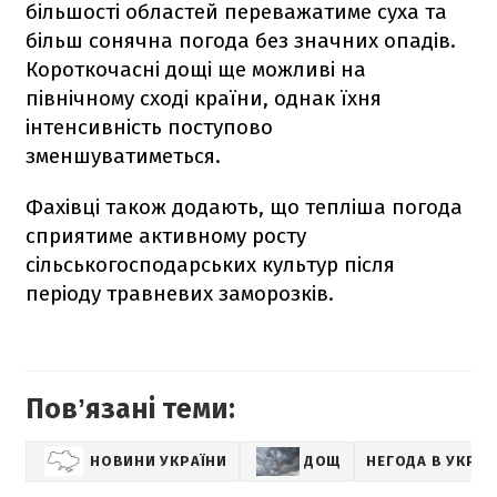
більшості областей переважатиме суха та
більш сонячна погода без значних опадів.
Короткочасні дощі ще можливі на
північному сході країни, однак їхня
інтенсивність поступово
зменшуватиметься.
Фахівці також додають, що тепліша погода
сприятиме активному росту
сільськогосподарських культур після
періоду травневих заморозків.
Повʼязані теми:
НОВИНИ УКРАЇНИ
ДОЩ
НЕГОДА В УКРАЇ