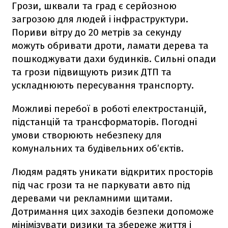
Грози, шквали та град є серйозною
загрозою для людей і інфраструктури.
Пориви вітру до 20 метрів за секунду
можуть обривати дроти, ламати дерева та
пошкоджувати дахи будинків. Сильні опади
та грози підвищують ризик ДТП та
ускладнюють пересування транспорту.
Можливі перебої в роботі електростанцій,
підстанцій та трансформаторів. Погодні
умови створюють небезпеку для
комунальних та будівельних об’єктів.
Людям радять уникати відкритих просторів
під час грози та не паркувати авто під
деревами чи рекламними щитами.
Дотримання цих заходів безпеки допоможе
мінімізувати ризики та збереже життя і