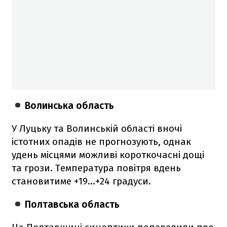
Волинська область
У Луцьку та Волинській області вночі
істотних опадів не прогнозують, однак
удень місцями можливі короткочасні дощі
та грози. Температура повітря вдень
становитиме +19…+24 градуси.
Полтавська область