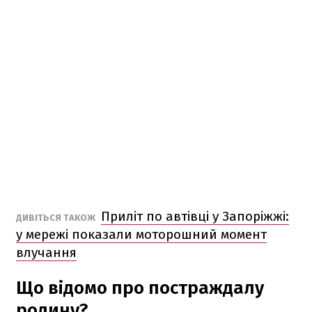
Приліт по автівці у Запоріжжі:
ДИВІТЬСЯ ТАКОЖ
у мережі показали моторошний момент
влучання
Що відомо про постраждалу
родину?