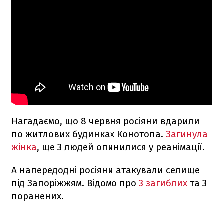
Нагадаємо, що 8 червня росіяни вдарили
по житлових будинках Конотопа.
Загинула
жінка
, ще 3 людей опинилися у реанімації.
А напередодні росіяни атакували селище
під Запоріжжям. Відомо про
3 загиблих
та 3
поранених.