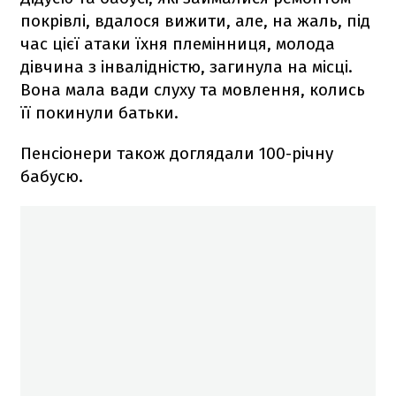
покрівлі, вдалося вижити, але, на жаль, під
час цієї атаки їхня племінниця, молода
дівчина з інвалідністю, загинула на місці.
Вона мала вади слуху та мовлення, колись
її покинули батьки.
Пенсіонери також доглядали 100-річну
бабусю.