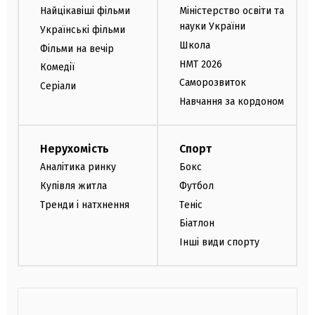
Найцікавіші фільми
Міністерство освіти та
науки України
Українські фільми
Школа
Фільми на вечір
НМТ 2026
Комедії
Саморозвиток
Серіали
Навчання за кордоном
Нерухомість
Спорт
Аналітика ринку
Бокс
Купівля житла
Футбол
Тренди і натхнення
Теніс
Біатлон
Інші види спорту