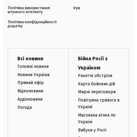
Політика використання
Ігри
штучного інтелекту
Політика конфіденційності
додатку
Всі новини
Війна Росії з
Головні новини
Україною
Новини України
Ракетні обстріли
Прямий ефір
Карта бойових дій
Відеоновини
Мирні переговори
Аудіоновини
Повітряна тривога в
Україні
Погода
Масована атака по
Україні
Вибухи у Росії