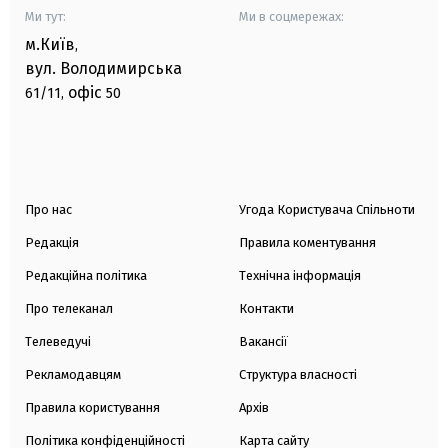
Ми тут:
Ми в соцмережах:
м.Київ
,
вул. Володимирська
офіс
61/11,
50
Про нас
Угода Користувача Спільноти
Редакція
Правила коментування
Редакційна політика
Технічна інформація
Про телеканал
Контакти
Телеведучі
Вакансії
Рекламодавцям
Структура власності
Правила користування
Архів
Політика конфіденційності
Карта сайту