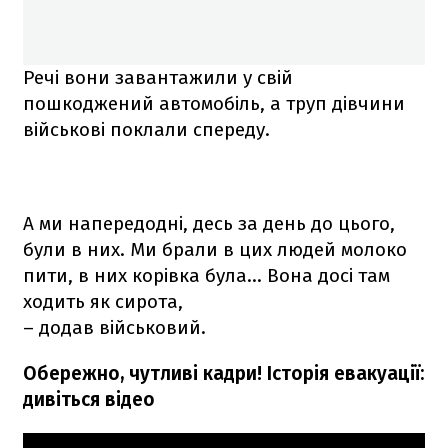
Речі вони завантажили у свій
пошкоджений автомобіль, а труп дівчини
військові поклали спереду.
А ми напередодні, десь за день до цього,
були в них. Ми брали в цих людей молоко
пити, в них корівка була… Вона досі там
ходить як сирота,
– додав військовий.
Обережно, чутливі кадри! Історія евакуації:
дивіться відео