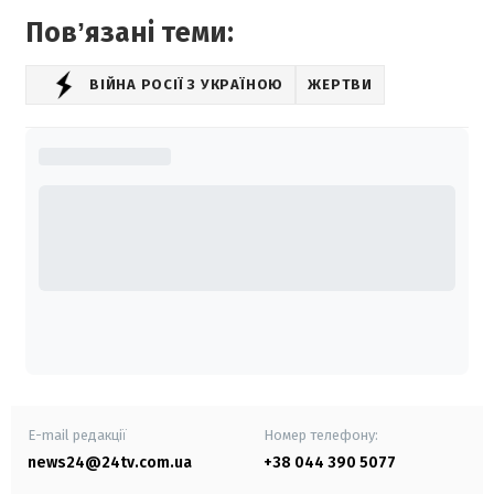
Повʼязані теми:
ВІЙНА РОСІЇ З УКРАЇНОЮ
ЖЕРТВИ
E-mail редакції
Номер телефону:
news24@24tv.com.ua
+38 044 390 5077