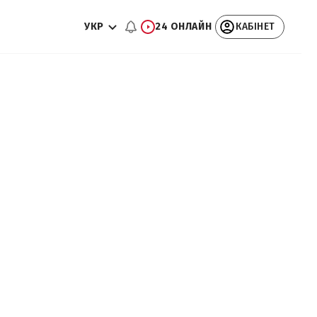
УКР
24 ОНЛАЙН
КАБІНЕТ