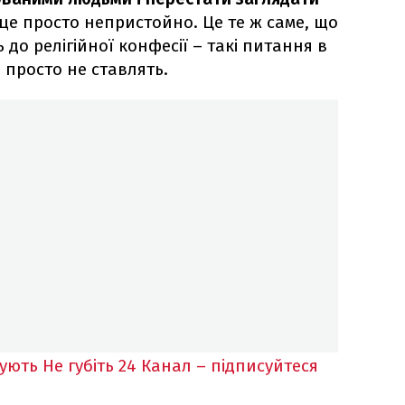
це просто непристойно. Це те ж саме, що
до релігійної конфесії – такі питання в
і просто не ставлять.
кують
Не губіть 24 Канал – підписуйтеся