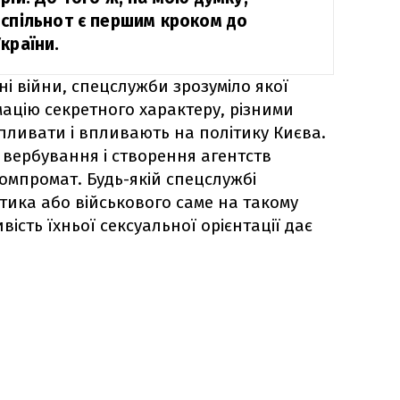
-спільнот є першим кроком до
країни.
ні війни, спецслужби зрозуміло якої
ацію секретного характеру, різними
ливати і впливають на політику Києва.
 вербування і створення агентств
омпромат. Будь-якій спецслужбі
тика або військового саме на такому
ість їхньої сексуальної орієнтації дає