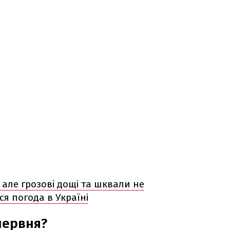
, але грозові дощі та шквали не
ся погода в Україні
червня?