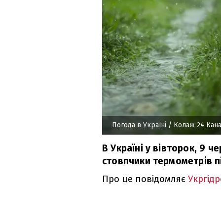
Погода в Україні
/ Колаж 24 Кана
В Україні у вівторок, 9 
стовпчики термометрів пі
Про це повідомляє
Укргід