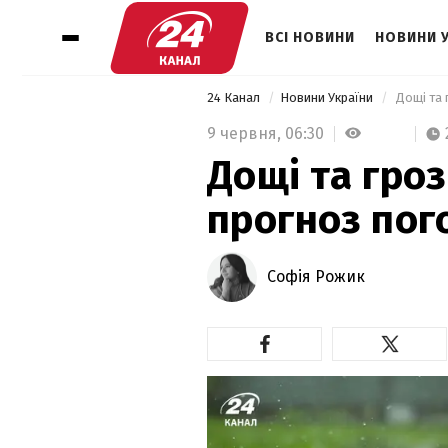
ВСІ НОВИНИ
НОВИНИ 
24 Канал
Новини України
 Дощі та 
9 червня,
06:30
Дощі та гроз
прогноз пог
Софія Рожик