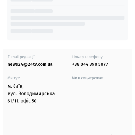
E-mail редакції
Номер телефону:
news24@24tv.com.ua
+38 044 390 5077
Ми тут:
Ми в соцмережах:
м.Київ
,
вул. Володимирська
офіс
61/11,
50