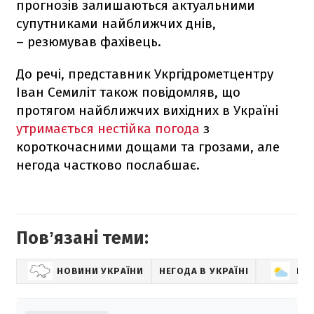
прогнозів залишаються актуальними
супутниками найближчих днів,
– резюмував фахівець.
До речі, представник Укргідрометцентру
Іван Семиліт також повідомляв, що
протягом найближчих вихідних в Україні
утримається нестійка погода
з
короткочасними дощами та грозами, але
негода частково послабшає.
Повʼязані теми:
НОВИНИ УКРАЇНИ
НЕГОДА В УКРАЇНІ
ПО