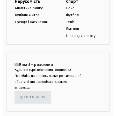
Нерухомість
Спорт
Аналітика ринку
Бокс
Купівля житла
Футбол
Тренди і натхнення
Теніс
Біатлон
Інші види спорту
Email - розсилка
Будьте в курсі всіх новин і оновлень!
Перейдіть на сторінку наших розсилок, щоб
обрати ті, що відповідають вашим
інтересам.
ДО РОЗСИЛОК