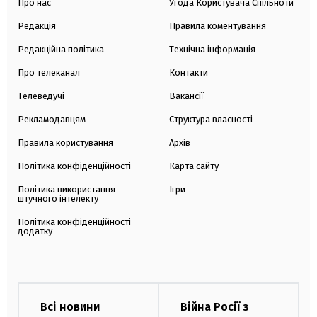
Про нас
Угода Користувача Спільноти
Редакція
Правила коментування
Редакційна політика
Технічна інформація
Про телеканал
Контакти
Телеведучі
Вакансії
Рекламодавцям
Структура власності
Правила користування
Архів
Політика конфіденційності
Карта сайту
Політика використання
Ігри
штучного інтелекту
Політика конфіденційності
додатку
Всі новини
Війна Росії з