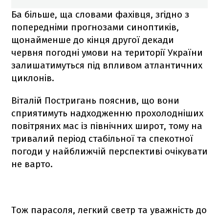
Ба більше, ща словами фахівця, згідно з
попередніми прогнозами синоптиків,
щонайменше до кінця другої декади
червня погодні умови на території України
залишатимуться під впливом атлантичних
циклонів.
Віталій Постригань пояснив, що вони
сприятимуть надходженню прохолодніших
повітряних мас із північних широт, тому на
тривалий період стабільної та спекотної
погоди у найближчій перспективі очікувати
не варто.
Тож парасоля, легкий светр та уважність до