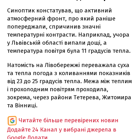
Синоптик констатував, що активний
атмосферний фронт, про який раніше
попереджали, спричинив значні
температурні контрасти. Наприклад, учора
у Львівській області випали дощі, а
температура повітря була 11 градусів тепла.
Натомість на Лівобережжі переважала суха
та тепла погода з коливаннями показників
від 23 до 25 градусів тепла. Межа між теплим
і прохолодним повітрям проходила,
зокрема, через райони Тетерева, Житомира
та Вінниці.
Читайте більше перевірених новин
Додайте 24 Канал у вибрані джерела в
Google
Додати