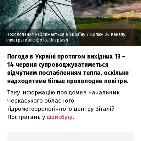
Похолодання наближається в Україну
/ Колаж 24 Каналу,
ілюстративне фото, Unsplash
Погода в Україні протягом вихідних 13 –
14 червня супроводжуватиметься
відчутним послабленням тепла, оскільки
надходитиме більш прохолодне повітря.
Таку інформацію повідомив начальник
Черкаського обласного
гідрометеорологічного центру Віталій
Постригань у
фейсбуці
.