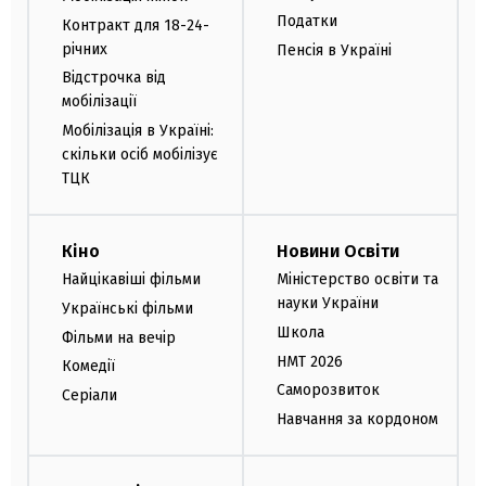
Податки
Контракт для 18-24-
річних
Пенсія в Україні
Відстрочка від
мобілізації
Мобілізація в Україні:
скільки осіб мобілізує
ТЦК
Кіно
Новини Освіти
Найцікавіші фільми
Міністерство освіти та
науки України
Українські фільми
Школа
Фільми на вечір
НМТ 2026
Комедії
Саморозвиток
Серіали
Навчання за кордоном