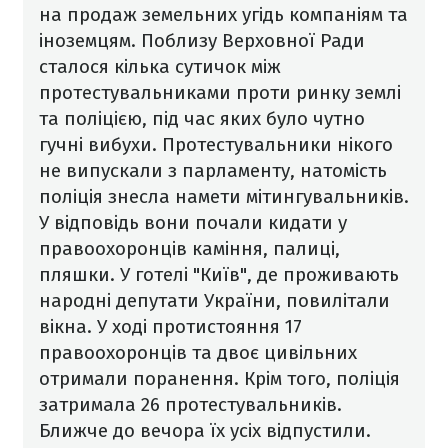
на продаж земельних угідь компаніям та
іноземцям.
Поблизу Верховної Ради
сталося кілька сутичок між
протестувальниками проти ринку землі
та поліцією, під час яких було чутно
гучні вибухи. Протестувальники нікого
не випускали з парламенту, натомість
поліція знесла намети мітингувальників.
У відповідь вони почали кидати у
правоохоронців каміння, палиці,
пляшки. У готелі "Київ", де проживають
народні депутати України, повилітали
вікна.
У ході протистояння 17
правоохоронців та двоє цивільних
отримали поранення. Крім того, поліція
затримала 26 протестувальників.
Ближче до вечора їх усіх відпустили.