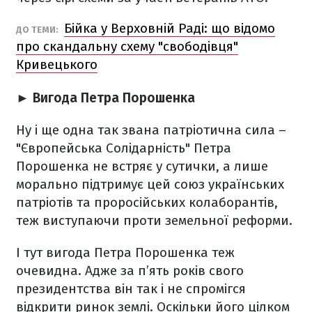
Бійка у Верховній Раді: що відомо
ДО ТЕМИ:
про скандальну схему "свободівця"
Кривецького
► Вигода Петра Порошенка
Ну і ще одна так звана патріотична сила –
"Європейська Солідарність" Петра
Порошенка не встряє у сутички, а лише
морально підтримує цей союз українських
патріотів та проросійських колаборантів,
теж виступаючи проти земельної реформи.
І тут вигода Петра Порошенка теж
очевидна. Адже за п’ять років свого
президентства він так і не спромігся
відкрити ринок землі. Оскільки його цілком