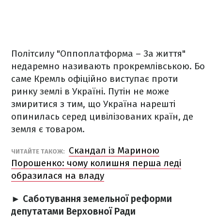
Політсилу "Оппоплатформа – За життя"
недаремно називають прокремлівською. Бо
саме Кремль офіційно виступає проти
ринку землі в Україні. Путін не може
змиритися з тим, що Україна нарешті
опинилась серед цивілізованих країн, де
земля є товаром.
Скандал із Мариною
ЧИТАЙТЕ ТАКОЖ:
Порошенко: чому колишня перша леді
образилася на владу
► Саботування земельної реформи
депутатами Верховної Ради