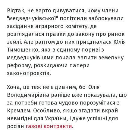
Відтак, не варто дивуватися, чому члени
"медведчуківської" політсили заблокували
засідання аграрного комітету, де
розглядалися правки до закону про ринок
землі. Але раптом до них приєдналася Юлія
Тимошенко, яка в єдиному пориві з
медведчуківцями почала валити земельну
реформу, розкидаючи папери
законопроєктів.
Хоча, це теж не є дивним, бо Юлія
Володимирівна раніше вже показувала, що
за потреби готова чудово порозумітися з
Кремлем. Особливо, якщо згадати вкрай
невигідні для України, і дуже успішні для
росіян
газові контракти
.