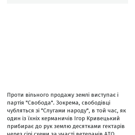
Проти вільного продажу землі виступає і
партія "Свобода". Зокрема, свободівці
чубляться зі "Слугами народу", в той час, як
один із їхніх керманичів Ігор Кривецький
прибирає до рук землю десятками гектарів
через сірі схеми за участі ветеранів АТО.