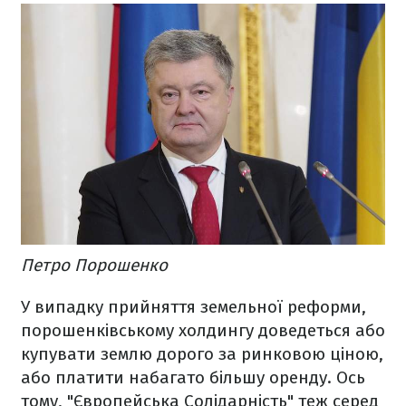
Петро Порошенко
У випадку прийняття земельної реформи,
порошенківському холдингу доведеться або
купувати землю дорого за ринковою ціною,
або платити набагато більшу оренду. Ось
тому, "Європейська Солідарність" теж серед