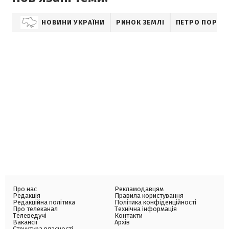
НОВИНИ УКРАЇНИ
РИНОК ЗЕМЛІ
ПЕТРО ПОРОШ
Про нас
Рекламодавцям
Редакція
Правила користування
Редакційна політика
Політика конфіденційності
Про телеканал
Технічна інформація
Телеведучі
Контакти
Вакансії
Архів
Структура власності