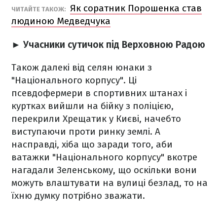
Як соратник Порошенка став
ЧИТАЙТЕ ТАКОЖ:
людиною Медведчука
►
Учасники сутичок під Верховною Радою
Також далекі від селян юнаки з
"Національного корпусу". Ці
псевдофермери в спортивних штанах і
куртках вийшли на бійку з поліцією,
перекрили Хрещатик у Києві, начебто
виступаючи проти ринку землі. А
насправді, хіба що заради того, аби
ватажки "Національного корпусу" вкотре
нагадали Зеленському, що оскільки вони
можуть влаштувати на вулиці безлад, то на
їхню думку потрібно зважати.