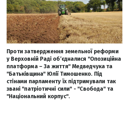
Проти затвердження земельної реформи
у Верховній Раді об’єдналися "Опозиційна
платформа – За життя" Медведчука та
"Батьківщина" Юлії Тимошенко. Під
стінами парламенту їх підтримували так
звані "патріотичні сили" - "Свобода" та
"Національний корпус".