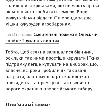
залишалися кріпаками, що не мають права
вільно нічого зробити із землею. Вони
можуть тільки віддати її в оренду за два
мішки кукурудзи агробаронам.
Смертельні пожежі в Одесі: чи
ЧИТАЙТЕ ТАКОЖ:
знайде Труханов винних
Тобто, щоб селяни залишалися бідними,
оскільки так ними простіше керувати і їхню
підтримку легше купувати на виборах. Що,
власне, всі роки і робили як так звані
патріоти, олігархічні партії колишнього
президента та прем’єрки, так і відверті
вороги України з проросійського табору.
Пов'язані теми: