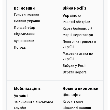
Всі новини
Війна Росії з
Головні новини
Україною
Новини України
Ракетні обстріли
Прямий ефір
Карта бойових дій
Відеоновини
Мирні переговори
Аудіоновини
Повітряна тривога в
Україні
Погода
Масована атака по
Україні
Вибухи у Росії
Втрати ворога
Мобілізація в
Новини економіки
Ціна нафти
Україні
Курси валют
Звільнення з військової
служби
Фінансові новини