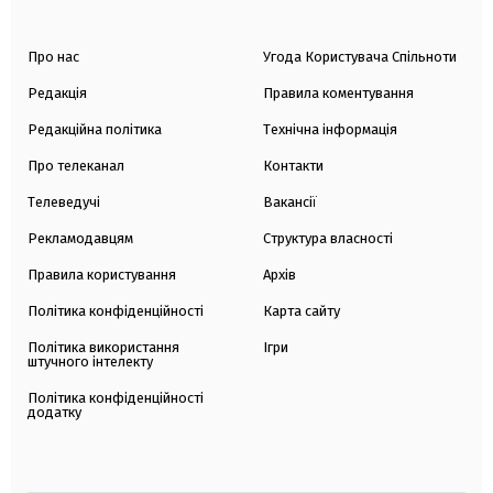
Про нас
Угода Користувача Спільноти
Редакція
Правила коментування
Редакційна політика
Технічна інформація
Про телеканал
Контакти
Телеведучі
Вакансії
Рекламодавцям
Структура власності
Правила користування
Архів
Політика конфіденційності
Карта сайту
Політика використання
Ігри
штучного інтелекту
Політика конфіденційності
додатку