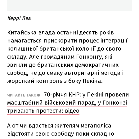
Керрі Лем
Китайська влада останні десять років
намагається прискорити процес інтеграції
колишньої британської колонії до свого
складу. Але громадянам Гонконгу, які
звикли до британських демократичних
свобод, не до смаку авторитарні методи і
жорсткий контроль з боку Пекіна.
70-річчя КНР: у Пекіні провели
ЧИТАЙТЕ ТАКОЖ:
масштабний військовий парад, у Гонконзі
тривають протести: відео
А от чи вдасться жителям мегаполіса
відстояти свою свободу поки складно