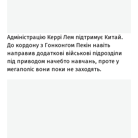
Адміністрацію Керрі Лем підтримує Китай.
До кордону з Гонконгом Пекін навіть
направив додаткові військові підрозділи
під приводом начебто навчань, проте у
мегаполіс вони поки не заходять.