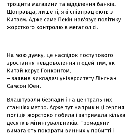
трощити магазини та відділення банків.
Щоправда, лише ті, які співпрацюють з
Китаєм. Адже саме Пекін нав'язує політику
жорсткого контролю в мегаполісі.
На мою думку, це наслідок поступового
зростання невдоволення людей тим, як
Китай керує Гонконгом,
– заявив викладач університету Лінгнан
Самсон Юен.
Влаштували безлади і на центральних
станціях метро. Адже тут наприкінці серпня
поліція жорстоко побила і затримала кілька
десятків мітингувальників. Громадяни
вимагають покарати винних у побитті і