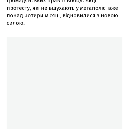
громадянських прав і свобод. Акції
протесту, які не вщухають у мегаполісі вже
понад чотири місяці, відновилися з новою
силою.