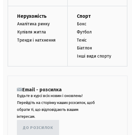
Нерухомість
Спорт
Аналітика ринку
Бокс
Купівля житла
Футбол
Тренди і натхнення
Теніс
Біатлон
Інші види спорту
Email - розсилка
Будьте в курсі всіх новин і оновлень!
Перейдіть на сторінку наших розсилок, щоб
обрати ті, що відповідають вашим
інтересам.
ДО РОЗСИЛОК