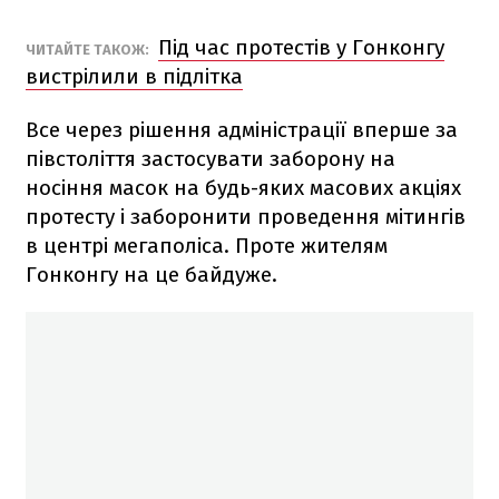
Під час протестів у Гонконгу
ЧИТАЙТЕ ТАКОЖ:
вистрілили в підлітка
Все через рішення адміністрації вперше за
півстоліття застосувати заборону на
носіння масок на будь-яких масових акціях
протесту і заборонити проведення мітингів
в центрі мегаполіса. Проте жителям
Гонконгу на це байдуже.